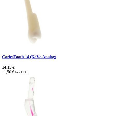
CariesTooth 14 (KaVo Analog)
14,15 €
11,50 €
bez DPH