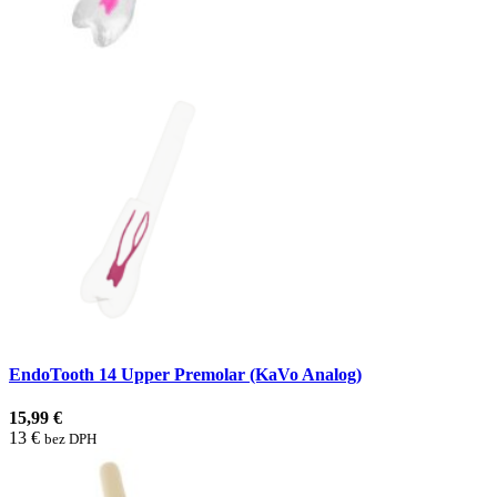
EndoTooth 14 Upper Premolar (KaVo Analog)
15,99 €
13 €
bez DPH