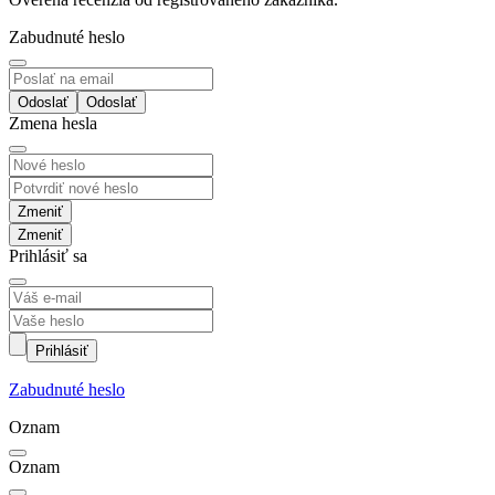
Zabudnuté heslo
Odoslať
Zmena hesla
Zmeniť
Prihlásiť sa
Prihlásiť
Zabudnuté heslo
Oznam
Oznam