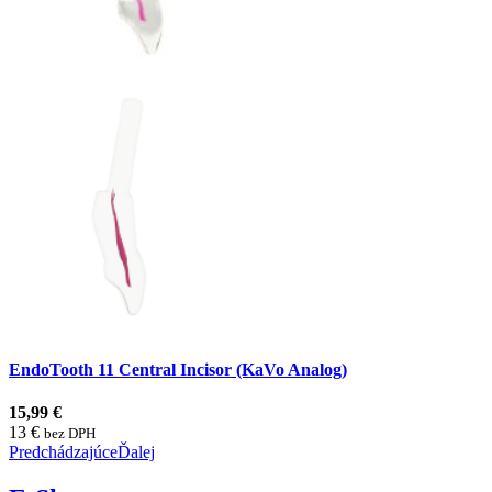
EndoTooth 11 Central Incisor (KaVo Analog)
15,99 €
13 €
bez DPH
Predchádzajúce
Ďalej