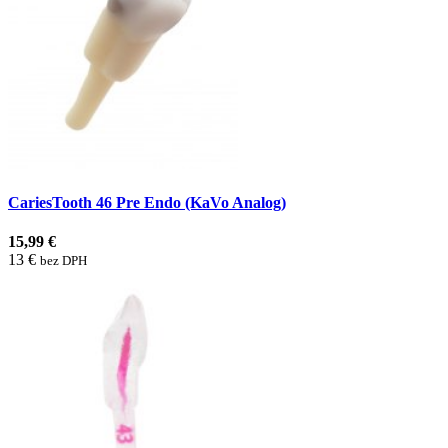
CariesTooth 46 Pre Endo (KaVo Analog)
15,99 €
13 €
bez DPH