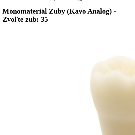
Monomateriál Zuby (Kavo Analog)
-
Zvoľte zub: 35