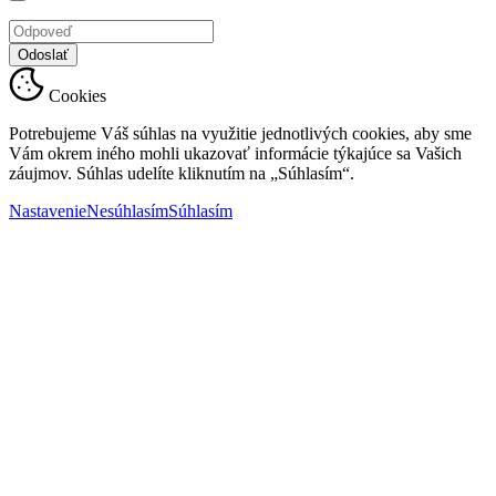
Odoslať
Cookies
Potrebujeme Váš súhlas na využitie jednotlivých cookies, aby sme
Vám okrem iného mohli ukazovať informácie týkajúce sa Vašich
záujmov. Súhlas udelíte kliknutím na „Súhlasím“.
Nastavenie
Nesúhlasím
Súhlasím