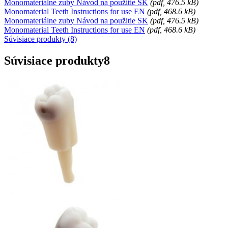
Monomateriálne zuby Návod na použitie SK
(
pdf
, 476.5 kB)
Monomaterial Teeth Instructions for use EN
(
pdf
, 468.6 kB)
Monomateriálne zuby Návod na použitie SK
(
pdf
, 476.5 kB)
Monomaterial Teeth Instructions for use EN
(
pdf
, 468.6 kB)
Súvisiace produkty (8)
Súvisiace produkty
8