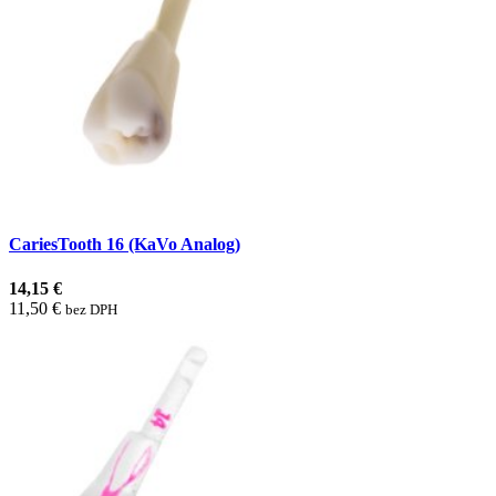
CariesTooth 16 (KaVo Analog)
14,15 €
11,50 €
bez DPH