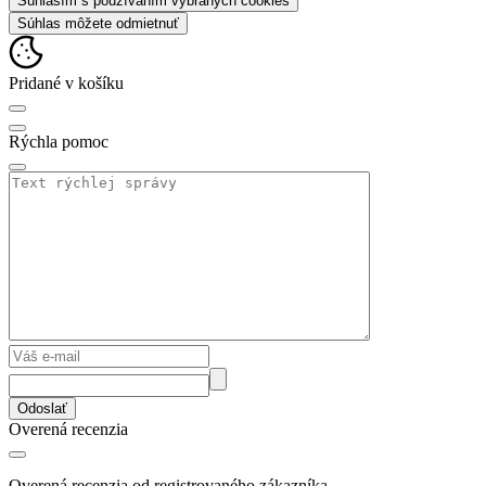
Súhlasím s používaním vybraných cookies
Súhlas môžete odmietnuť
Pridané v košíku
Rýchla pomoc
Odoslať
Overená recenzia
Overená recenzia od registrovaného zákazníka.