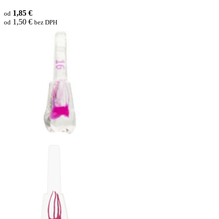
1,85 €
od
1,50 €
od
bez DPH