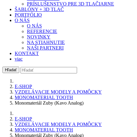
PRÍSLUŠENSTVO PRE 3D TLAČIARNE
ŠABLÓNY + 3D TLAČ
PORTFÓLIO
O NÁS
O NÁS
REFERENCIE
NOVINKY
NA STIAHNUTIE
NAŠI PARTNERI
KONTAKT
viac
Hľadať
E-SHOP
VZDELÁVACIE MODELY A POMÔCKY
MONOMATERIAL TOOTH
Monomateriál Zuby (Kavo Analog)
E-SHOP
VZDELÁVACIE MODELY A POMÔCKY
MONOMATERIAL TOOTH
Monomateriál Zuby (Kavo Analog)