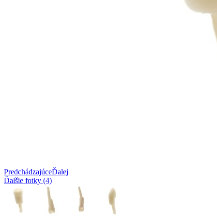
Predchádzajúce
Ďalej
Ďalšie fotky (4)