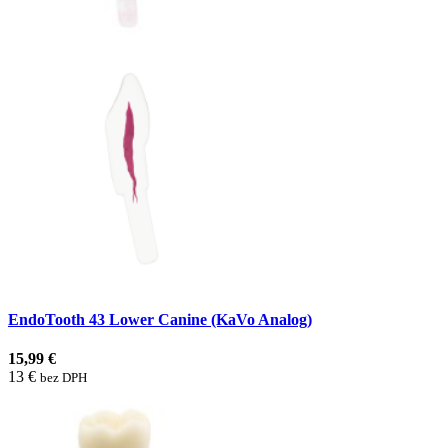
EndoTooth 43 Lower Canine (KaVo Analog)
15,99 €
13 €
bez DPH