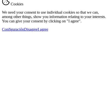
Cookies
We need your consent to use individual cookies so that we can,
among other things, show you information relating to your interests.
You can give your consent by clicking on "I agree".
Configuración
Disagree
I agree