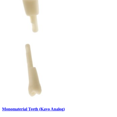
Monomaterial Teeth (Kavo Analog)