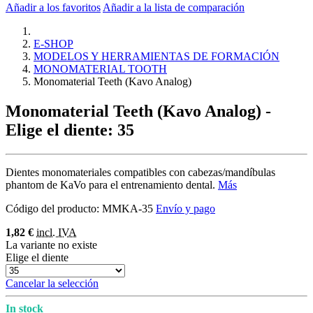
Añadir a los favoritos
Añadir a la lista de comparación
E-SHOP
MODELOS Y HERRAMIENTAS DE FORMACIÓN
MONOMATERIAL TOOTH
Monomaterial Teeth (Kavo Analog)
Monomaterial Teeth (Kavo Analog)
-
Elige el diente: 35
Dientes monomateriales compatibles con cabezas/mandíbulas
phantom de KaVo para el entrenamiento dental.
Más
Código del producto:
MMKA-35
Envío y pago
1,82 €
incl. IVA
La variante no existe
Elige el diente
Cancelar la selección
In stock