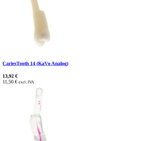
CariesTooth 14 (KaVo Analog)
13,92 €
11,50 €
excl. IVA