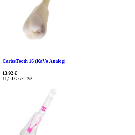
CariesTooth 16 (KaVo Analog)
13,92 €
11,50 €
excl. IVA