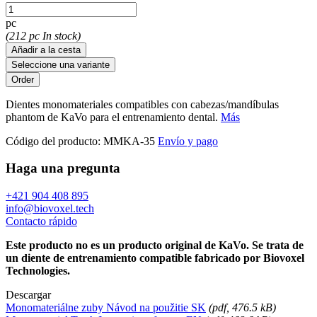
pc
(212 pc In stock)
Añadir a la cesta
Seleccione una variante
Dientes monomateriales compatibles con cabezas/mandíbulas
phantom de KaVo para el entrenamiento dental.
Más
Código del producto:
MMKA-35
Envío y pago
Haga una pregunta
+421 904 408 895
info@biovoxel.tech
Contacto rápido
Este producto no es un producto original de KaVo. Se trata de
un diente de entrenamiento compatible fabricado por Biovoxel
Technologies.
Descargar
Monomateriálne zuby Návod na použitie SK
(
pdf
, 476.5 kB)