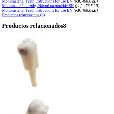
Monomaterial Teeth Instructions for use EN
(
pdf
, 468.6 kB)
Monomateriálne zuby Návod na použitie SK
(
pdf
, 476.5 kB)
Monomaterial Teeth Instructions for use EN
(
pdf
, 468.6 kB)
Productos relacionados (8)
Productos relacionados
8