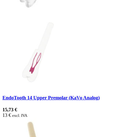
EndoTooth 14 Upper Premolar (KaVo Analog)
15,73 €
13 €
excl. IVA