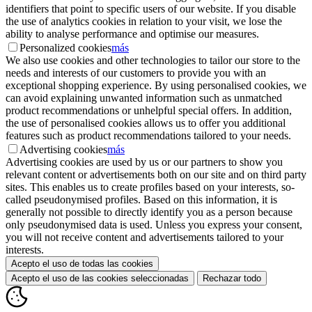
identifiers that point to specific users of our website. If you disable
the use of analytics cookies in relation to your visit, we lose the
ability to analyse performance and optimise our measures.
Personalized cookies
más
We also use cookies and other technologies to tailor our store to the
needs and interests of our customers to provide you with an
exceptional shopping experience. By using personalised cookies, we
can avoid explaining unwanted information such as unmatched
product recommendations or unhelpful special offers. In addition,
the use of personalised cookies allows us to offer you additional
features such as product recommendations tailored to your needs.
Advertising cookies
más
Advertising cookies are used by us or our partners to show you
relevant content or advertisements both on our site and on third party
sites. This enables us to create profiles based on your interests, so-
called pseudonymised profiles. Based on this information, it is
generally not possible to directly identify you as a person because
only pseudonymised data is used. Unless you express your consent,
you will not receive content and advertisements tailored to your
interests.
Acepto el uso de todas las cookies
Acepto el uso de las cookies seleccionadas
Rechazar todo