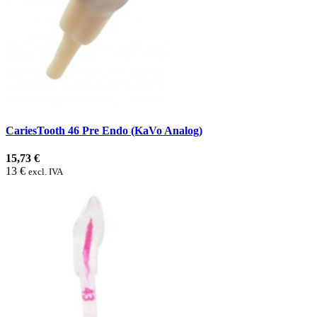
CariesTooth 46 Pre Endo (KaVo Analog)
15,73 €
13 €
excl. IVA