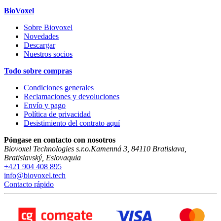
BioVoxel
Sobre Biovoxel
Novedades
Descargar
Nuestros socios
Todo sobre compras
Condiciones generales
Reclamaciones y devoluciones
Envío y pago
Política de privacidad
Desistimiento del contrato aquí
Póngase en contacto con nosotros
Biovoxel Technologies s.r.o.
Kamenná 3
,
84110
Bratislava
,
Bratislavský
,
Eslovaquia
+421 904 408 895
info@biovoxel.tech
Contacto rápido