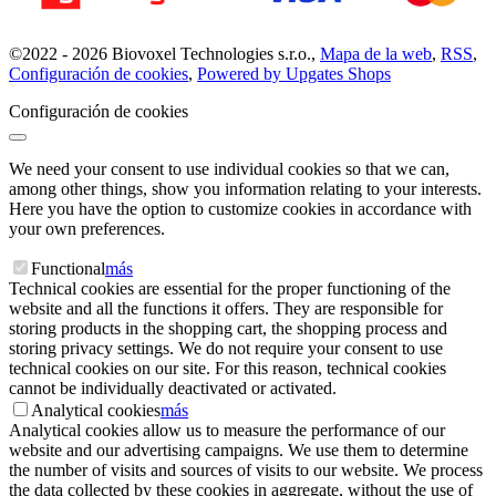
©
2022 -
2026
Biovoxel Technologies s.r.o.
,
Mapa de la web
,
RSS
,
Configuración de cookies
,
Powered by Upgates Shops
Configuración de cookies
We need your consent to use individual cookies so that we can,
among other things, show you information relating to your interests.
Here you have the option to customize cookies in accordance with
your own preferences.
Functional
más
Technical cookies are essential for the proper functioning of the
website and all the functions it offers. They are responsible for
storing products in the shopping cart, the shopping process and
storing privacy settings. We do not require your consent to use
technical cookies on our site. For this reason, technical cookies
cannot be individually deactivated or activated.
Analytical cookies
más
Analytical cookies allow us to measure the performance of our
website and our advertising campaigns. We use them to determine
the number of visits and sources of visits to our website. We process
the data collected by these cookies in aggregate, without the use of