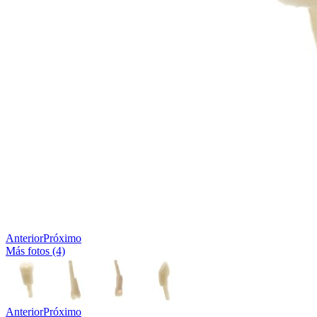
Anterior
Próximo
Más fotos (4)
Anterior
Próximo