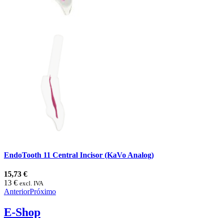
EndoTooth 11 Central Incisor (KaVo Analog)
15,73 €
13 €
excl. IVA
Anterior
Próximo
E-Shop