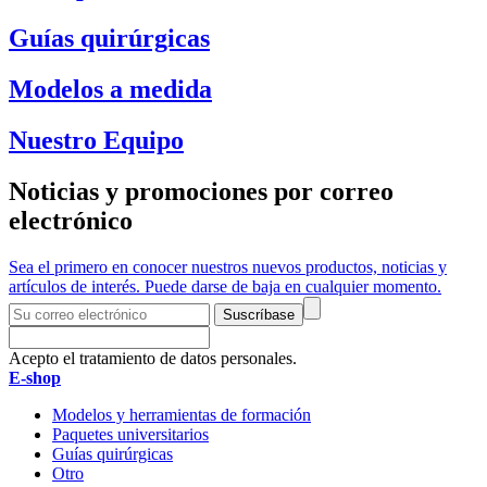
Guías quirúrgicas
Modelos a medida
Nuestro Equipo
Noticias y promociones por correo
electrónico
Sea el primero en conocer nuestros nuevos productos, noticias y
artículos de interés. Puede darse de baja en cualquier momento.
Suscríbase
Acepto el tratamiento de datos personales.
E-shop
Modelos y herramientas de formación
Paquetes universitarios
Guías quirúrgicas
Otro