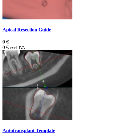
Apical Resection Guide
0 €
0 €
excl. IVA
Autotransplant Template