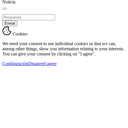
Noticia
Enviar
Cookies
We need your consent to use individual cookies so that we can,
among other things, show you information relating to your interests.
You can give your consent by clicking on "I agree".
Configuración
Disagree
I agree