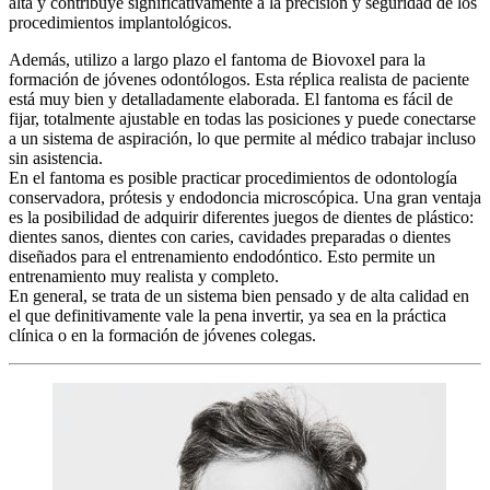
alta y contribuye significativamente a la precisión y seguridad de los
procedimientos implantológicos.
Además, utilizo a largo plazo el fantoma de Biovoxel para la
formación de jóvenes odontólogos. Esta réplica realista de paciente
está muy bien y detalladamente elaborada. El fantoma es fácil de
fijar, totalmente ajustable en todas las posiciones y puede conectarse
a un sistema de aspiración, lo que permite al médico trabajar incluso
sin asistencia.
En el fantoma es posible practicar procedimientos de odontología
conservadora, prótesis y endodoncia microscópica. Una gran ventaja
es la posibilidad de adquirir diferentes juegos de dientes de plástico:
dientes sanos, dientes con caries, cavidades preparadas o dientes
diseñados para el entrenamiento endodóntico. Esto permite un
entrenamiento muy realista y completo.
En general, se trata de un sistema bien pensado y de alta calidad en
el que definitivamente vale la pena invertir, ya sea en la práctica
clínica o en la formación de jóvenes colegas.