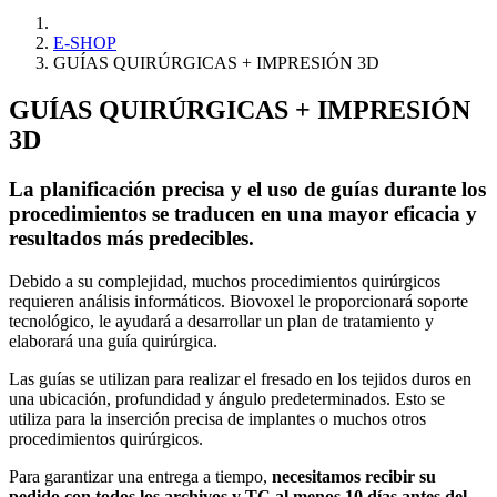
E-SHOP
GUÍAS QUIRÚRGICAS + IMPRESIÓN 3D
GUÍAS QUIRÚRGICAS + IMPRESIÓN
3D
La planificación precisa y el uso de guías durante los
procedimientos se traducen en una mayor eficacia y
resultados más predecibles.
Debido a su complejidad, muchos procedimientos quirúrgicos
requieren análisis informáticos. Biovoxel le proporcionará soporte
tecnológico, le ayudará a desarrollar un plan de tratamiento y
elaborará una guía quirúrgica.
Las guías se utilizan para realizar el fresado en los tejidos duros en
una ubicación, profundidad y ángulo predeterminados. Esto se
utiliza para la inserción precisa de implantes o muchos otros
procedimientos quirúrgicos.
Para garantizar una entrega a tiempo,
necesitamos recibir su
pedido con todos los archivos y TC al menos 10 días antes del