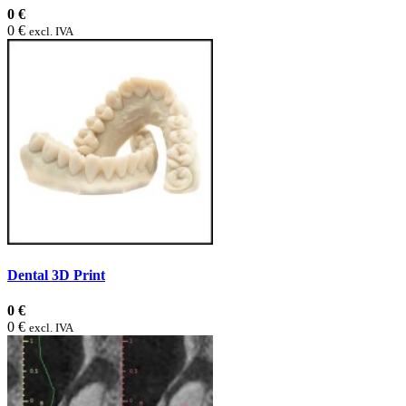
0 €
0 €
excl. IVA
Dental 3D Print
0 €
0 €
excl. IVA