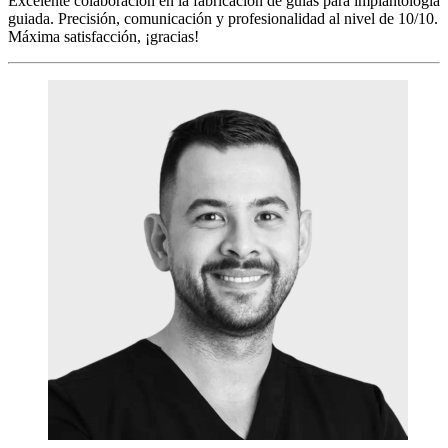
Excelente colaboración en la fabricación de guías para implantología
guiada. Precisión, comunicación y profesionalidad al nivel de 10/10.
Máxima satisfacción, ¡gracias!