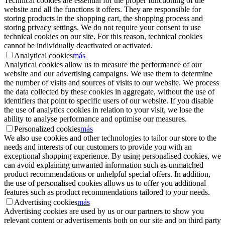
Technical cookies are essential for the proper functioning of the
website and all the functions it offers. They are responsible for
storing products in the shopping cart, the shopping process and
storing privacy settings. We do not require your consent to use
technical cookies on our site. For this reason, technical cookies
cannot be individually deactivated or activated.
Analytical cookies
más
Analytical cookies allow us to measure the performance of our
website and our advertising campaigns. We use them to determine
the number of visits and sources of visits to our website. We process
the data collected by these cookies in aggregate, without the use of
identifiers that point to specific users of our website. If you disable
the use of analytics cookies in relation to your visit, we lose the
ability to analyse performance and optimise our measures.
Personalized cookies
más
We also use cookies and other technologies to tailor our store to the
needs and interests of our customers to provide you with an
exceptional shopping experience. By using personalised cookies, we
can avoid explaining unwanted information such as unmatched
product recommendations or unhelpful special offers. In addition,
the use of personalised cookies allows us to offer you additional
features such as product recommendations tailored to your needs.
Advertising cookies
más
Advertising cookies are used by us or our partners to show you
relevant content or advertisements both on our site and on third party