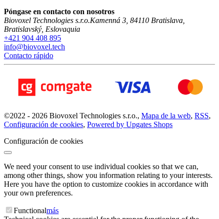
Póngase en contacto con nosotros
Biovoxel Technologies s.r.o.
Kamenná 3
,
84110
Bratislava
,
Bratislavský
,
Eslovaquia
+421 904 408 895
info@biovoxel.tech
Contacto rápido
©
2022 -
2026
Biovoxel Technologies s.r.o.
,
Mapa de la web
,
RSS
,
Configuración de cookies
,
Powered by Upgates Shops
Configuración de cookies
We need your consent to use individual cookies so that we can,
among other things, show you information relating to your interests.
Here you have the option to customize cookies in accordance with
your own preferences.
Functional
más