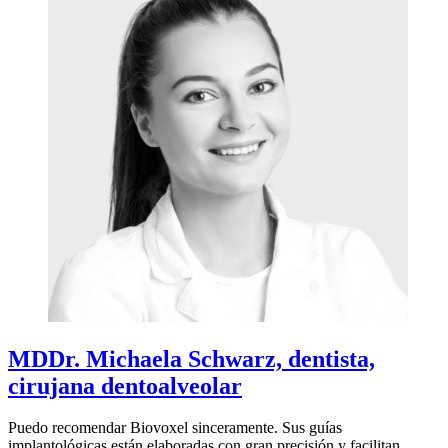
MDDr. Michaela Schwarz, dentista,
cirujana dentoalveolar
Puedo recomendar Biovoxel sinceramente. Sus guías
implantológicas están elaboradas con gran precisión y facilitan