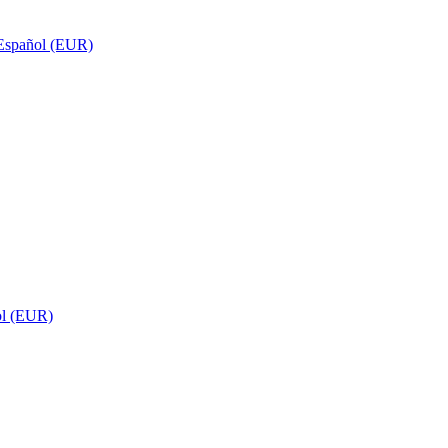
Español (EUR)
ol (EUR)