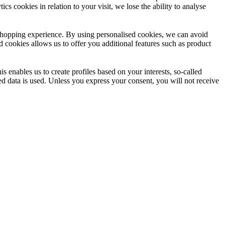
ics cookies in relation to your visit, we lose the ability to analyse
l shopping experience. By using personalised cookies, we can avoid
 cookies allows us to offer you additional features such as product
s enables us to create profiles based on your interests, so-called
ed data is used. Unless you express your consent, you will not receive