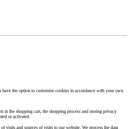
ou have the option to customize cookies in accordance with your own
ucts in the shopping cart, the shopping process and storing privacy
ated or activated.
 visits and sources of visits to our website. We process the data