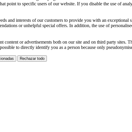
hat point to specific users of our website. If you disable the use of analyt
 needs and interests of our customers to provide you with an exceptiona
ions or unhelpful special offers. In addition, the use of personalised
 content or advertisements both on our site and on third party sites. Thi
 possible to directly identify you as a person because only pseudonymis
cionadas
Rechazar todo