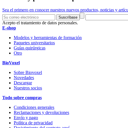
Sea el primero en conocer nuestros nuevos productos, noticias y artíc
Suscríbase
Acepto el tratamiento de datos personales.
E-shop
Modelos y herramientas de formación
Paquetes universitarios
Guías quirúrgicas
Otro
BioVoxel
Sobre Biovoxel
Novedades
Descargar
Nuestros socios
Todo sobre compras
Condiciones generales
Reclamaciones y devoluciones
Envío y pago
Política de privacidad
Desistimiento del contrato aquí