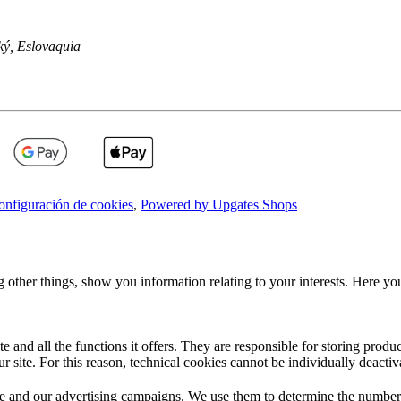
ký
,
Eslovaquia
onfiguración de cookies
,
Powered by Upgates Shops
 other things, show you information relating to your interests. Here y
te and all the functions it offers. They are responsible for storing prod
r site. For this reason, technical cookies cannot be individually deactiv
 and our advertising campaigns. We use them to determine the number of