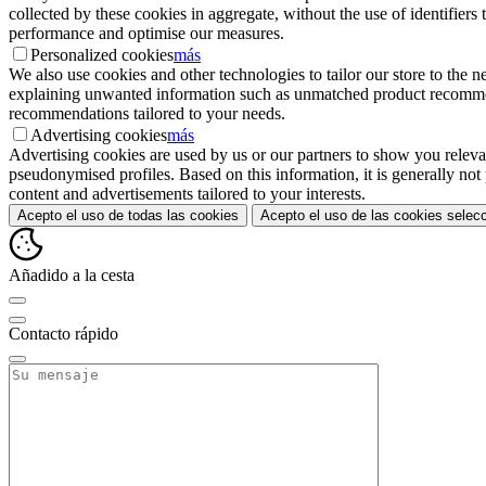
collected by these cookies in aggregate, without the use of identifiers t
performance and optimise our measures.
Personalized cookies
más
We also use cookies and other technologies to tailor our store to the
explaining unwanted information such as unmatched product recommendat
recommendations tailored to your needs.
Advertising cookies
más
Advertising cookies are used by us or our partners to show you relevant
pseudonymised profiles. Based on this information, it is generally not
content and advertisements tailored to your interests.
Acepto el uso de todas las cookies
Acepto el uso de las cookies selec
Añadido a la cesta
Contacto rápido