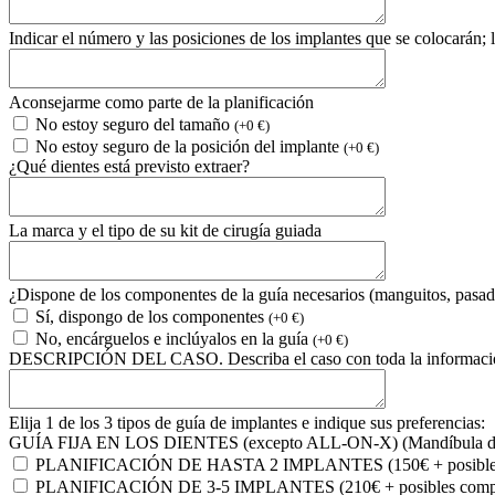
Indicar el número y las posiciones de los implantes que se colocarán; l
Aconsejarme como parte de la planificación
No estoy seguro del tamaño
(+0 €)
No estoy seguro de la posición del implante
(+0 €)
¿Qué dientes está previsto extraer?
La marca y el tipo de su kit de cirugía guiada
¿Dispone de los componentes de la guía necesarios (manguitos, pasado
Sí, dispongo de los componentes
(+0 €)
No, encárguelos e inclúyalos en la guía
(+0 €)
DESCRIPCIÓN DEL CASO. Describa el caso con toda la información q
Elija 1 de los 3 tipos de guía de implantes e indique sus preferencias:
GUÍA FIJA EN LOS DIENTES (excepto ALL-ON-X) (Mandíbula d
PLANIFICACIÓN DE HASTA 2 IMPLANTES (150€ + posibles c
PLANIFICACIÓN DE 3-5 IMPLANTES (210€ + posibles compon