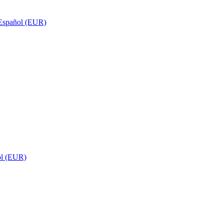
Español (EUR)
ol (EUR)