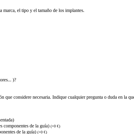
a marca, el tipo y el tamaño de los implantes.
res... )?
ue considere necesaria. Indique cualquier pregunta o duda en la q
entada)
omponentes de la guía)
(+0 €)
entes de la guía)
(+0 €)