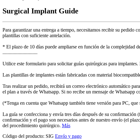
Surgical Implant Guide
Para garantizar una entrega a tiempo, necesitamos recibir su pedido co
plantillas con suficiente antelación.
* El plazo de 10 días puede ampliarse en función de la complejidad d
............................
Utilice este formulario para solicitar guías quirúrgicas para implantes
Las plantillas de implantes están fabricadas con material biocompatible
Tras realizar un pedido, recibirá un correo electrónico automático pa
el plan a través de Whatsapp. Si no recibe un mensaje de Whatsapp co
(*Tenga en cuenta que Whatsapp también tiene versión para PC, que se s
La guía se confecciona y envía tres días después de su conﬁrmación (
conﬁrmación y el pago son necesarios antes de nuestro envío (el plaz
del procedimiento quirúrgico.
Más
Código del producto:
SIG
Envío y pago