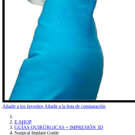
Añadir a los favoritos
Añadir a la lista de comparación
E-SHOP
GUÍAS QUIRÚRGICAS + IMPRESIÓN 3D
Surgical Implant Guide