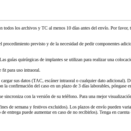
n todos los archivos y TC al menos 10 días antes del envío. Por favor, 
el procedimiento previsto y de la necesidad de pedir componentes adici
. Las guías quirúrgicas de implantes se utilizan para realizar una coloca
 ﬁt para uso intraoral.
ra cargar sus datos (TAC, escáner intraoral o cualquier dato adicional)
n la confirmación del caso en un plazo de 3 días laborables, póngase 
incroniza con la versión de su teléfono. Para una mejor visualización d
fines de semana y festivos excluidos). Los plazos de envío pueden varia
o de entrega puede aumentar en caso de no recibirlos). Tenga en cuenta