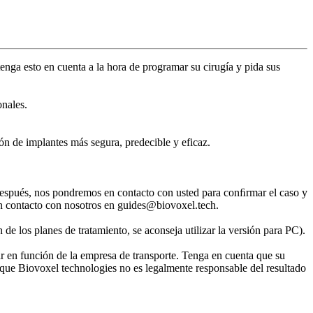
tenga esto en cuenta a la hora de programar su cirugía y pida sus
onales.
ción de implantes más segura, predecible y eficaz.
. Después, nos pondremos en contacto con usted para conﬁrmar el caso y
en contacto con nosotros en guides@biovoxel.tech.
e los planes de tratamiento, se aconseja utilizar la versión para PC).
r en función de la empresa de transporte. Tenga en cuenta que su
 que Biovoxel technologies no es legalmente responsable del resultado