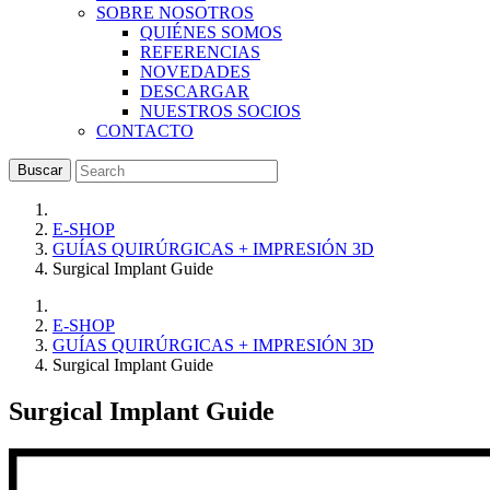
SOBRE NOSOTROS
QUIÉNES SOMOS
REFERENCIAS
NOVEDADES
DESCARGAR
NUESTROS SOCIOS
CONTACTO
Buscar
E-SHOP
GUÍAS QUIRÚRGICAS + IMPRESIÓN 3D
Surgical Implant Guide
E-SHOP
GUÍAS QUIRÚRGICAS + IMPRESIÓN 3D
Surgical Implant Guide
Surgical Implant Guide