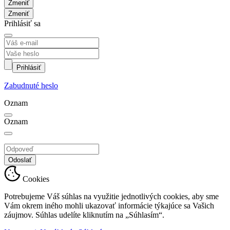
Zmeniť
Prihlásiť sa
Prihlásiť
Zabudnuté heslo
Oznam
Oznam
Odoslať
Cookies
Potrebujeme Váš súhlas na využitie jednotlivých cookies, aby sme
Vám okrem iného mohli ukazovať informácie týkajúce sa Vašich
záujmov. Súhlas udelíte kliknutím na „Súhlasím“.