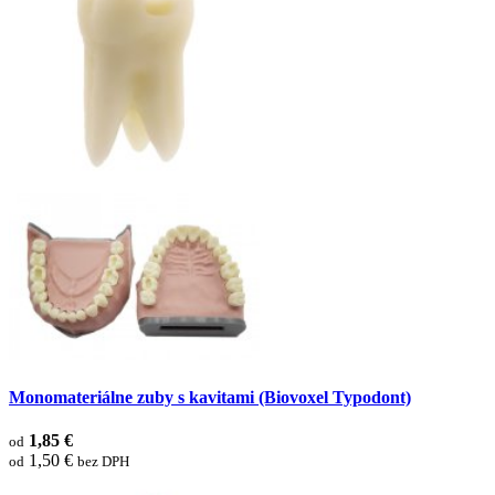
Monomateriálne zuby s kavitami (Biovoxel Typodont)
1,85 €
od
1,50 €
od
bez DPH