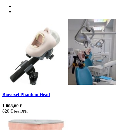
Biovoxel Phantom Head
1 008,60 €
820 €
bez DPH