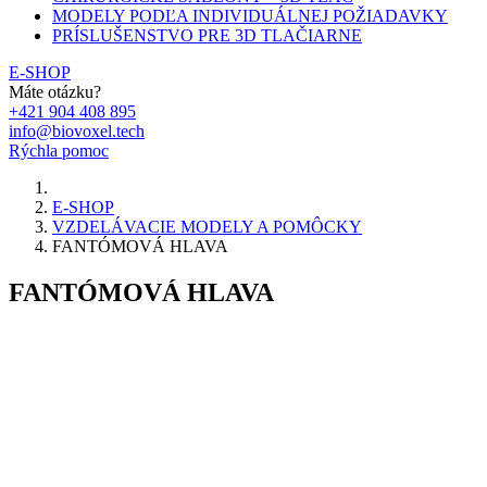
MODELY PODĽA INDIVIDUÁLNEJ POŽIADAVKY
PRÍSLUŠENSTVO PRE 3D TLAČIARNE
E-SHOP
Máte otázku?
+421 904 408 895
info@biovoxel.tech
Rýchla pomoc
E-SHOP
VZDELÁVACIE MODELY A POMÔCKY
FANTÓMOVÁ HLAVA
FANTÓMOVÁ HLAVA