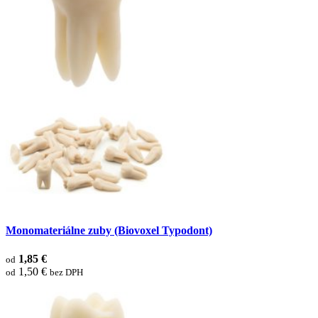
Monomateriálne zuby (Biovoxel Typodont)
1,85 €
od
1,50 €
od
bez DPH