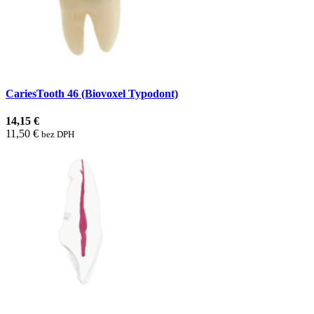
CariesTooth 46 (Biovoxel Typodont)
14,15 €
11,50 €
bez DPH