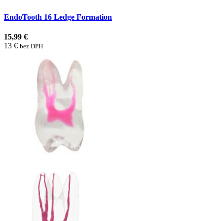
EndoTooth 16 Ledge Formation
15,99 €
13 €
bez DPH