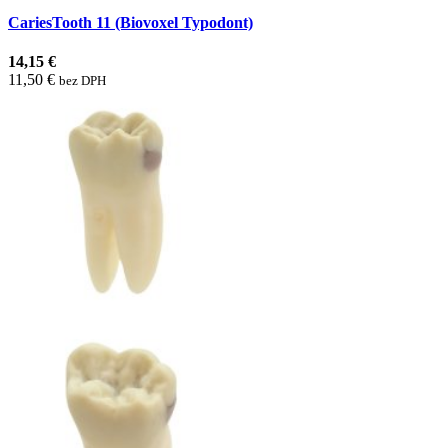
CariesTooth 11 (Biovoxel Typodont)
14,15 €
11,50 €
bez DPH