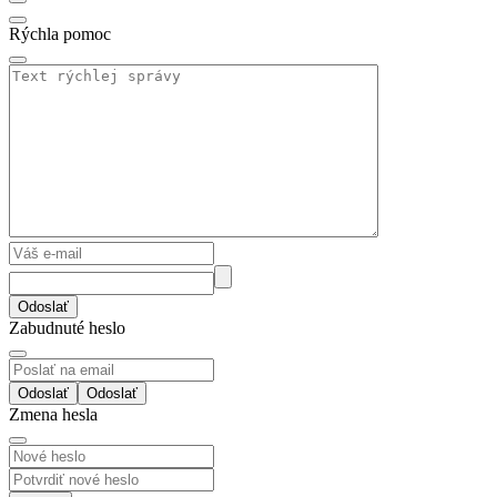
Rýchla pomoc
Odoslať
Zabudnuté heslo
Odoslať
Zmena hesla