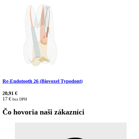
Re-Endotooth 26 (Biovoxel Typodont)
20,91 €
17 €
bez DPH
Čo hovoria naši zákazníci