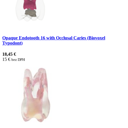
Opaque Endotooth 16 with Occlusal Caries (Biovoxel
Typodont)
18,45 €
15 €
bez DPH