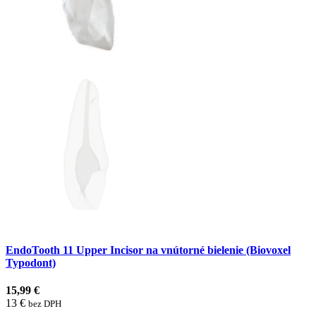
EndoTooth 11 Upper Incisor na vnútorné bielenie (Biovoxel
Typodont)
15,99 €
13 €
bez DPH