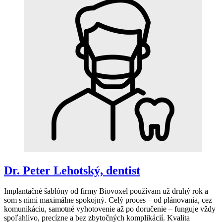
Dr. Peter Lehotský, dentist
Implantačné šablóny od firmy Biovoxel používam už druhý rok a
som s nimi maximálne spokojný. Celý proces – od plánovania, cez
komunikáciu, samotné vyhotovenie až po doručenie – funguje vždy
spoľahlivo, precízne a bez zbytočných komplikácií. Kvalita