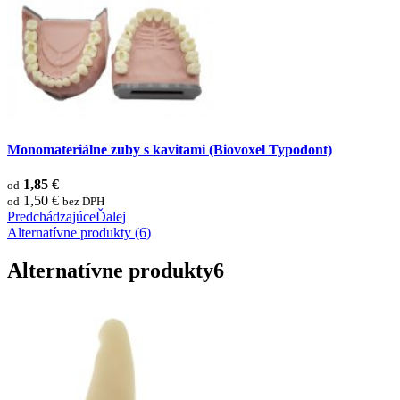
Monomateriálne zuby s kavitami (Biovoxel Typodont)
1,85 €
od
1,50 €
od
bez DPH
Predchádzajúce
Ďalej
Alternatívne produkty (6)
Alternatívne produkty
6