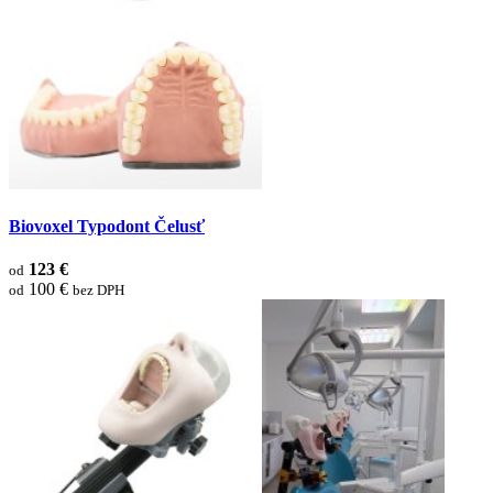
Biovoxel Typodont Čelusť
123 €
od
100 €
od
bez DPH