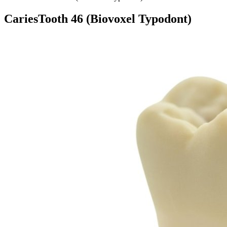
CariesTooth 46 (Biovoxel Typodont)