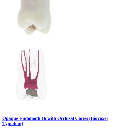
Opaque Endotooth 16 with Occlusal Caries (Biovoxel
Typodont)