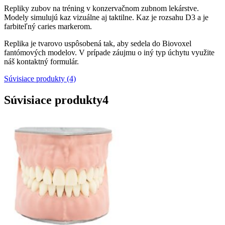
Repliky zubov na tréning v konzervačnom zubnom lekárstve.
Modely simulujú kaz vizuálne aj taktilne. Kaz je rozsahu D3 a je
farbiteľný caries markerom.
Replika je tvarovo uspôsobená tak, aby sedela do Biovoxel
fantómových modelov. V prípade záujmu o iný typ úchytu využite
náš kontaktný formulár.
Súvisiace produkty (4)
Súvisiace produkty
4