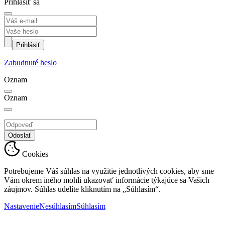
Prihlásiť sa
Prihlásiť
Zabudnuté heslo
Oznam
Oznam
Odoslať
Cookies
Potrebujeme Váš súhlas na využitie jednotlivých cookies, aby sme
Vám okrem iného mohli ukazovať informácie týkajúce sa Vašich
záujmov. Súhlas udelíte kliknutím na „Súhlasím“.
Nastavenie
Nesúhlasím
Súhlasím