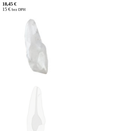
18,45 €
15 €
bez DPH