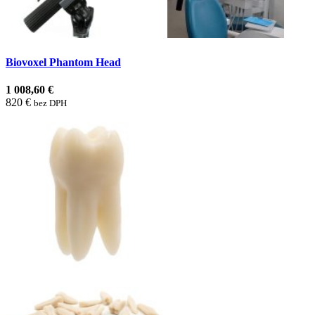
Biovoxel Phantom Head
1 008,60 €
820 €
bez DPH