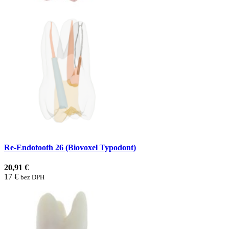
Re-Endotooth 26 (Biovoxel Typodont)
20,91 €
17 €
bez DPH