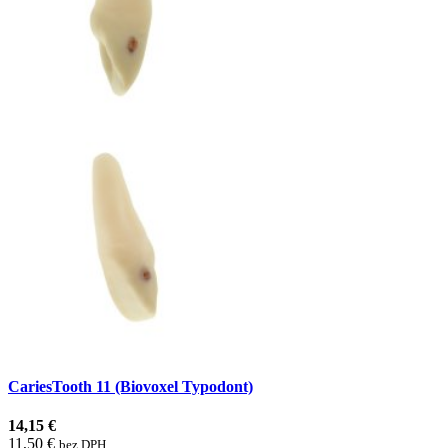
CariesTooth 11 (Biovoxel Typodont)
14,15 €
11,50 €
bez DPH