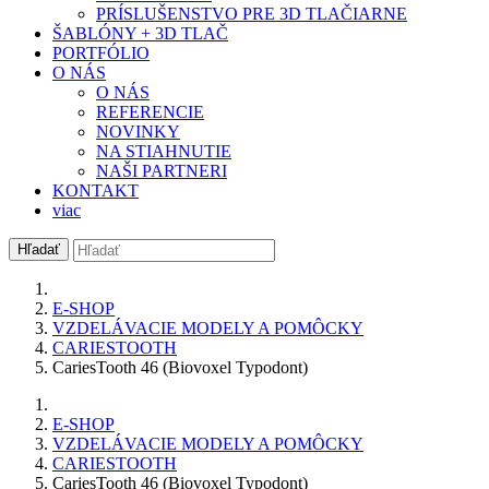
PRÍSLUŠENSTVO PRE 3D TLAČIARNE
ŠABLÓNY + 3D TLAČ
PORTFÓLIO
O NÁS
O NÁS
REFERENCIE
NOVINKY
NA STIAHNUTIE
NAŠI PARTNERI
KONTAKT
viac
Hľadať
E-SHOP
VZDELÁVACIE MODELY A POMÔCKY
CARIESTOOTH
CariesTooth 46 (Biovoxel Typodont)
E-SHOP
VZDELÁVACIE MODELY A POMÔCKY
CARIESTOOTH
CariesTooth 46 (Biovoxel Typodont)