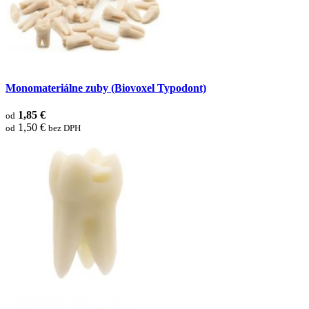
Monomateriálne zuby (Biovoxel Typodont)
1,85 €
od
1,50 €
od
bez DPH