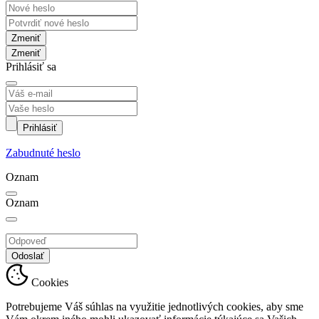
Zmeniť
Prihlásiť sa
Prihlásiť
Zabudnuté heslo
Oznam
Oznam
Odoslať
Cookies
Potrebujeme Váš súhlas na využitie jednotlivých cookies, aby sme