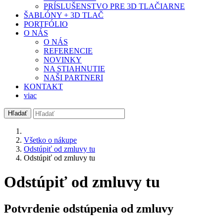
PRÍSLUŠENSTVO PRE 3D TLAČIARNE
ŠABLÓNY + 3D TLAČ
PORTFÓLIO
O NÁS
O NÁS
REFERENCIE
NOVINKY
NA STIAHNUTIE
NAŠI PARTNERI
KONTAKT
viac
Hľadať
Všetko o nákupe
Odstúpiť od zmluvy tu
Odstúpiť od zmluvy tu
Odstúpiť od zmluvy tu
Potvrdenie odstúpenia od zmluvy