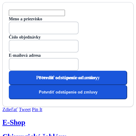
Meno a priezvisko
Číslo objednávky
E-mailová adresa
Zdieľať
Tweet
Pin It
E-Shop