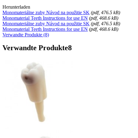
Herunterladen
Monomateriálne zuby Návod na použitie SK
(
pdf
, 476.5 kB)
Monomaterial Teeth Instructions for use EN
(
pdf
, 468.6 kB)
Monomateriálne zuby Návod na použitie SK
(
pdf
, 476.5 kB)
Monomaterial Teeth Instructions for use EN
(
pdf
, 468.6 kB)
Verwandte Produkte (8)
Verwandte Produkte
8