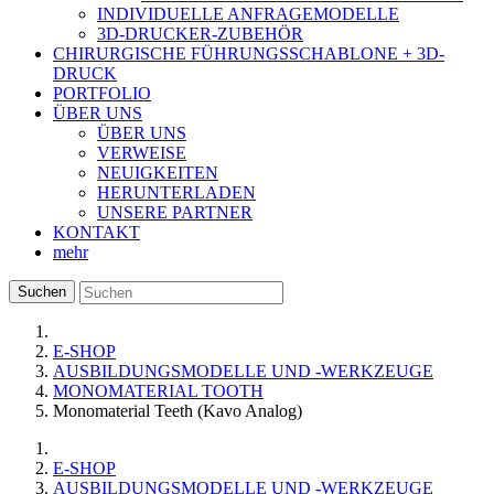
INDIVIDUELLE ANFRAGEMODELLE
3D-DRUCKER-ZUBEHÖR
CHIRURGISCHE FÜHRUNGSSCHABLONE + 3D-
DRUCK
PORTFOLIO
ÜBER UNS
ÜBER UNS
VERWEISE
NEUIGKEITEN
HERUNTERLADEN
UNSERE PARTNER
KONTAKT
mehr
Suchen
E-SHOP
AUSBILDUNGSMODELLE UND -WERKZEUGE
MONOMATERIAL TOOTH
Monomaterial Teeth (Kavo Analog)
E-SHOP
AUSBILDUNGSMODELLE UND -WERKZEUGE