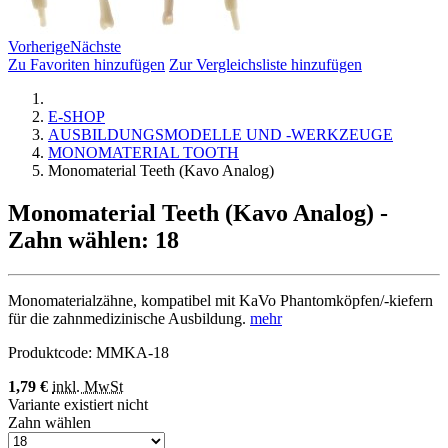
Vorherige
Nächste
Zu Favoriten hinzufügen
Zur Vergleichsliste hinzufügen
E-SHOP
AUSBILDUNGSMODELLE UND -WERKZEUGE
MONOMATERIAL TOOTH
Monomaterial Teeth (Kavo Analog)
Monomaterial Teeth (Kavo Analog)
-
Zahn wählen: 18
Monomaterialzähne, kompatibel mit KaVo Phantomköpfen/-kiefern
für die zahnmedizinische Ausbildung.
mehr
Produktcode:
MMKA-18
1,79 €
inkl. MwSt
Variante existiert nicht
Zahn wählen