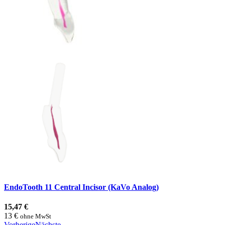
EndoTooth 11 Central Incisor (KaVo Analog)
15,47 €
13 €
ohne MwSt
Vorherige
Nächste