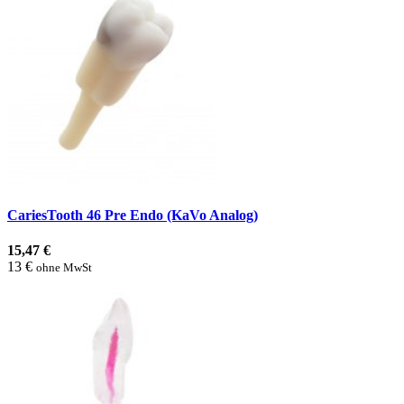
CariesTooth 46 Pre Endo (KaVo Analog)
15,47 €
13 €
ohne MwSt