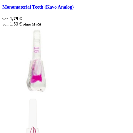
Monomaterial Teeth (Kavo Analog)
1,79 €
von
1,50 €
von
ohne MwSt