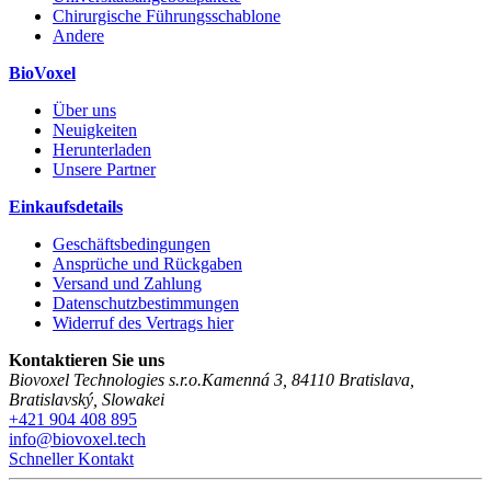
Chirurgische Führungsschablone
Andere
BioVoxel
Über uns
Neuigkeiten
Herunterladen
Unsere Partner
Einkaufsdetails
Geschäftsbedingungen
Ansprüche und Rückgaben
Versand und Zahlung
Datenschutzbestimmungen
Widerruf des Vertrags hier
Kontaktieren Sie uns
Biovoxel Technologies s.r.o.
Kamenná 3
,
84110
Bratislava
,
Bratislavský
,
Slowakei
+421 904 408 895
info@biovoxel.tech
Schneller Kontakt