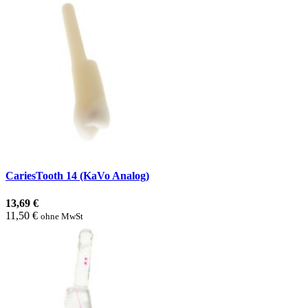
CariesTooth 14 (KaVo Analog)
13,69 €
11,50 €
ohne MwSt