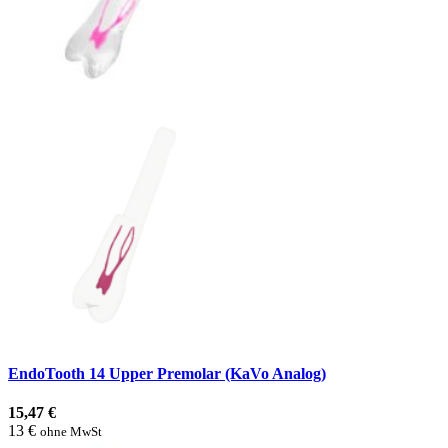
EndoTooth 14 Upper Premolar (KaVo Analog)
15,47 €
13 €
ohne MwSt