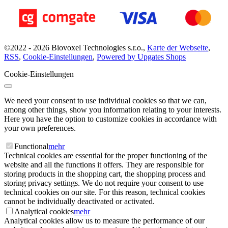
©
2022 -
2026
Biovoxel Technologies s.r.o.
,
Karte der Webseite
,
RSS
,
Cookie-Einstellungen
,
Powered by Upgates Shops
Cookie-Einstellungen
We need your consent to use individual cookies so that we can,
among other things, show you information relating to your interests.
Here you have the option to customize cookies in accordance with
your own preferences.
Functional
mehr
Technical cookies are essential for the proper functioning of the
website and all the functions it offers. They are responsible for
storing products in the shopping cart, the shopping process and
storing privacy settings. We do not require your consent to use
technical cookies on our site. For this reason, technical cookies
cannot be individually deactivated or activated.
Analytical cookies
mehr
Analytical cookies allow us to measure the performance of our