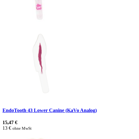
EndoTooth 43 Lower Canine (KaVo Analog)
15,47 €
13 €
ohne MwSt