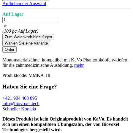
Aufheben der Auswahl
Auf Lager
pc
(100 pc Auf Lager)
Zum Warenkorb hinzufügen
Wählen Sie eine Variante
Monomaterialzähne, kompatibel mit KaVo Phantomköpfen/-kiefern
für die zahnmedizinische Ausbildung.
mehr
Produktcode:
MMKA-18
Haben Sie eine Frage?
+421 904 408 895
info@biovoxel.tech
Schneller Kontakt
Dieses Produkt ist kein Originalprodukt von KaVo. Es handelt
sich um einen kompatiblen Übungszahn, der von Biovoxel
Technologies hergestellt wird.