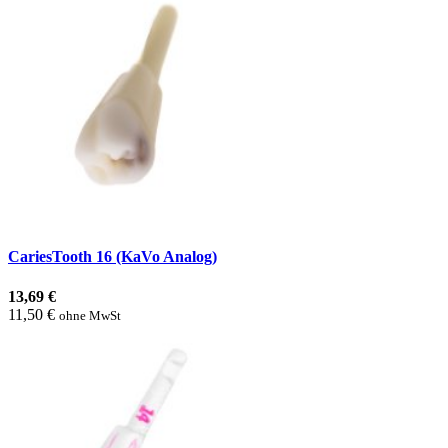
CariesTooth 16 (KaVo Analog)
13,69 €
11,50 €
ohne MwSt