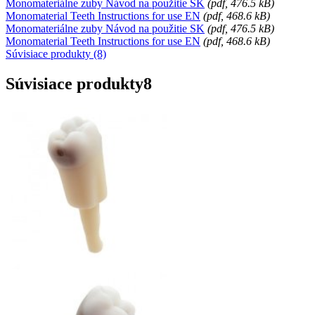
Monomateriálne zuby Návod na použitie SK
(
pdf
, 476.5 kB)
Monomaterial Teeth Instructions for use EN
(
pdf
, 468.6 kB)
Monomateriálne zuby Návod na použitie SK
(
pdf
, 476.5 kB)
Monomaterial Teeth Instructions for use EN
(
pdf
, 468.6 kB)
Súvisiace produkty (8)
Súvisiace produkty
8