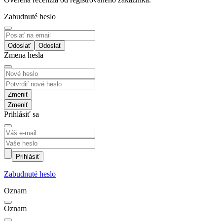
Zabudnuté heslo
Odoslať
Zmena hesla
Zmeniť
Prihlásiť sa
Prihlásiť
Zabudnuté heslo
Oznam
Oznam