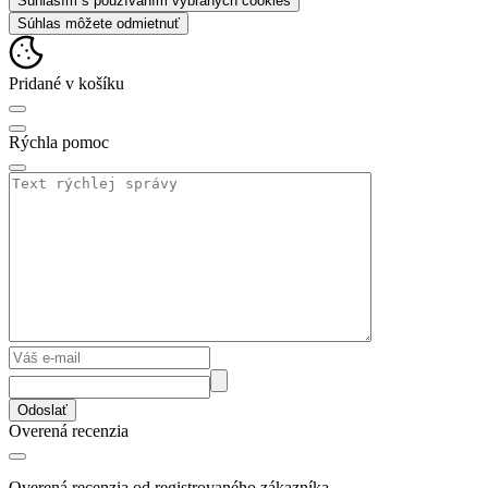
Súhlasím s používaním vybraných cookies
Súhlas môžete odmietnuť
Pridané v košíku
Rýchla pomoc
Odoslať
Overená recenzia
Overená recenzia od registrovaného zákazníka.