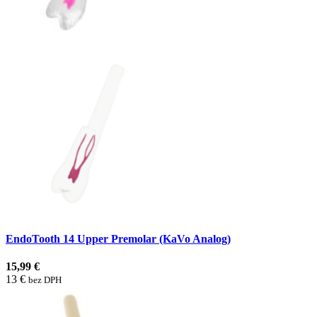
EndoTooth 14 Upper Premolar (KaVo Analog)
15,99 €
13 €
bez DPH