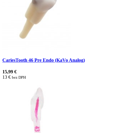
CariesTooth 46 Pre Endo (KaVo Analog)
15,99 €
13 €
bez DPH