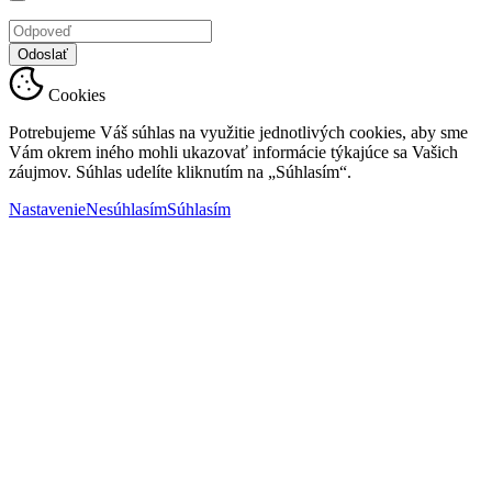
Odoslať
Cookies
Potrebujeme Váš súhlas na využitie jednotlivých cookies, aby sme
Vám okrem iného mohli ukazovať informácie týkajúce sa Vašich
záujmov. Súhlas udelíte kliknutím na „Súhlasím“.
Nastavenie
Nesúhlasím
Súhlasím