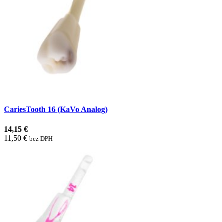
CariesTooth 16 (KaVo Analog)
14,15 €
11,50 €
bez DPH