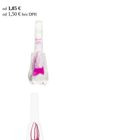
1,85 €
od
1,50 €
od
bez DPH