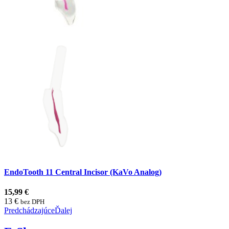
EndoTooth 11 Central Incisor (KaVo Analog)
15,99 €
13 €
bez DPH
Predchádzajúce
Ďalej