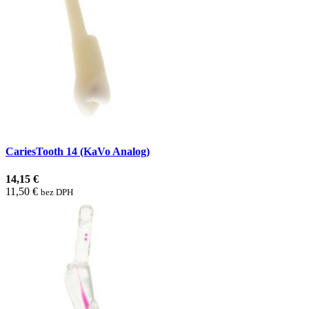
CariesTooth 14 (KaVo Analog)
14,15 €
11,50 €
bez DPH