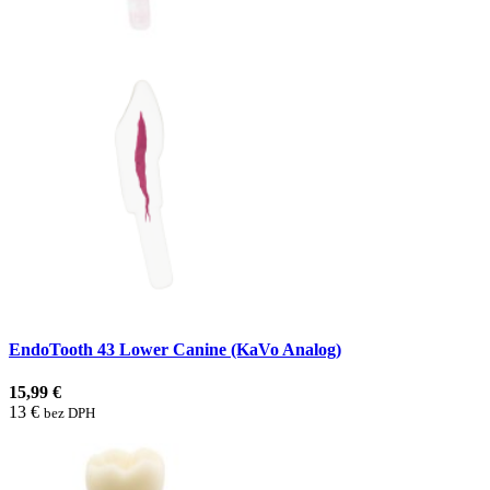
EndoTooth 43 Lower Canine (KaVo Analog)
15,99 €
13 €
bez DPH