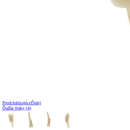
Predchádzajúce
Ďalej
Ďalšie fotky (4)