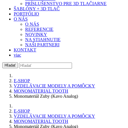
PRÍSLUŠENSTVO PRE 3D TLAČIARNE
ŠABLÓNY + 3D TLAČ
PORTFÓLIO
O NÁS
O NÁS
REFERENCIE
NOVINKY
NA STIAHNUTIE
NAŠI PARTNERI
KONTAKT
viac
Hľadať
E-SHOP
VZDELÁVACIE MODELY A POMÔCKY
MONOMATERIAL TOOTH
Monomateriál Zuby (Kavo Analog)
E-SHOP
VZDELÁVACIE MODELY A POMÔCKY
MONOMATERIAL TOOTH
Monomateriál Zuby (Kavo Analog)