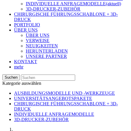
INDIVIDUELLE ANFRAGEMODELLE
(aktuell)
3D-DRUCKER-ZUBEHÖR
CHIRURGISCHE FÜHRUNGSSCHABLONE + 3D-
DRUCK
PORTFOLIO
ÜBER UNS
ÜBER UNS
VERWEISE
NEUIGKEITEN
HERUNTERLADEN
UNSERE PARTNER
KONTAKT
mehr
Suchen
Kategorie auswählen
AUSBILDUNGSMODELLE UND -WERKZEUGE
UNIVERSITÄTSANGEBOTSPAKETE
CHIRURGISCHE FÜHRUNGSSCHABLONE + 3D-
DRUCK
INDIVIDUELLE ANFRAGEMODELLE
3D-DRUCKER-ZUBEHÖR