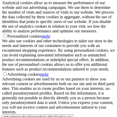
Analytical cookies allow us to measure the performance of our
website and our advertising campaigns. We use them to determine
the number of visits and sources of visits to our website. We process
the data collected by these cookies in aggregate, without the use of
identifiers that point to specific users of our website. If you disable
the use of analytics cookies in relation to your visit, we lose the
ability to analyse performance and optimise our measures.
Personalized cookies
mehr
We also use cookies and other technologies to tailor our store to the
needs and interests of our customers to provide you with an
exceptional shopping experience. By using personalised cookies, we
can avoid explaining unwanted information such as unmatched
product recommendations or unhelpful special offers. In addition,
the use of personalised cookies allows us to offer you additional
features such as product recommendations tailored to your needs.
Advertising cookies
mehr
Advertising cookies are used by us or our partners to show you
relevant content or advertisements both on our site and on third party
sites. This enables us to create profiles based on your interests, so-
called pseudonymised profiles. Based on this information, it is
generally not possible to directly identify you as a person because
only pseudonymised data is used. Unless you express your consent,
you will not receive content and advertisements tailored to your
interests.