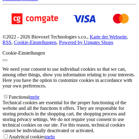
©
2022 -
2026
Biovoxel Technologies s.r.o.
,
Karte der Webseite
,
RSS
,
Cookie-Einstellungen
,
Powered by Upgates Shops
Cookie-Einstellungen
We need your consent to use individual cookies so that we can,
among other things, show you information relating to your interests.
Here you have the option to customize cookies in accordance with
your own preferences.
Functional
mehr
Technical cookies are essential for the proper functioning of the
website and all the functions it offers. They are responsible for
storing products in the shopping cart, the shopping process and
storing privacy settings. We do not require your consent to use
technical cookies on our site. For this reason, technical cookies
cannot be individually deactivated or activated.
Analytical cookies
mehr