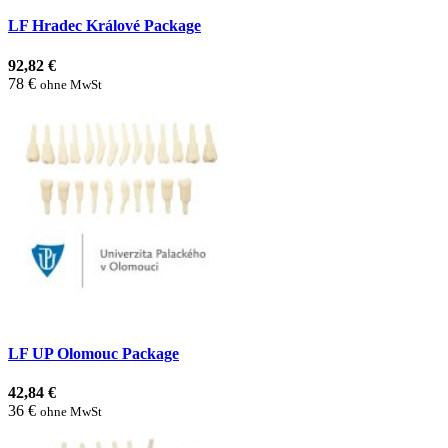
LF Hradec Králové Package
92,82 €
78 €
ohne MwSt
LF UP Olomouc Package
42,84 €
36 €
ohne MwSt