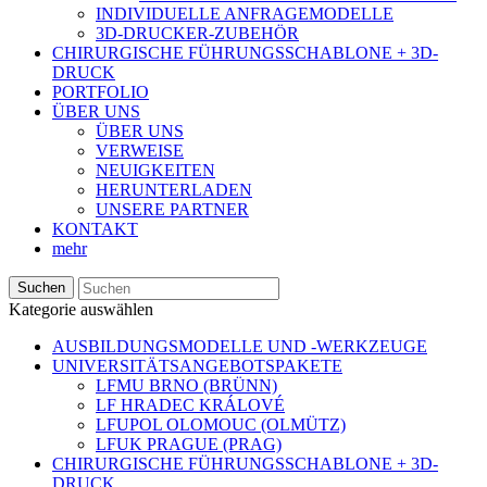
INDIVIDUELLE ANFRAGEMODELLE
3D-DRUCKER-ZUBEHÖR
CHIRURGISCHE FÜHRUNGSSCHABLONE + 3D-
DRUCK
PORTFOLIO
ÜBER UNS
ÜBER UNS
VERWEISE
NEUIGKEITEN
HERUNTERLADEN
UNSERE PARTNER
KONTAKT
mehr
Suchen
Kategorie auswählen
AUSBILDUNGSMODELLE UND -WERKZEUGE
UNIVERSITÄTSANGEBOTSPAKETE
LFMU BRNO (BRÜNN)
LF HRADEC KRÁLOVÉ
LFUPOL OLOMOUC (OLMÜTZ)
LFUK PRAGUE (PRAG)
CHIRURGISCHE FÜHRUNGSSCHABLONE + 3D-
DRUCK