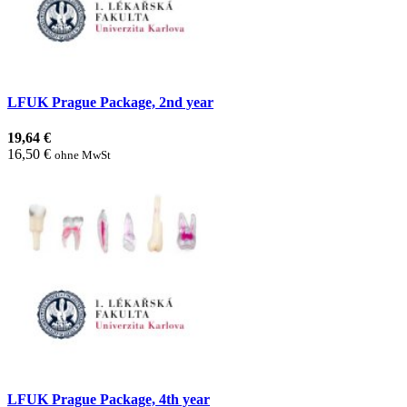
LFUK Prague Package, 2nd year
19,64 €
16,50 €
ohne MwSt
LFUK Prague Package, 4th year