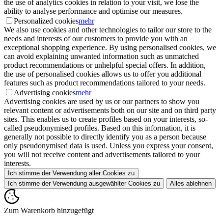
the use of analytics cookies in relation to your visit, we lose the
ability to analyse performance and optimise our measures.
Personalized cookies
mehr
We also use cookies and other technologies to tailor our store to the
needs and interests of our customers to provide you with an
exceptional shopping experience. By using personalised cookies, we
can avoid explaining unwanted information such as unmatched
product recommendations or unhelpful special offers. In addition,
the use of personalised cookies allows us to offer you additional
features such as product recommendations tailored to your needs.
Advertising cookies
mehr
Advertising cookies are used by us or our partners to show you
relevant content or advertisements both on our site and on third party
sites. This enables us to create profiles based on your interests, so-
called pseudonymised profiles. Based on this information, it is
generally not possible to directly identify you as a person because
only pseudonymised data is used. Unless you express your consent,
you will not receive content and advertisements tailored to your
interests.
Ich stimme der Verwendung aller Cookies zu
Ich stimme der Verwendung ausgewählter Cookies zu
Alles ablehnen
Zum Warenkorb hinzugefügt