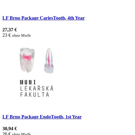
LF Brno Package CariesTooth, 4th Year
27,37 €
23 €
ohne MwSt
LF Brno Package EndoTooth, 1st Year
30,94 €
26 €
ohne MwSt