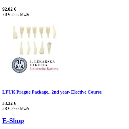
92,82 €
78 €
ohne MwSt
LFUK Prague Package., 2nd year- Elective Course
33,32 €
28 €
ohne MwSt
E-Shop