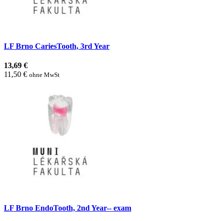
LF Brno CariesTooth, 3rd Year
13,69 €
11,50 €
ohne MwSt
LF Brno EndoTooth, 2nd Year-- exam