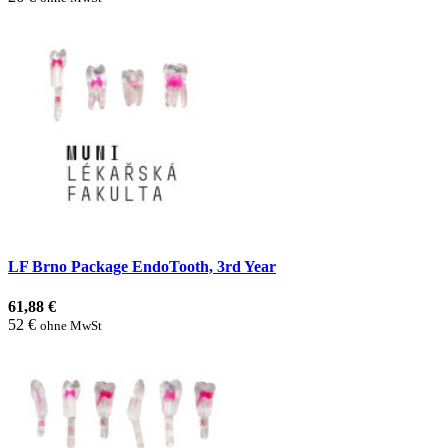
LF Brno Package EndoTooth, 3rd Year
61,88 €
52 €
ohne MwSt