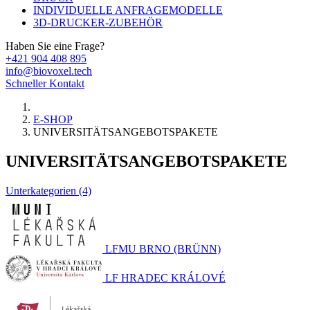
INDIVIDUELLE ANFRAGEMODELLE
3D-DRUCKER-ZUBEHÖR
Haben Sie eine Frage?
+421 904 408 895
info@biovoxel.tech
Schneller Kontakt
E-SHOP
UNIVERSITÄTSANGEBOTSPAKETE
UNIVERSITÄTSANGEBOTSPAKETE
Unterkategorien (4)
LFMU BRNO (BRÜNN)
LF HRADEC KRÁLOVÉ