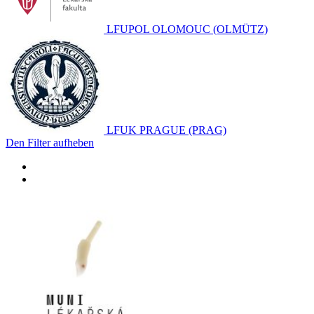
LFUPOL OLOMOUC (OLMÜTZ)
LFUK PRAGUE (PRAG)
Den Filter aufheben