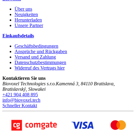
Über uns
Neuigkeiten
Herunterladen
Unsere Partner
Einkaufsdetails
Geschäftsbedingungen
Ansprüche und Rückgaben
Versand und Zahlung
Datenschutzbestimmungen
Widerruf des Vertrags hier
Kontaktieren Sie uns
Biovoxel Technologies s.r.o.
Kamenná 3
,
84110
Bratislava
,
Bratislavský
,
Slowakei
+421 904 408 895
info@biovoxel.tech
Schneller Kontakt