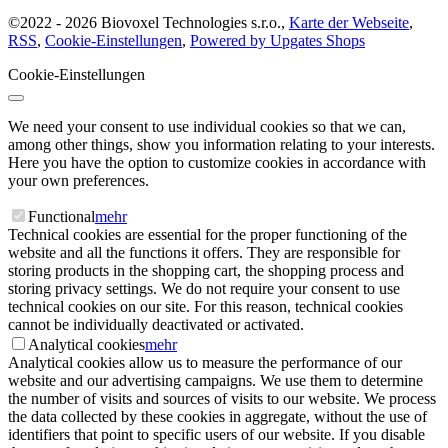
©
2022 -
2026
Biovoxel Technologies s.r.o.
,
Karte der Webseite
,
RSS
,
Cookie-Einstellungen
,
Powered by Upgates Shops
Cookie-Einstellungen
We need your consent to use individual cookies so that we can,
among other things, show you information relating to your interests.
Here you have the option to customize cookies in accordance with
your own preferences.
Functional
mehr
Technical cookies are essential for the proper functioning of the
website and all the functions it offers. They are responsible for
storing products in the shopping cart, the shopping process and
storing privacy settings. We do not require your consent to use
technical cookies on our site. For this reason, technical cookies
cannot be individually deactivated or activated.
Analytical cookies
mehr
Analytical cookies allow us to measure the performance of our
website and our advertising campaigns. We use them to determine
the number of visits and sources of visits to our website. We process
the data collected by these cookies in aggregate, without the use of
identifiers that point to specific users of our website. If you disable