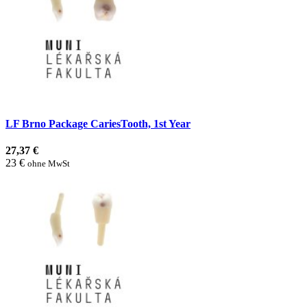
LF Brno Package CariesTooth, 1st Year
27,37 €
23 €
ohne MwSt