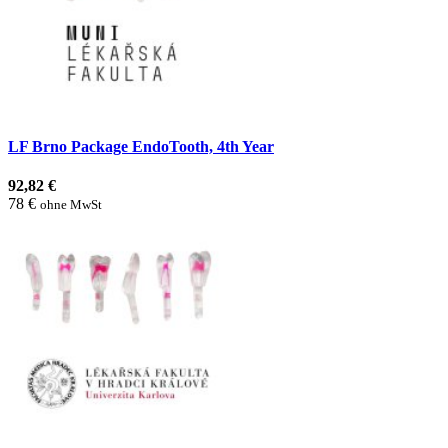
LF Brno Package EndoTooth, 4th Year
92,82 €
78 €
ohne MwSt