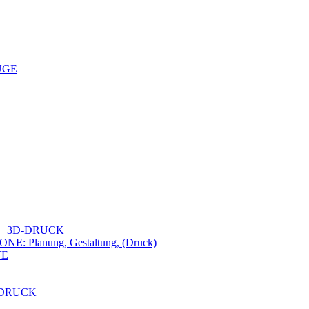
UGE
+ 3D-DRUCK
lanung, Gestaltung, (Druck)
TE
-DRUCK