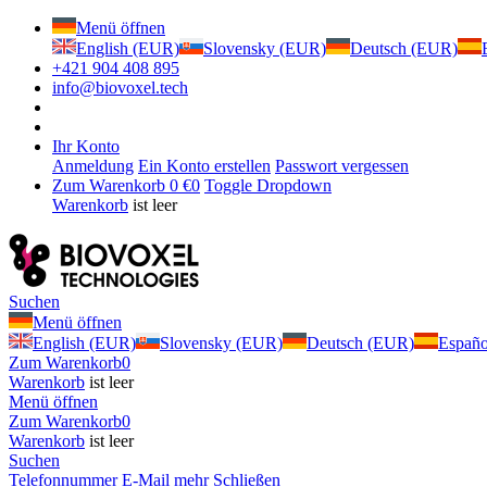
Menü öffnen
English (EUR)
Slovensky (EUR)
Deutsch (EUR)
+421 904 408 895
info@biovoxel.tech
Ihr Konto
Anmeldung
Ein Konto erstellen
Passwort vergessen
Zum Warenkorb
0 €
0
Toggle Dropdown
Warenkorb
ist leer
Suchen
Menü öffnen
English (EUR)
Slovensky (EUR)
Deutsch (EUR)
Españ
Zum Warenkorb
0
Warenkorb
ist leer
Menü öffnen
Zum Warenkorb
0
Warenkorb
ist leer
Suchen
Telefonnummer
E-Mail
mehr
Schließen