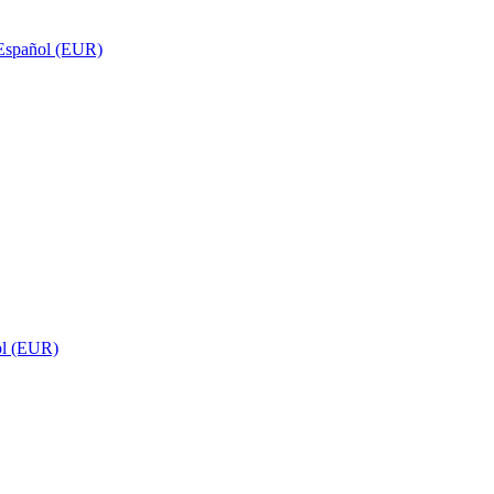
Español (EUR)
ol (EUR)