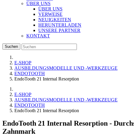
ÜBER UNS
ÜBER UNS
VERWEISE
NEUIGKEITEN
HERUNTERLADEN
UNSERE PARTNER
KONTAKT
Suchen
E-SHOP
AUSBILDUNGSMODELLE UND -WERKZEUGE
ENDOTOOTH
EndoTooth 21 Internal Resorption
E-SHOP
AUSBILDUNGSMODELLE UND -WERKZEUGE
ENDOTOOTH
EndoTooth 21 Internal Resorption
EndoTooth 21 Internal Resorption
- Durchs
Zahnmark