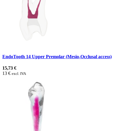
EndoTooth 14 Upper Premolar (Mesio-Occlusal access)
15,73 €
13 €
excl. IVA