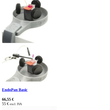
EndoPan Basic
66,55 €
55 €
excl. IVA