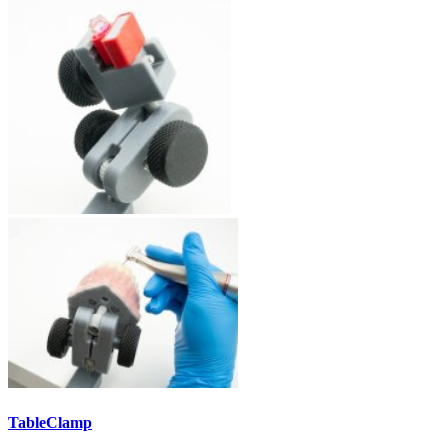
TableClamp