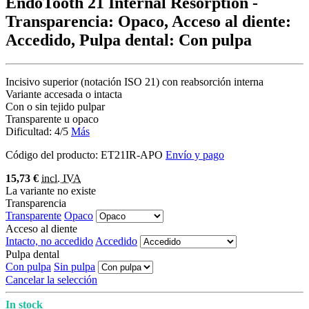
EndoTooth 21 Internal Resorption
-
Transparencia: Opaco, Acceso al diente:
Accedido, Pulpa dental: Con pulpa
Incisivo superior (notación ISO 21) con reabsorción interna
Variante accesada o intacta
Con o sin tejido pulpar
Transparente u opaco
Dificultad: 4/5
Más
Código del producto:
ET21IR-APO
Envío y pago
15,73 €
incl. IVA
La variante no existe
Transparencia
Transparente
Opaco
Acceso al diente
Intacto, no accedido
Accedido
Pulpa dental
Con pulpa
Sin pulpa
Cancelar la selección
In stock