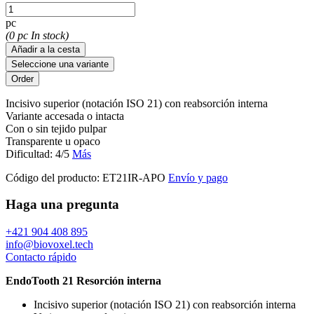
pc
(0 pc In stock)
Añadir a la cesta
Seleccione una variante
Incisivo superior (notación ISO 21) con reabsorción interna
Variante accesada o intacta
Con o sin tejido pulpar
Transparente u opaco
Dificultad: 4/5
Más
Código del producto:
ET21IR-APO
Envío y pago
Haga una pregunta
+421 904 408 895
info@biovoxel.tech
Contacto rápido
EndoTooth 21 Resorción interna
Incisivo superior (notación ISO 21) con reabsorción interna