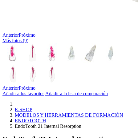
Anterior
Próximo
Más fotos (9)
Anterior
Próximo
Añadir a los favoritos
Añadir a la lista de comparación
E-SHOP
MODELOS Y HERRAMIENTAS DE FORMACIÓN
ENDOTOOTH
EndoTooth 21 Internal Resorption