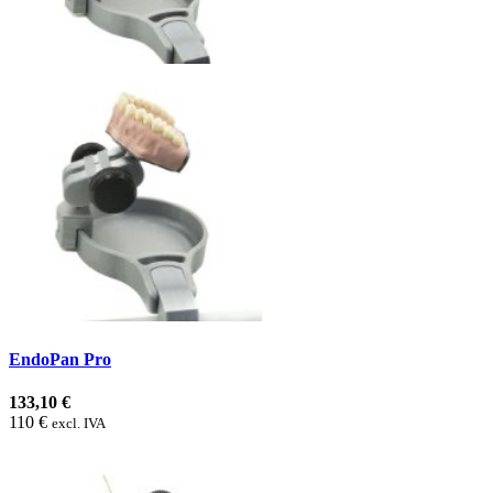
EndoPan Pro
133,10 €
110 €
excl. IVA