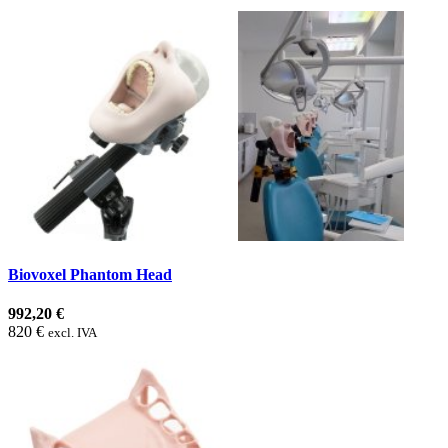
Biovoxel Phantom Head
992,20 €
820 €
excl. IVA