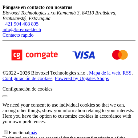
Póngase en contacto con nosotros
Biovoxel Technologies s.r.o.
Kamenná 3
,
84110
Bratislava
,
Bratislavský
,
Eslovaquia
+421 904 408 895
info@biovoxel.tech
Contacto rápido
©
2022 -
2026
Biovoxel Technologies s.r.o.
,
Mapa de la web
,
RSS
,
Configuración de cookies
,
Powered by Upgates Shops
Configuración de cookies
We need your consent to use individual cookies so that we can,
among other things, show you information relating to your interests.
Here you have the option to customize cookies in accordance with
your own preferences.
Functional
más