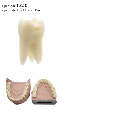
1,82 €
a partir de
1,50 €
a partir de
excl. IVA