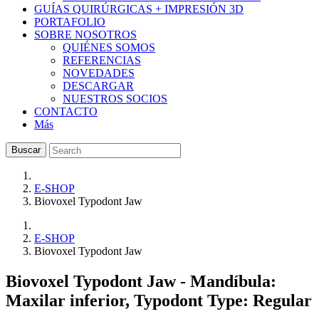
GUÍAS QUIRÚRGICAS + IMPRESIÓN 3D
PORTAFOLIO
SOBRE NOSOTROS
QUIÉNES SOMOS
REFERENCIAS
NOVEDADES
DESCARGAR
NUESTROS SOCIOS
CONTACTO
Más
Buscar
E-SHOP
Biovoxel Typodont Jaw
E-SHOP
Biovoxel Typodont Jaw
Biovoxel Typodont Jaw
- Mandíbula:
Maxilar inferior, Typodont Type: Regular