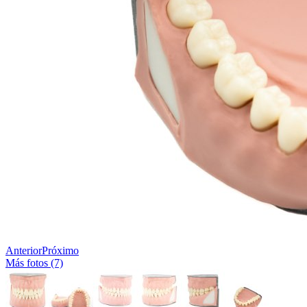
Anterior
Próximo
Más fotos (7)