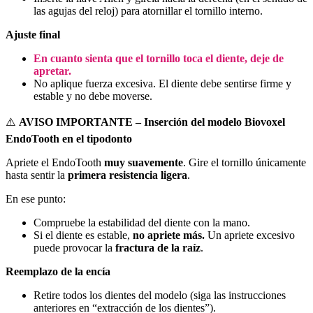
las agujas del reloj) para atornillar el tornillo interno.
Ajuste final
En cuanto sienta que el tornillo toca el diente, deje de
apretar.
No aplique fuerza excesiva. El diente debe sentirse firme y
estable y no debe moverse.
⚠️
AVISO IMPORTANTE – Inserción del modelo Biovoxel
EndoTooth en el tipodonto
Apriete el EndoTooth
muy suavemente
. Gire el tornillo únicamente
hasta sentir la
primera resistencia ligera
.
En ese punto:
Compruebe la estabilidad del diente con la mano.
Si el diente es estable,
no apriete más.
Un apriete excesivo
puede provocar la
fractura de la raíz
.
Reemplazo de la encía
Retire todos los dientes del modelo (siga las instrucciones
anteriores en “extracción de los dientes”).