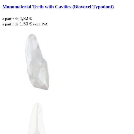
Monomaterial Teeth with Cavities (Biovoxel Typodont)
1,82 €
a partir de
1,50 €
a partir de
excl. IVA