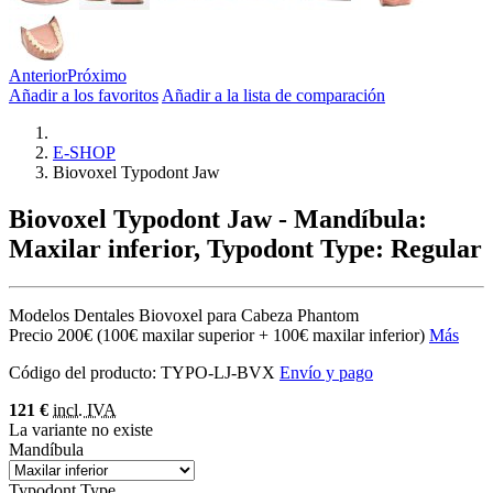
Anterior
Próximo
Añadir a los favoritos
Añadir a la lista de comparación
E-SHOP
Biovoxel Typodont Jaw
Biovoxel Typodont Jaw
- Mandíbula:
Maxilar inferior, Typodont Type: Regular
Modelos Dentales Biovoxel para Cabeza Phantom
Precio 200€ (100€ maxilar superior + 100€ maxilar inferior)
Más
Código del producto:
TYPO-LJ-BVX
Envío y pago
121 €
incl. IVA
La variante no existe
Mandíbula
Typodont Type