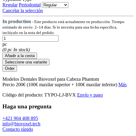
Regular
Periodontal
Cancelar la selección
In production
- Este producto está actualmente en producción. Tiempo
estimado de envío: 2–14 días. Si lo necesita para una fecha específica,
inclúyalo en la nota del pedido.
pc
(0 pc In stock)
Añadir a la cesta
Seleccione una variante
Modelos Dentales Biovoxel para Cabeza Phantom
Precio 200€ (100€ maxilar superior + 100€ maxilar inferior)
Más
Código del producto:
TYPO-LJ-BVX
Envío y pago
Haga una pregunta
+421 904 408 895
info@biovoxel.tech
Contacto rápido