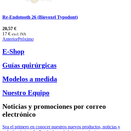
Re-Endotooth 26 (Biovoxel Typodont)
20,57 €
17 €
excl. IVA
Anterior
Próximo
E-Shop
Guías quirúrgicas
Modelos a medida
Nuestro Equipo
Noticias y promociones por correo
electrónico
Sea el primero en conocer nuestros nuevos productos, noticias y