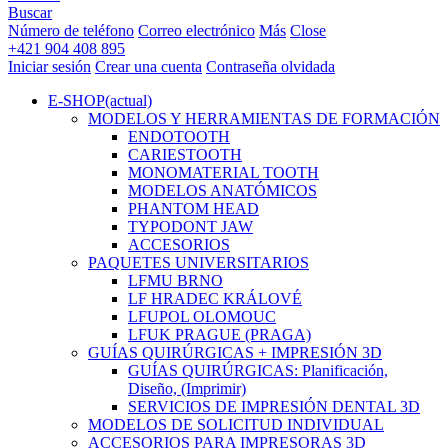
Buscar
Número de teléfono
Correo electrónico
Más
Close
+421 904 408 895
Iniciar sesión
Crear una cuenta
Contraseña olvidada
E-SHOP
(actual)
MODELOS Y HERRAMIENTAS DE FORMACIÓN
ENDOTOOTH
CARIESTOOTH
MONOMATERIAL TOOTH
MODELOS ANATÓMICOS
PHANTOM HEAD
TYPODONT JAW
ACCESORIOS
PAQUETES UNIVERSITARIOS
LFMU BRNO
LF HRADEC KRÁLOVÉ
LFUPOL OLOMOUC
LFUK PRAGUE (PRAGA)
GUÍAS QUIRÚRGICAS + IMPRESIÓN 3D
GUÍAS QUIRÚRGICAS: Planificación,
Diseño, (Imprimir)
SERVICIOS DE IMPRESIÓN DENTAL 3D
MODELOS DE SOLICITUD INDIVIDUAL
ACCESORIOS PARA IMPRESORAS 3D