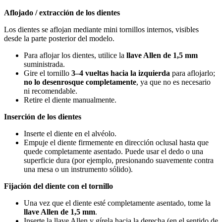
Aflojado / extracción de los dientes
Los dientes se aflojan mediante mini tornillos internos, visibles
desde la parte posterior del modelo.
Para aflojar los dientes, utilice la
llave Allen de 1,5 mm
suministrada.
Gire el tornillo
3–4 vueltas hacia la izquierda
para aflojarlo;
no lo desenrosque completamente
, ya que no es necesario
ni recomendable.
Retire el diente manualmente.
Inserción de los dientes
Inserte el diente en el alvéolo.
Empuje el diente firmemente en dirección oclusal hasta que
quede completamente asentado. Puede usar el dedo o una
superficie dura (por ejemplo, presionando suavemente contra
una mesa o un instrumento sólido).
Fijación del diente con el tornillo
Una vez que el diente esté completamente asentado, tome la
llave Allen de 1,5 mm
.
Inserte la llave Allen y gírela hacia la derecha (en el sentido de