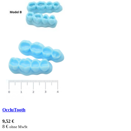
OccluTooth
9,52 €
8 €
ohne MwSt