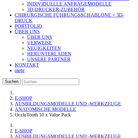
INDIVIDUELLE ANFRAGEMODELLE
3D-DRUCKER-ZUBEHÖR
CHIRURGISCHE FÜHRUNGSSCHABLONE + 3D-
DRUCK
PORTFOLIO
ÜBER UNS
ÜBER UNS
VERWEISE
NEUIGKEITEN
HERUNTERLADEN
UNSERE PARTNER
KONTAKT
mehr
Suchen
E-SHOP
AUSBILDUNGSMODELLE UND -WERKZEUGE
ANATOMISCHE MODELLE
OccluTooth 10 x Value Pack
E-SHOP
AUSBILDUNGSMODELLE UND -WERKZEUGE