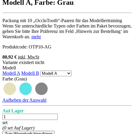
Modell A, Farbe: Grau
Packung mit 10 „OccluTooth“-Paaren für das Modelliertraining
Wenn Sie unterschiedliche Typen oder Farben im Paket bevorzugen,
geben Sie bitte Ihre Präferenz im Feld ‚Hinweis zur Bestellung‘ im
Warenkorb an.
mehr
Produktcode:
OTP10-AG
80,92 €
inkl. MwSt
Variante existiert nicht
Modell
Modell A
Modell B
Farbe
(Grau)
Aufheben der Auswahl
Auf Lager
set
(0 set Auf Lager)
Zum Warenkorb hinzufügen