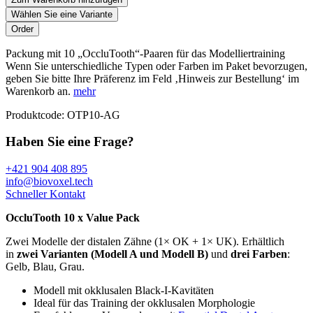
Wählen Sie eine Variante
Packung mit 10 „OccluTooth“-Paaren für das Modelliertraining
Wenn Sie unterschiedliche Typen oder Farben im Paket bevorzugen,
geben Sie bitte Ihre Präferenz im Feld ‚Hinweis zur Bestellung‘ im
Warenkorb an.
mehr
Produktcode:
OTP10-AG
Haben Sie eine Frage?
+421 904 408 895
info@biovoxel.tech
Schneller Kontakt
OccluTooth 10 x Value Pack
Zwei Modelle der distalen Zähne (1× OK + 1× UK). Erhältlich
in
zwei Varianten
(Modell A und Modell B)
und
drei Farben
:
Gelb, Blau, Grau.
Modell mit okklusalen Black-I-Kavitäten
Ideal für das Training der okklusalen Morphologie