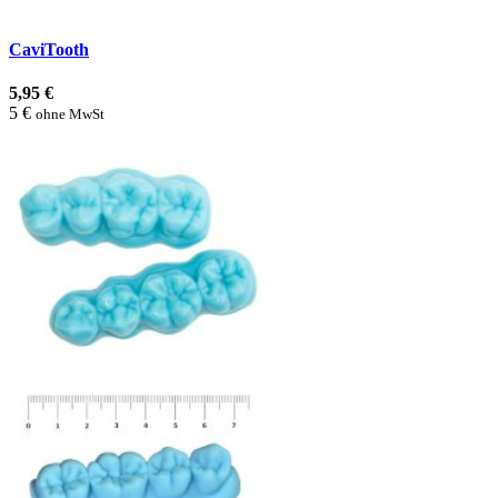
CaviTooth
5,95 €
5 €
ohne MwSt