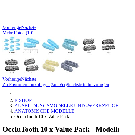
Vorherige
Nächste
Mehr Fotos (10)
Vorherige
Nächste
Zu Favoriten hinzufügen
Zur Vergleichsliste hinzufügen
E-SHOP
AUSBILDUNGSMODELLE UND -WERKZEUGE
ANATOMISCHE MODELLE
OccluTooth 10 x Value Pack
OccluTooth 10 x Value Pack
- Modell: