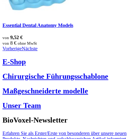
Essential Dental Anatomy Models
9,52 €
von
8 €
von
ohne MwSt
Vorherige
Nächste
E-Shop
Chirurgische Führungsschablone
Maßgeschneiderte modelle
Unser Team
BioVoxel-Newsletter
Erfahren Sie als Erster/Erste von besonderen über unsere neuen
Produkte, Nachrichten und aufschlussreichen Artikel informiert