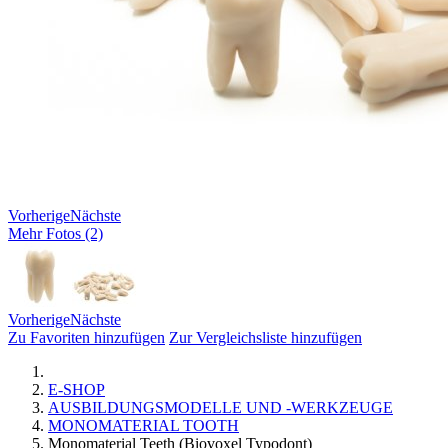
Vorherige
Nächste
Mehr Fotos (2)
Vorherige
Nächste
Zu Favoriten hinzufügen
Zur Vergleichsliste hinzufügen
E-SHOP
AUSBILDUNGSMODELLE UND -WERKZEUGE
MONOMATERIAL TOOTH
Monomaterial Teeth (Biovoxel Typodont)