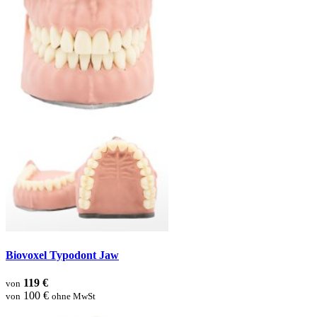
Biovoxel Typodont Jaw
119 €
von
100 €
von
ohne MwSt