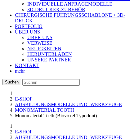
INDIVIDUELLE ANFRAGEMODELLE
3D-DRUCKER-ZUBEHÖR
CHIRURGISCHE FÜHRUNGSSCHABLONE + 3D-
DRUCK
PORTFOLIO
ÜBER UNS
ÜBER UNS
VERWEISE
NEUIGKEITEN
HERUNTERLADEN
UNSERE PARTNER
KONTAKT
mehr
Suchen
E-SHOP
AUSBILDUNGSMODELLE UND -WERKZEUGE
MONOMATERIAL TOOTH
Monomaterial Teeth (Biovoxel Typodont)
E-SHOP
AUSBILDUNGSMODELLE UND -WERKZEUGE