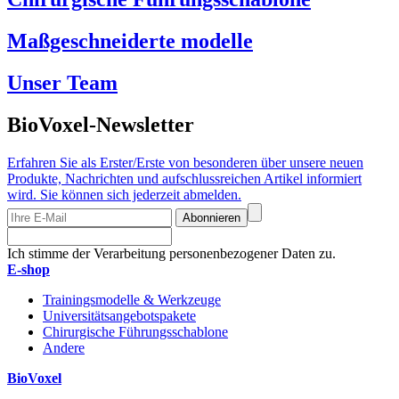
Maßgeschneiderte modelle
Unser Team
BioVoxel-Newsletter
Erfahren Sie als Erster/Erste von besonderen über unsere neuen
Produkte, Nachrichten und aufschlussreichen Artikel informiert
wird. Sie können sich jederzeit abmelden.
Abonnieren
Ich stimme der Verarbeitung personenbezogener Daten zu.
E-shop
Trainingsmodelle & Werkzeuge
Universitätsangebotspakete
Chirurgische Führungsschablone
Andere
BioVoxel