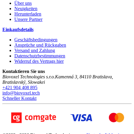
Über uns
Neuigkeiten
Herunterladen
Unsere Partner
Einkaufsdetails
Geschäftsbedingungen
Ansprüche und Rückgaben
Versand und Zahlung
Datenschutzbestimmungen
Widerruf des Vertrags hier
Kontaktieren Sie uns
Biovoxel Technologies s.r.o.
Kamenná 3
,
84110
Bratislava
,
Bratislavský
,
Slowakei
+421 904 408 895
info@biovoxel.tech
Schneller Kontakt