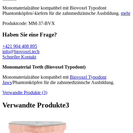
Monomaterialzähne kompatibel mit Biovoxel Typodont
Phantomköpfen/-kiefern für die zahnmedizinische Ausbildung.
mehr
Produktcode:
MM-37-BVX
Haben Sie eine Frage?
+421 904 408 895
info@biovoxel.tech
Schneller Kontakt
Monomaterial Teeth (Biovoxel Typodont)
Monomaterialzähne kompatibel mit
Biovoxel Typodont
Jaws
/Phantomköpfen für die zahnmedizinische Ausbildung.
Verwandte Produkte (3)
Verwandte Produkte
3