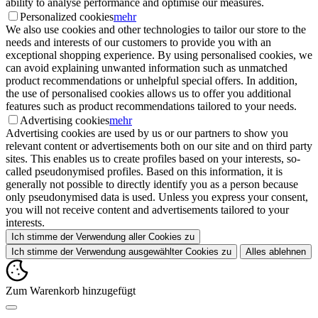
ability to analyse performance and optimise our measures.
Personalized cookies
mehr
We also use cookies and other technologies to tailor our store to the
needs and interests of our customers to provide you with an
exceptional shopping experience. By using personalised cookies, we
can avoid explaining unwanted information such as unmatched
product recommendations or unhelpful special offers. In addition,
the use of personalised cookies allows us to offer you additional
features such as product recommendations tailored to your needs.
Advertising cookies
mehr
Advertising cookies are used by us or our partners to show you
relevant content or advertisements both on our site and on third party
sites. This enables us to create profiles based on your interests, so-
called pseudonymised profiles. Based on this information, it is
generally not possible to directly identify you as a person because
only pseudonymised data is used. Unless you express your consent,
you will not receive content and advertisements tailored to your
interests.
Ich stimme der Verwendung aller Cookies zu
Ich stimme der Verwendung ausgewählter Cookies zu
Alles ablehnen
Zum Warenkorb hinzugefügt