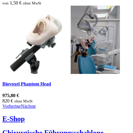
1,50 €
von
ohne MwSt
Biovoxel Phantom Head
975,80 €
820 €
ohne MwSt
Vorherige
Nächste
E-Shop
Chirurgische Führungsschablone