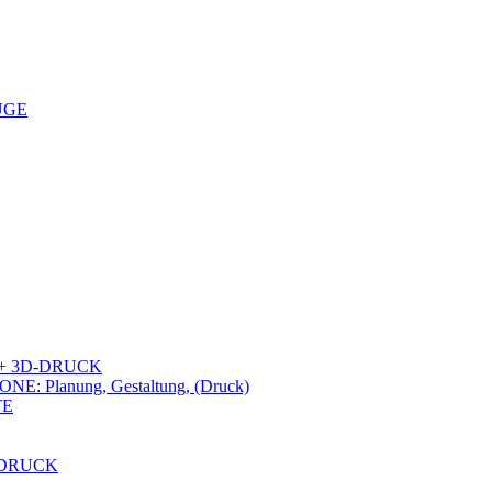
UGE
+ 3D-DRUCK
lanung, Gestaltung, (Druck)
TE
-DRUCK