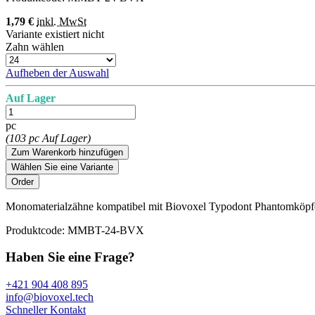
1,79 €
inkl. MwSt
Variante existiert nicht
Zahn wählen
Aufheben der Auswahl
Auf Lager
pc
(103 pc Auf Lager)
Zum Warenkorb hinzufügen
Wählen Sie eine Variante
Monomaterialzähne kompatibel mit Biovoxel Typodont Phantomköpfen
Produktcode:
MMBT-24-BVX
Haben Sie eine Frage?
+421 904 408 895
info@biovoxel.tech
Schneller Kontakt