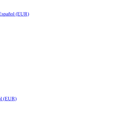
Español (EUR)
ol (EUR)