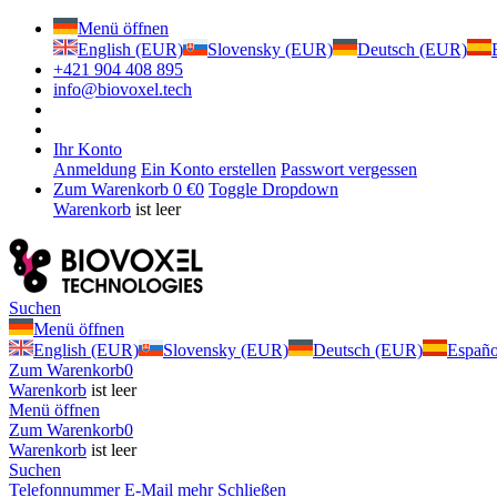
Menü öffnen
English (EUR)
Slovensky (EUR)
Deutsch (EUR)
+421 904 408 895
info@biovoxel.tech
Ihr Konto
Anmeldung
Ein Konto erstellen
Passwort vergessen
Zum Warenkorb
0 €
0
Toggle Dropdown
Warenkorb
ist leer
Suchen
Menü öffnen
English (EUR)
Slovensky (EUR)
Deutsch (EUR)
Españ
Zum Warenkorb
0
Warenkorb
ist leer
Menü öffnen
Zum Warenkorb
0
Warenkorb
ist leer
Suchen
Telefonnummer
E-Mail
mehr
Schließen