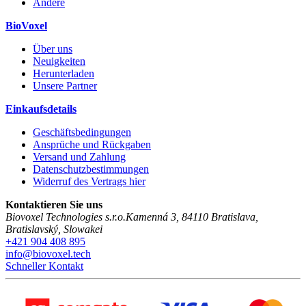
Andere
BioVoxel
Über uns
Neuigkeiten
Herunterladen
Unsere Partner
Einkaufsdetails
Geschäftsbedingungen
Ansprüche und Rückgaben
Versand und Zahlung
Datenschutzbestimmungen
Widerruf des Vertrags hier
Kontaktieren Sie uns
Biovoxel Technologies s.r.o.
Kamenná 3
,
84110
Bratislava
,
Bratislavský
,
Slowakei
+421 904 408 895
info@biovoxel.tech
Schneller Kontakt