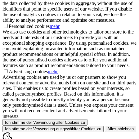
the data collected by these cookies in aggregate, without the use of
identifiers that point to specific users of our website. If you disable
the use of analytics cookies in relation to your visit, we lose the
ability to analyse performance and optimise our measures.
Personalized cookies
mehr
We also use cookies and other technologies to tailor our store to the
needs and interests of our customers to provide you with an
exceptional shopping experience. By using personalised cookies, we
can avoid explaining unwanted information such as unmatched
product recommendations or unhelpful special offers. In addition,
the use of personalised cookies allows us to offer you additional
features such as product recommendations tailored to your needs.
Advertising cookies
mehr
Advertising cookies are used by us or our partners to show you
relevant content or advertisements both on our site and on third party
sites. This enables us to create profiles based on your interests, so-
called pseudonymised profiles. Based on this information, it is
generally not possible to directly identify you as a person because
only pseudonymised data is used. Unless you express your consent,
you will not receive content and advertisements tailored to your
interests.
Ich stimme der Verwendung aller Cookies zu
Ich stimme der Verwendung ausgewählter Cookies zu
Alles ablehnen