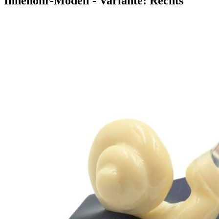
Innenohr-Modell
- Variante: Rechts