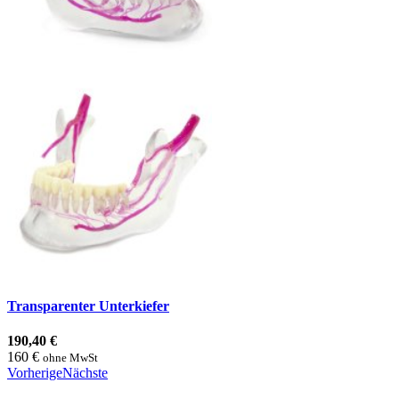
Transparenter Unterkiefer
190,40 €
160 €
ohne MwSt
Vorherige
Nächste