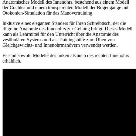
Anatomisches Modell des Innenohrs, bestehend aus einem Modell
der Cochlea und einem transparenten Modell der Bogengänge mit
Otokonien-Simulation für das Manövertraining.
Inklusive eines eleganten Ständers für Ihren Schreibtisch, der die
filigrane Anatomie des Innenohrs zur Geltung bringt. Dieses Modell
kann als Lehrmittel für den Unterricht über die Anatomie des
vestibulären Systems und als Trainingshilfe zum Üben von
Gleichgewichts- und Innenohrmanövern verwendet werden.
Es sind sowohl Modelle des linken als auch des rechten Innenohrs
erhältlich.