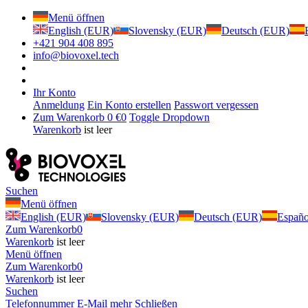
Menü öffnen
English (EUR)
Slovensky (EUR)
Deutsch (EUR)
+421 904 408 895
info@biovoxel.tech
Ihr Konto
Anmeldung
Ein Konto erstellen
Passwort vergessen
Zum Warenkorb
0 €
0
Toggle Dropdown
Warenkorb
ist leer
Suchen
Menü öffnen
English (EUR)
Slovensky (EUR)
Deutsch (EUR)
Españ
Zum Warenkorb
0
Warenkorb
ist leer
Menü öffnen
Zum Warenkorb
0
Warenkorb
ist leer
Suchen
Telefonnummer
E-Mail
mehr
Schließen