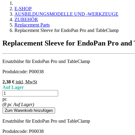
E-SHOP
AUSBILDUNGSMODELLE UND -WERKZEUGE
ZUBEHÖR
Replacement Parts
Replacement Sleeve for EndoPan Pro and TableClamp
Replacement Sleeve for EndoPan Pro and
Ersatzhülse für EndoPan Pro und TableClamp
Produktcode:
P00038
2,38 €
inkl. MwSt
Auf Lager
pc
(8 pc Auf Lager)
Zum Warenkorb hinzufügen
Ersatzhülse für EndoPan Pro und TableClamp
Produktcode:
P00038