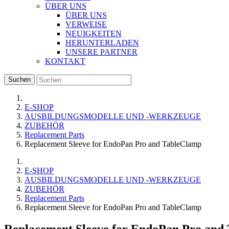
ÜBER UNS
ÜBER UNS
VERWEISE
NEUIGKEITEN
HERUNTERLADEN
UNSERE PARTNER
KONTAKT
Suchen
E-SHOP
AUSBILDUNGSMODELLE UND -WERKZEUGE
ZUBEHÖR
Replacement Parts
Replacement Sleeve for EndoPan Pro and TableClamp
E-SHOP
AUSBILDUNGSMODELLE UND -WERKZEUGE
ZUBEHÖR
Replacement Parts
Replacement Sleeve for EndoPan Pro and TableClamp
Replacement Sleeve for EndoPan Pro and