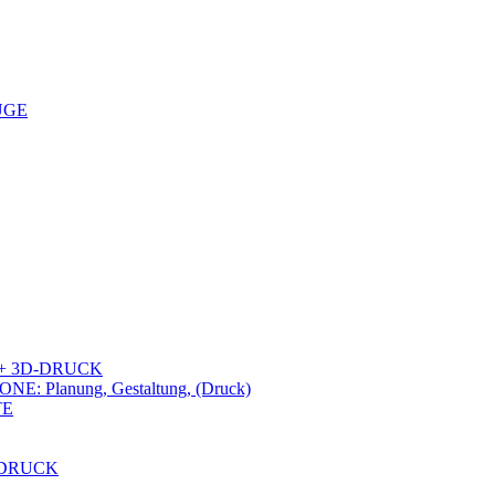
UGE
+ 3D-DRUCK
lanung, Gestaltung, (Druck)
TE
-DRUCK