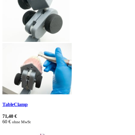
TableClamp
71,40 €
60 €
ohne MwSt