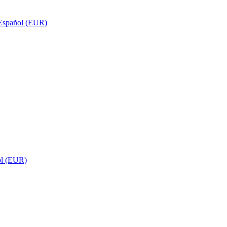
Español (EUR)
ol (EUR)