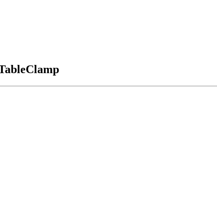
 TableClamp