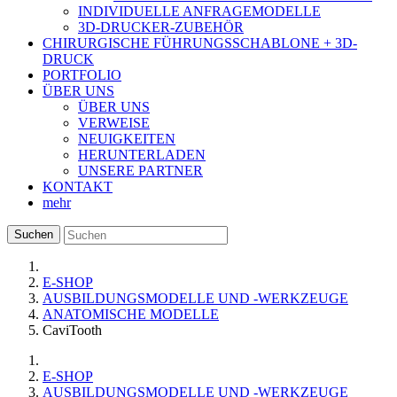
INDIVIDUELLE ANFRAGEMODELLE
3D-DRUCKER-ZUBEHÖR
CHIRURGISCHE FÜHRUNGSSCHABLONE + 3D-
DRUCK
PORTFOLIO
ÜBER UNS
ÜBER UNS
VERWEISE
NEUIGKEITEN
HERUNTERLADEN
UNSERE PARTNER
KONTAKT
mehr
Suchen
E-SHOP
AUSBILDUNGSMODELLE UND -WERKZEUGE
ANATOMISCHE MODELLE
CaviTooth
E-SHOP
AUSBILDUNGSMODELLE UND -WERKZEUGE