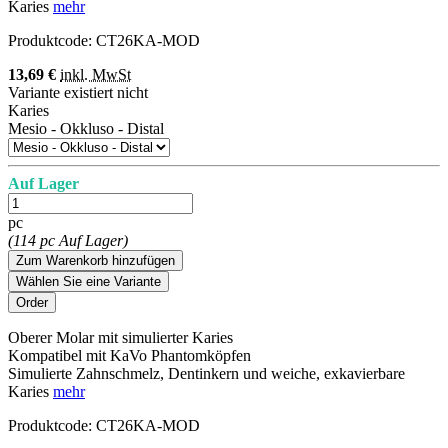
Karies
mehr
Produktcode:
CT26KA-MOD
13,69 €
inkl. MwSt
Variante existiert nicht
Karies
Mesio - Okkluso - Distal
Auf Lager
pc
(114 pc Auf Lager)
Zum Warenkorb hinzufügen
Wählen Sie eine Variante
Oberer Molar mit simulierter Karies
Kompatibel mit KaVo Phantomköpfen
Simulierte Zahnschmelz, Dentinkern und weiche, exkavierbare
Karies
mehr
Produktcode:
CT26KA-MOD