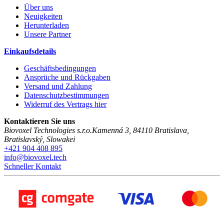
Über uns
Neuigkeiten
Herunterladen
Unsere Partner
Einkaufsdetails
Geschäftsbedingungen
Ansprüche und Rückgaben
Versand und Zahlung
Datenschutzbestimmungen
Widerruf des Vertrags hier
Kontaktieren Sie uns
Biovoxel Technologies s.r.o.
Kamenná 3
,
84110
Bratislava
,
Bratislavský
,
Slowakei
+421 904 408 895
info@biovoxel.tech
Schneller Kontakt