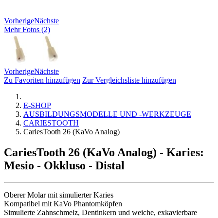
Vorherige
Nächste
Mehr Fotos (2)
Vorherige
Nächste
Zu Favoriten hinzufügen
Zur Vergleichsliste hinzufügen
E-SHOP
AUSBILDUNGSMODELLE UND -WERKZEUGE
CARIESTOOTH
CariesTooth 26 (KaVo Analog)
CariesTooth 26 (KaVo Analog)
- Karies:
Mesio - Okkluso - Distal
Oberer Molar mit simulierter Karies
Kompatibel mit KaVo Phantomköpfen
Simulierte Zahnschmelz, Dentinkern und weiche, exkavierbare