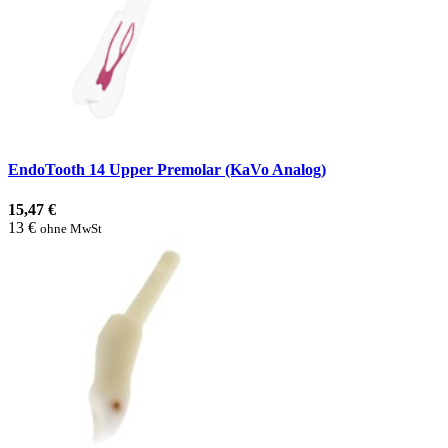
EndoTooth 14 Upper Premolar (KaVo Analog)
15,47 €
13 €
ohne MwSt