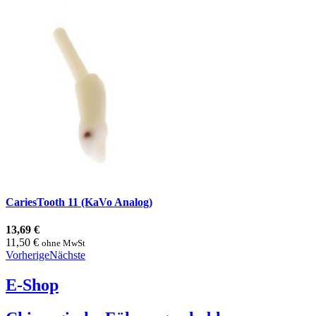
CariesTooth 11 (KaVo Analog)
13,69 €
11,50 €
ohne MwSt
Vorherige
Nächste
E-Shop