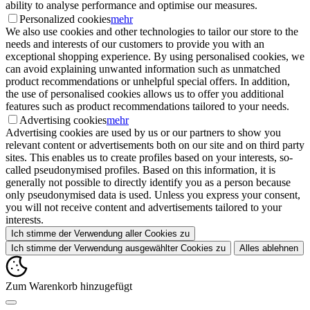
ability to analyse performance and optimise our measures.
Personalized cookies
mehr
We also use cookies and other technologies to tailor our store to the
needs and interests of our customers to provide you with an
exceptional shopping experience. By using personalised cookies, we
can avoid explaining unwanted information such as unmatched
product recommendations or unhelpful special offers. In addition,
the use of personalised cookies allows us to offer you additional
features such as product recommendations tailored to your needs.
Advertising cookies
mehr
Advertising cookies are used by us or our partners to show you
relevant content or advertisements both on our site and on third party
sites. This enables us to create profiles based on your interests, so-
called pseudonymised profiles. Based on this information, it is
generally not possible to directly identify you as a person because
only pseudonymised data is used. Unless you express your consent,
you will not receive content and advertisements tailored to your
interests.
Ich stimme der Verwendung aller Cookies zu
Ich stimme der Verwendung ausgewählter Cookies zu
Alles ablehnen
Zum Warenkorb hinzugefügt