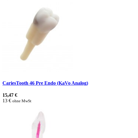
CariesTooth 46 Pre Endo (KaVo Analog)
15,47 €
13 €
ohne MwSt