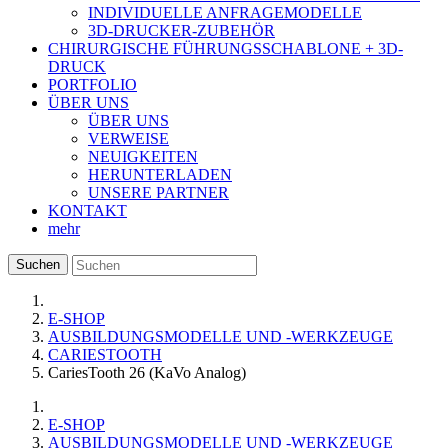
INDIVIDUELLE ANFRAGEMODELLE
3D-DRUCKER-ZUBEHÖR
CHIRURGISCHE FÜHRUNGSSCHABLONE + 3D-
DRUCK
PORTFOLIO
ÜBER UNS
ÜBER UNS
VERWEISE
NEUIGKEITEN
HERUNTERLADEN
UNSERE PARTNER
KONTAKT
mehr
Suchen
E-SHOP
AUSBILDUNGSMODELLE UND -WERKZEUGE
CARIESTOOTH
CariesTooth 26 (KaVo Analog)
E-SHOP
AUSBILDUNGSMODELLE UND -WERKZEUGE