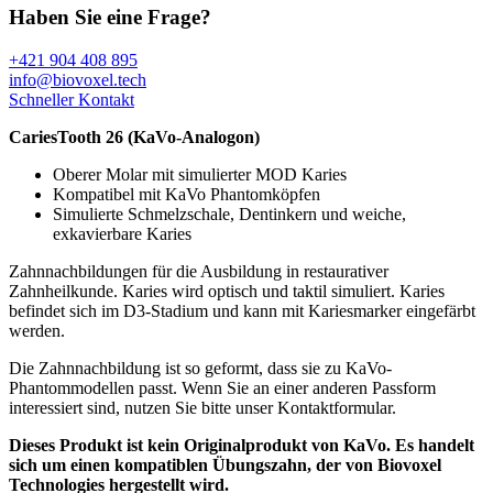
Haben Sie eine Frage?
+421 904 408 895
info@biovoxel.tech
Schneller Kontakt
CariesTooth 26 (KaVo-Analogon)
Oberer Molar mit simulierter MOD Karies
Kompatibel mit KaVo Phantomköpfen
Simulierte Schmelzschale, Dentinkern und weiche,
exkavierbare Karies
Zahnnachbildungen für die Ausbildung in restaurativer
Zahnheilkunde. Karies wird optisch und taktil simuliert. Karies
befindet sich im D3-Stadium und kann mit Kariesmarker eingefärbt
werden.
Die Zahnnachbildung ist so geformt, dass sie zu KaVo-
Phantommodellen passt. Wenn Sie an einer anderen Passform
interessiert sind, nutzen Sie bitte unser Kontaktformular.
Dieses Produkt ist kein Originalprodukt von KaVo. Es handelt
sich um einen kompatiblen Übungszahn, der von Biovoxel
Technologies hergestellt wird.