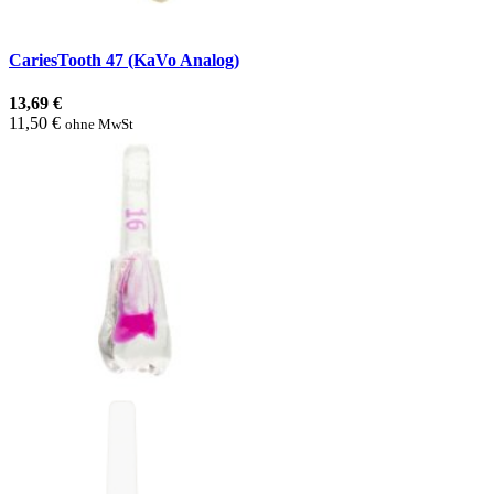
CariesTooth 47 (KaVo Analog)
13,69 €
11,50 €
ohne MwSt