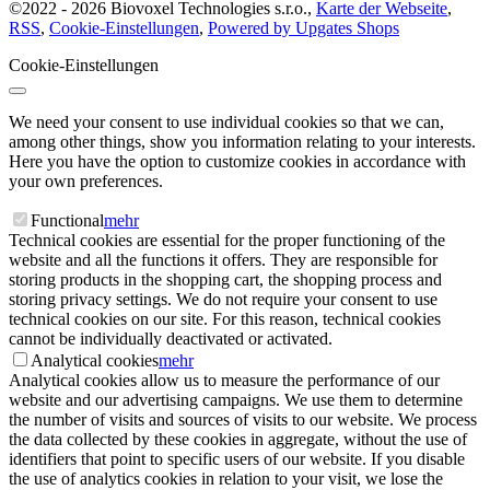
©
2022 -
2026
Biovoxel Technologies s.r.o.
,
Karte der Webseite
,
RSS
,
Cookie-Einstellungen
,
Powered by Upgates Shops
Cookie-Einstellungen
We need your consent to use individual cookies so that we can,
among other things, show you information relating to your interests.
Here you have the option to customize cookies in accordance with
your own preferences.
Functional
mehr
Technical cookies are essential for the proper functioning of the
website and all the functions it offers. They are responsible for
storing products in the shopping cart, the shopping process and
storing privacy settings. We do not require your consent to use
technical cookies on our site. For this reason, technical cookies
cannot be individually deactivated or activated.
Analytical cookies
mehr
Analytical cookies allow us to measure the performance of our
website and our advertising campaigns. We use them to determine
the number of visits and sources of visits to our website. We process
the data collected by these cookies in aggregate, without the use of
identifiers that point to specific users of our website. If you disable
the use of analytics cookies in relation to your visit, we lose the