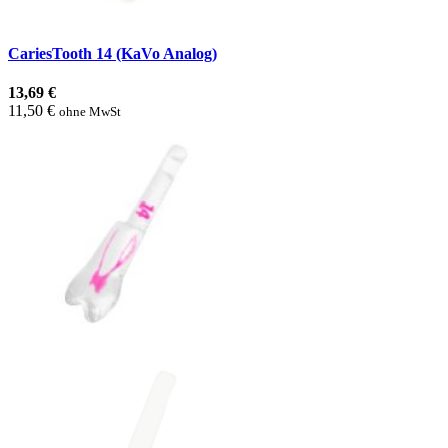
CariesTooth 14 (KaVo Analog)
13,69 €
11,50 €
ohne MwSt