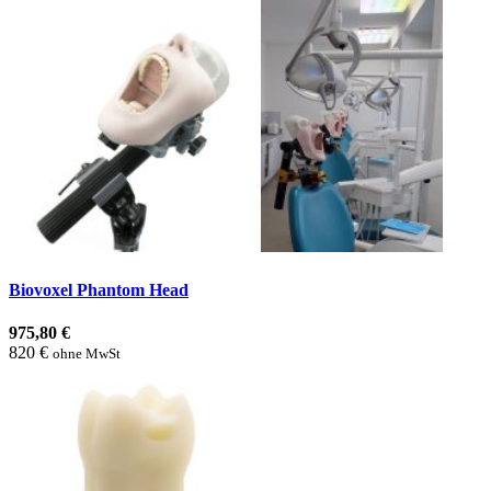
Biovoxel Phantom Head
975,80 €
820 €
ohne MwSt