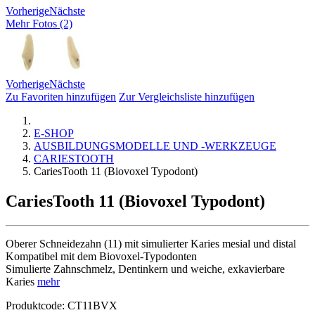
Vorherige
Nächste
Mehr Fotos (2)
Vorherige
Nächste
Zu Favoriten hinzufügen
Zur Vergleichsliste hinzufügen
E-SHOP
AUSBILDUNGSMODELLE UND -WERKZEUGE
CARIESTOOTH
CariesTooth 11 (Biovoxel Typodont)
CariesTooth 11 (Biovoxel Typodont)
Oberer Schneidezahn (11) mit simulierter Karies mesial und distal
Kompatibel mit dem Biovoxel-Typodonten
Simulierte Zahnschmelz, Dentinkern und weiche, exkavierbare
Karies
mehr
Produktcode:
CT11BVX