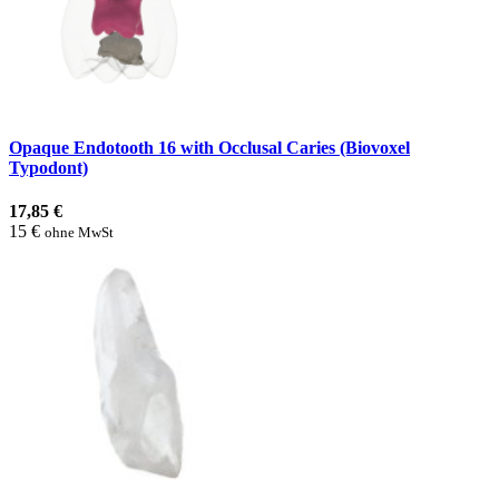
Opaque Endotooth 16 with Occlusal Caries (Biovoxel
Typodont)
17,85 €
15 €
ohne MwSt