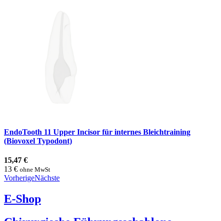
EndoTooth 11 Upper Incisor für internes Bleichtraining
(Biovoxel Typodont)
15,47 €
13 €
ohne MwSt
Vorherige
Nächste
E-Shop