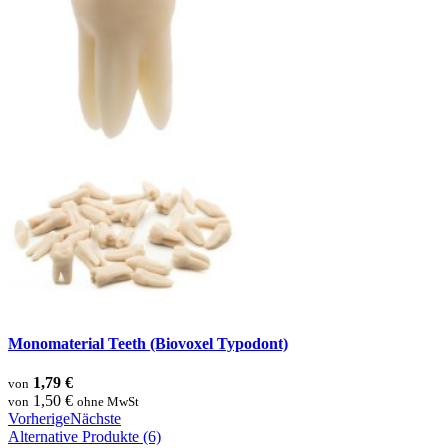
Monomaterial Teeth (Biovoxel Typodont)
1,79 €
von
1,50 €
von
ohne MwSt
Vorherige
Nächste
Alternative Produkte (6)