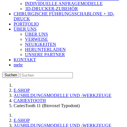
INDIVIDUELLE ANFRAGEMODELLE
3D-DRUCKER-ZUBEHÖR
CHIRURGISCHE FÜHRUNGSSCHABLONE + 3D-
DRUCK
PORTFOLIO
ÜBER UNS
ÜBER UNS
VERWEISE
NEUIGKEITEN
HERUNTERLADEN
UNSERE PARTNER
KONTAKT
mehr
Suchen
E-SHOP
AUSBILDUNGSMODELLE UND -WERKZEUGE
CARIESTOOTH
CariesTooth 11 (Biovoxel Typodont)
E-SHOP
AUSBILDUNGSMODELLE UND -WERKZEUGE