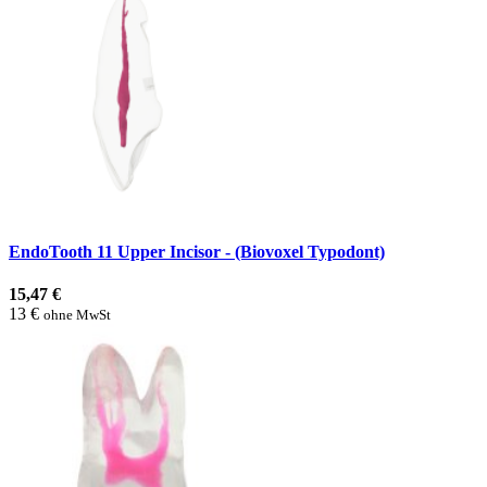
EndoTooth 11 Upper Incisor - (Biovoxel Typodont)
15,47 €
13 €
ohne MwSt