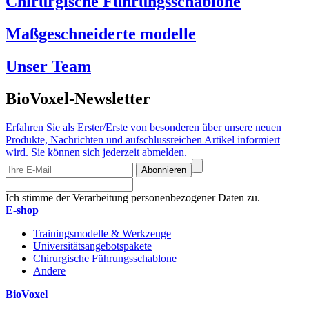
Chirurgische Führungsschablone
Maßgeschneiderte modelle
Unser Team
BioVoxel-Newsletter
Erfahren Sie als Erster/Erste von besonderen über unsere neuen
Produkte, Nachrichten und aufschlussreichen Artikel informiert
wird. Sie können sich jederzeit abmelden.
Abonnieren
Ich stimme der Verarbeitung personenbezogener Daten zu.
E-shop
Trainingsmodelle & Werkzeuge
Universitätsangebotspakete
Chirurgische Führungsschablone
Andere
BioVoxel