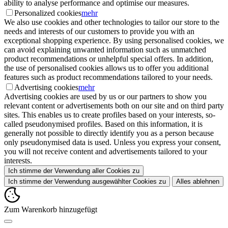
ability to analyse performance and optimise our measures.
Personalized cookies
mehr
We also use cookies and other technologies to tailor our store to the
needs and interests of our customers to provide you with an
exceptional shopping experience. By using personalised cookies, we
can avoid explaining unwanted information such as unmatched
product recommendations or unhelpful special offers. In addition,
the use of personalised cookies allows us to offer you additional
features such as product recommendations tailored to your needs.
Advertising cookies
mehr
Advertising cookies are used by us or our partners to show you
relevant content or advertisements both on our site and on third party
sites. This enables us to create profiles based on your interests, so-
called pseudonymised profiles. Based on this information, it is
generally not possible to directly identify you as a person because
only pseudonymised data is used. Unless you express your consent,
you will not receive content and advertisements tailored to your
interests.
Ich stimme der Verwendung aller Cookies zu
Ich stimme der Verwendung ausgewählter Cookies zu
Alles ablehnen
Zum Warenkorb hinzugefügt