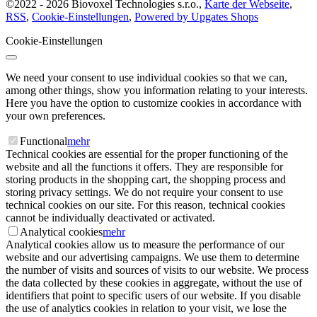
©
2022 -
2026
Biovoxel Technologies s.r.o.
,
Karte der Webseite
,
RSS
,
Cookie-Einstellungen
,
Powered by Upgates Shops
Cookie-Einstellungen
We need your consent to use individual cookies so that we can,
among other things, show you information relating to your interests.
Here you have the option to customize cookies in accordance with
your own preferences.
Functional
mehr
Technical cookies are essential for the proper functioning of the
website and all the functions it offers. They are responsible for
storing products in the shopping cart, the shopping process and
storing privacy settings. We do not require your consent to use
technical cookies on our site. For this reason, technical cookies
cannot be individually deactivated or activated.
Analytical cookies
mehr
Analytical cookies allow us to measure the performance of our
website and our advertising campaigns. We use them to determine
the number of visits and sources of visits to our website. We process
the data collected by these cookies in aggregate, without the use of
identifiers that point to specific users of our website. If you disable
the use of analytics cookies in relation to your visit, we lose the