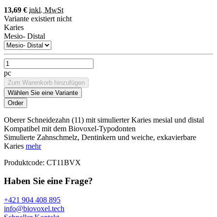
13,69 €
inkl. MwSt
Variante existiert nicht
Karies
Mesio- Distal
pc
Zum Warenkorb hinzufügen
Wählen Sie eine Variante
Oberer Schneidezahn (11) mit simulierter Karies mesial und distal
Kompatibel mit dem Biovoxel-Typodonten
Simulierte Zahnschmelz, Dentinkern und weiche, exkavierbare
Karies
mehr
Produktcode:
CT11BVX
Haben Sie eine Frage?
+421 904 408 895
info@biovoxel.tech