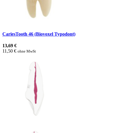
CariesTooth 46 (Biovoxel Typodont)
13,69 €
11,50 €
ohne MwSt