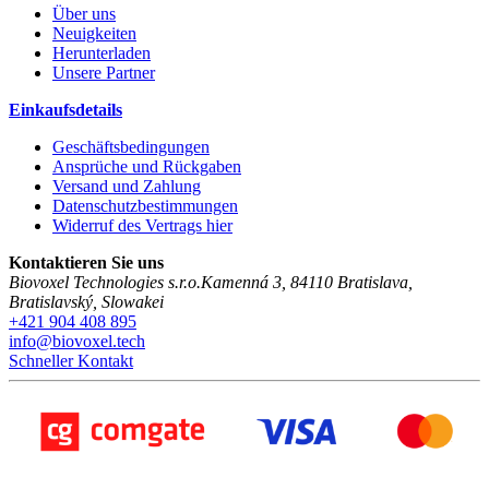
Über uns
Neuigkeiten
Herunterladen
Unsere Partner
Einkaufsdetails
Geschäftsbedingungen
Ansprüche und Rückgaben
Versand und Zahlung
Datenschutzbestimmungen
Widerruf des Vertrags hier
Kontaktieren Sie uns
Biovoxel Technologies s.r.o.
Kamenná 3
,
84110
Bratislava
,
Bratislavský
,
Slowakei
+421 904 408 895
info@biovoxel.tech
Schneller Kontakt