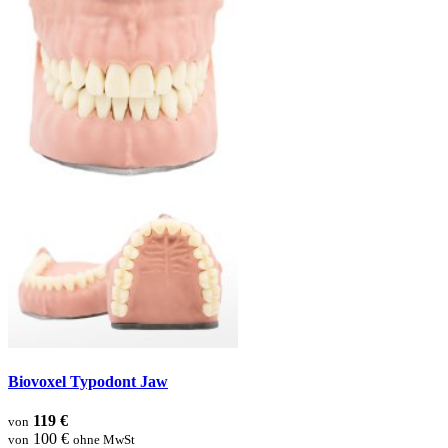
Biovoxel Typodont Jaw
119 €
von
100 €
von
ohne MwSt