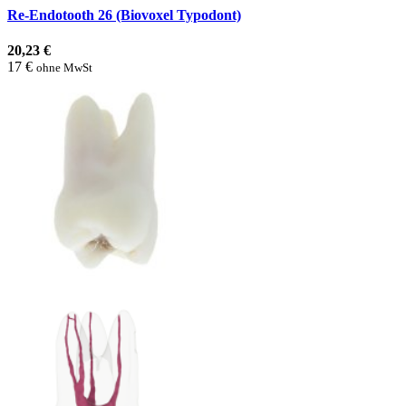
Re-Endotooth 26 (Biovoxel Typodont)
20,23 €
17 €
ohne MwSt