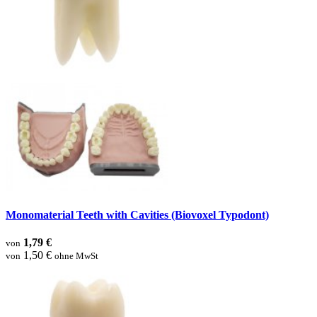
Monomaterial Teeth with Cavities (Biovoxel Typodont)
1,79 €
von
1,50 €
von
ohne MwSt