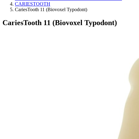
CARIESTOOTH
CariesTooth 11 (Biovoxel Typodont)
CariesTooth 11 (Biovoxel Typodont)