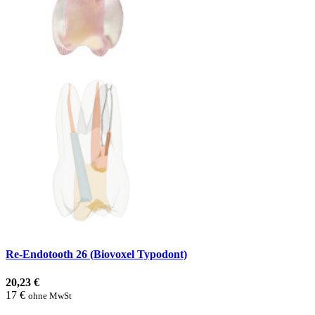
Re-Endotooth 26 (Biovoxel Typodont)
20,23 €
17 €
ohne MwSt