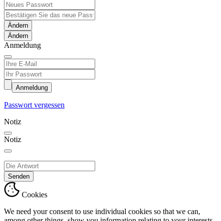
Ändern
Anmeldung
Anmeldung
Passwort vergessen
Notiz
Notiz
Senden
Cookies
We need your consent to use individual cookies so that we can,
among other things, show you information relating to your interests.