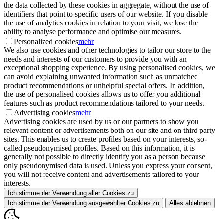
the data collected by these cookies in aggregate, without the use of
identifiers that point to specific users of our website. If you disable
the use of analytics cookies in relation to your visit, we lose the
ability to analyse performance and optimise our measures.
Personalized cookies
mehr
We also use cookies and other technologies to tailor our store to the
needs and interests of our customers to provide you with an
exceptional shopping experience. By using personalised cookies, we
can avoid explaining unwanted information such as unmatched
product recommendations or unhelpful special offers. In addition,
the use of personalised cookies allows us to offer you additional
features such as product recommendations tailored to your needs.
Advertising cookies
mehr
Advertising cookies are used by us or our partners to show you
relevant content or advertisements both on our site and on third party
sites. This enables us to create profiles based on your interests, so-
called pseudonymised profiles. Based on this information, it is
generally not possible to directly identify you as a person because
only pseudonymised data is used. Unless you express your consent,
you will not receive content and advertisements tailored to your
interests.
Ich stimme der Verwendung aller Cookies zu
Ich stimme der Verwendung ausgewählter Cookies zu
Alles ablehnen