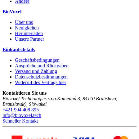
Andere
BioVoxel
Über uns
Neuigkeiten
Herunterladen
Unsere Partner
Einkaufsdetails
Geschäftsbedingungen
Ansprüche und Rückgaben
Versand und Zahlung
Datenschutzbestimmungen
Widerruf des Vertrags hier
Kontaktieren Sie uns
Biovoxel Technologies s.r.o.
Kamenná 3
,
84110
Bratislava
,
Bratislavský
,
Slowakei
+421 904 408 895
info@biovoxel.tech
Schneller Kontakt