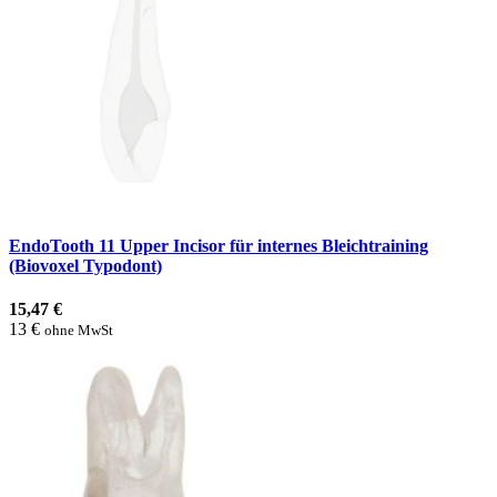
EndoTooth 11 Upper Incisor für internes Bleichtraining
(Biovoxel Typodont)
15,47 €
13 €
ohne MwSt