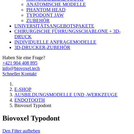
ANATOMISCHE MODELLE
PHANTOM HEAD
TYPODONT JAW
ZUBEHÖR
UNIVERSITÄTSANGEBOTSPAKETE
CHIRURGISCHE FÜHRUNGSSCHABLONE + 3D-
DRUCK
INDIVIDUELLE ANFRAGEMODELLE
3D-DRUCKER-ZUBEHÖR
Haben Sie eine Frage?
+421 904 408 895
info@biovoxel.tech
Schneller Kontakt
E-SHOP
AUSBILDUNGSMODELLE UND -WERKZEUGE
ENDOTOOTH
Biovoxel Typodont
Biovoxel Typodont
Den Filter aufheben