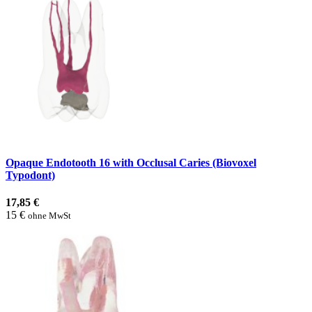
Opaque Endotooth 16 with Occlusal Caries (Biovoxel
Typodont)
17,85 €
15 €
ohne MwSt