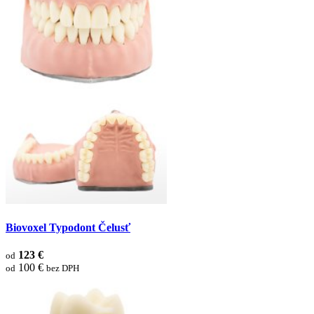
Biovoxel Typodont Čelusť
123 €
od
100 €
od
bez DPH