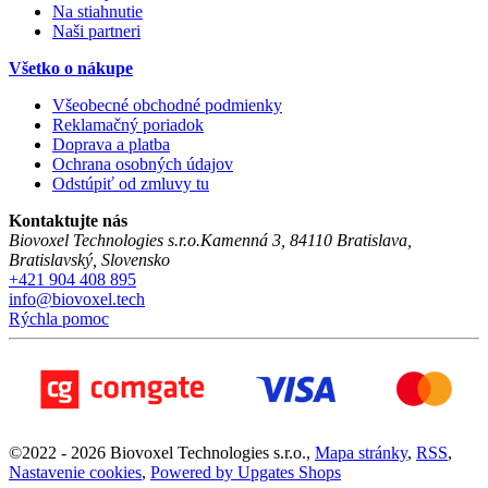
Na stiahnutie
Naši partneri
Všetko o nákupe
Všeobecné obchodné podmienky
Reklamačný poriadok
Doprava a platba
Ochrana osobných údajov
Odstúpiť od zmluvy tu
Kontaktujte nás
Biovoxel Technologies s.r.o.
Kamenná 3
,
84110
Bratislava
,
Bratislavský
,
Slovensko
+421 904 408 895
info@biovoxel.tech
Rýchla pomoc
©
2022 -
2026
Biovoxel Technologies s.r.o.
,
Mapa stránky
,
RSS
,
Nastavenie cookies
,
Powered by Upgates Shops