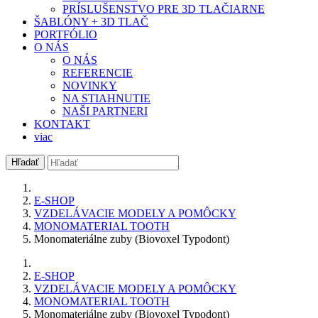
PRÍSLUŠENSTVO PRE 3D TLAČIARNE
ŠABLÓNY + 3D TLAČ
PORTFÓLIO
O NÁS
O NÁS
REFERENCIE
NOVINKY
NA STIAHNUTIE
NAŠI PARTNERI
KONTAKT
viac
Hľadať
E-SHOP
VZDELÁVACIE MODELY A POMÔCKY
MONOMATERIAL TOOTH
Monomateriálne zuby (Biovoxel Typodont)
E-SHOP
VZDELÁVACIE MODELY A POMÔCKY
MONOMATERIAL TOOTH
Monomateriálne zuby (Biovoxel Typodont)