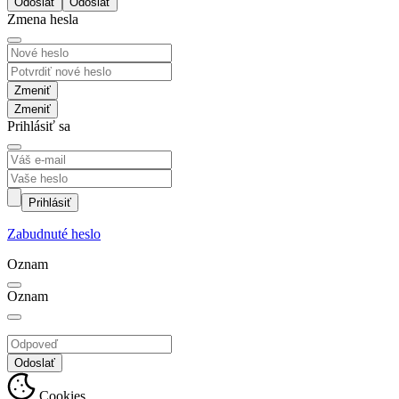
Odoslať
Zmena hesla
Zmeniť
Prihlásiť sa
Prihlásiť
Zabudnuté heslo
Oznam
Oznam
Odoslať
Cookies