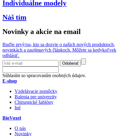
Individuálne modely
Náš tím
Novinky a akcie na email
Buďte prvý/ou, kto sa dozvie o našich nových produktoch,
novinkách a zaujímavých článkoch. Môžete sa kedykoľvek
odhlásiť.
Odoberať
Súhlasím so spracovaním osobných údajov.
E-shop
Vzdelávacie pomôcky
Balenia pre univerzity
Chirurgické šablóny
Iné
BioVoxel
O nás
Novinky