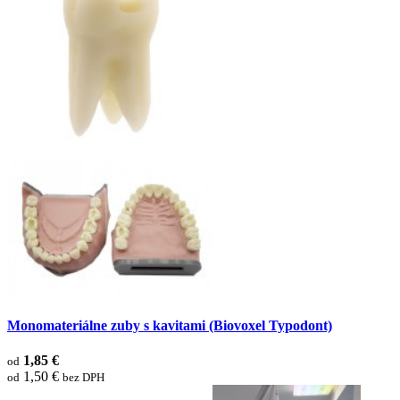
Monomateriálne zuby s kavitami (Biovoxel Typodont)
1,85 €
od
1,50 €
od
bez DPH