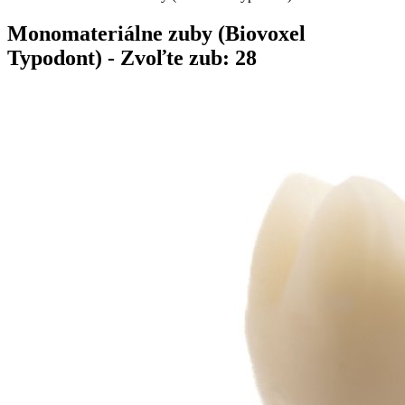
Monomateriálne zuby (Biovoxel
Typodont)
- Zvoľte zub: 28