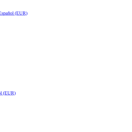
Español (EUR)
ol (EUR)