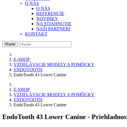
O NÁS
O NÁS
REFERENCIE
NOVINKY
NA STIAHNUTIE
NAŠI PARTNERI
KONTAKT
Hľadať
E-SHOP
VZDELÁVACIE MODELY A POMÔCKY
ENDOTOOTH
EndoTooth 43 Lower Canine
E-SHOP
VZDELÁVACIE MODELY A POMÔCKY
ENDOTOOTH
EndoTooth 43 Lower Canine
EndoTooth 43 Lower Canine
- Priehladnos