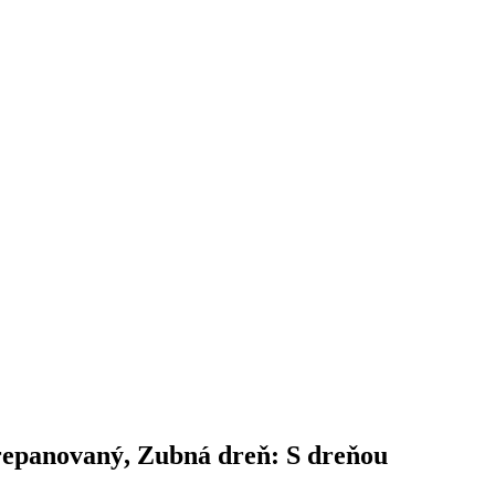
trepanovaný, Zubná dreň: S dreňou