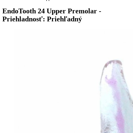
EndoTooth 24 Upper Premolar
-
Priehladnosť: Priehľadný