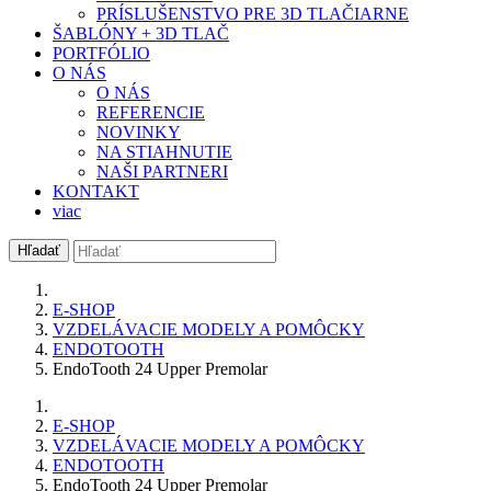
PRÍSLUŠENSTVO PRE 3D TLAČIARNE
ŠABLÓNY + 3D TLAČ
PORTFÓLIO
O NÁS
O NÁS
REFERENCIE
NOVINKY
NA STIAHNUTIE
NAŠI PARTNERI
KONTAKT
viac
Hľadať
E-SHOP
VZDELÁVACIE MODELY A POMÔCKY
ENDOTOOTH
EndoTooth 24 Upper Premolar
E-SHOP
VZDELÁVACIE MODELY A POMÔCKY
ENDOTOOTH
EndoTooth 24 Upper Premolar