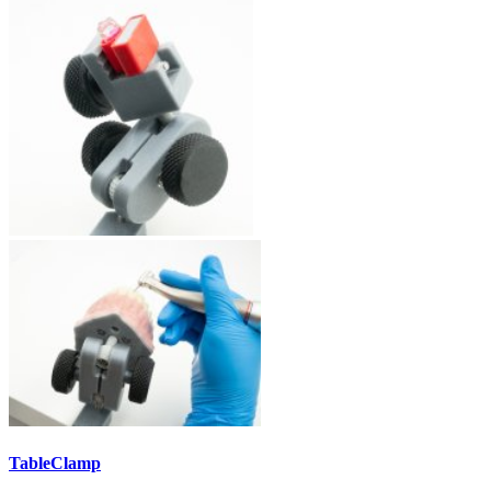
TableClamp