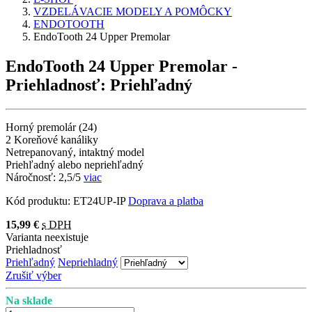
VZDELÁVACIE MODELY A POMÔCKY
ENDOTOOTH
EndoTooth 24 Upper Premolar
EndoTooth 24 Upper Premolar
-
Priehladnosť: Priehľadný
Horný premolár (24)
2 Koreňové kanáliky
Netrepanovaný, intaktný model
Priehľadný alebo nepriehľadný
Náročnosť: 2,5/5
viac
Kód produktu:
ET24UP-IP
Doprava a platba
15,99 €
s DPH
Varianta neexistuje
Priehladnosť
Priehľadný
Nepriehladný
Zrušiť výber
Na sklade