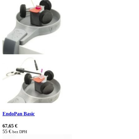
EndoPan Basic
67,65 €
55 €
bez DPH