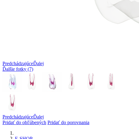
Predchádzajúce
Ďalej
Ďalšie fotky (7)
Predchádzajúce
Ďalej
Pridať do obľúbených
Pridať do porovnania
E-SHOP