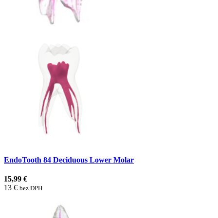
EndoTooth 84 Deciduous Lower Molar
15,99 €
13 €
bez DPH