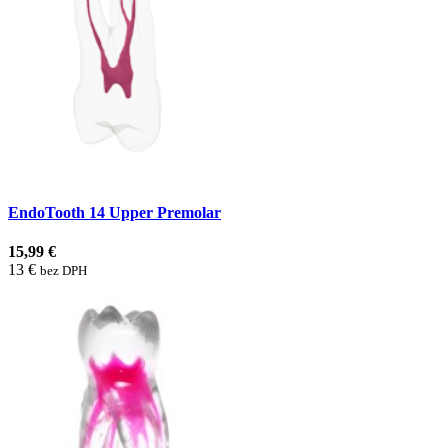
EndoTooth 14 Upper Premolar
15,99 €
13 €
bez DPH