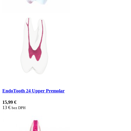
EndoTooth 24 Upper Premolar
15,99 €
13 €
bez DPH