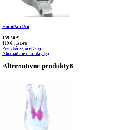
EndoPan Pro
135,30 €
110 €
bez DPH
Predchádzajúce
Ďalej
Alternatívne produkty (8)
Alternatívne produkty
8