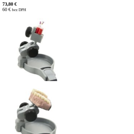
73,80 €
60 €
bez DPH