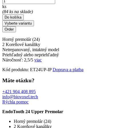
ks
(84 ks na sklade)
Do košíka
Vyberte variantu
Horný premolár (24)
2 Koreňové kanáliky
Netrepanovaný, intaktný model
Priehľadný alebo nepriehľadný
Náročnosť: 2,5/5
viac
Kód produktu:
ET24UP-IP
Doprava a platba
Máte otázku?
+421 904 408 895
info@biovoxel.tech
Rýchla pomoc
EndoTooth 24 Upper Premolar
Horný premolár (24)
2 Koreňové kanáliky