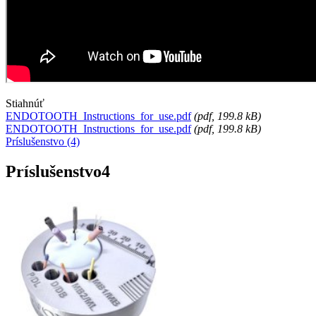
Stiahnúť
ENDOTOOTH_Instructions_for_use.pdf
(
pdf
, 199.8 kB)
ENDOTOOTH_Instructions_for_use.pdf
(
pdf
, 199.8 kB)
Príslušenstvo (4)
Príslušenstvo
4