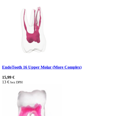
EndoTooth 16 Upper Molar (More Complex)
15,99 €
13 €
bez DPH