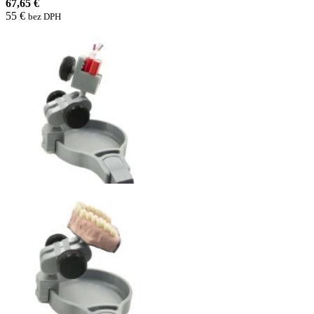
67,65 €
55 €
bez DPH