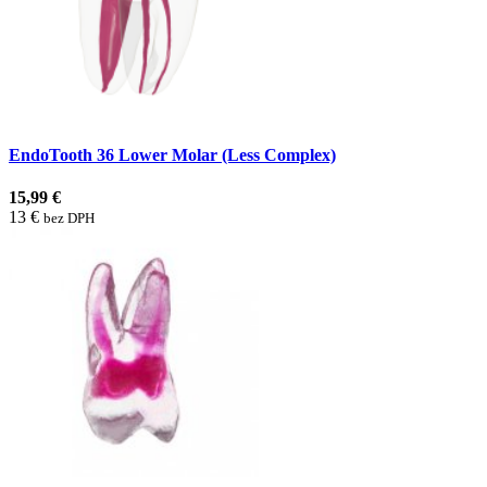
EndoTooth 36 Lower Molar (Less Complex)
15,99 €
13 €
bez DPH