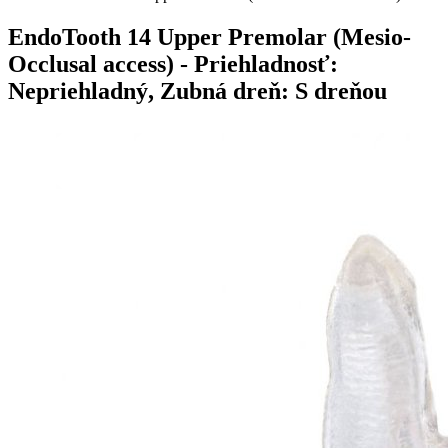
EndoTooth 14 Upper Premolar (Mesio-
Occlusal access)
- Priehladnosť:
Nepriehladný, Zubná dreň: S dreňou