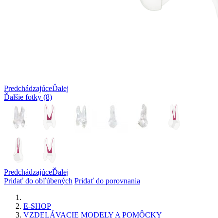
Predchádzajúce
Ďalej
Ďalšie fotky (8)
Predchádzajúce
Ďalej
Pridať do obľúbených
Pridať do porovnania
E-SHOP
VZDELÁVACIE MODELY A POMÔCKY