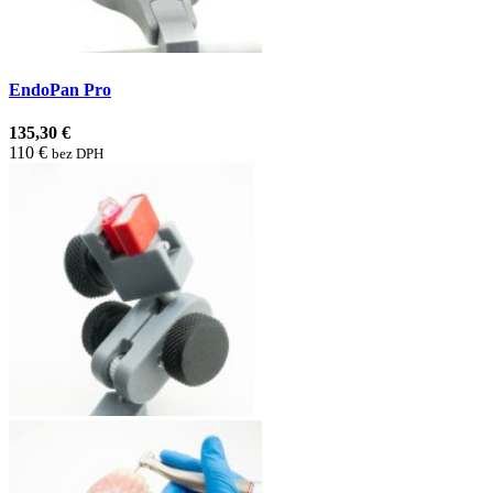
EndoPan Pro
135,30 €
110 €
bez DPH