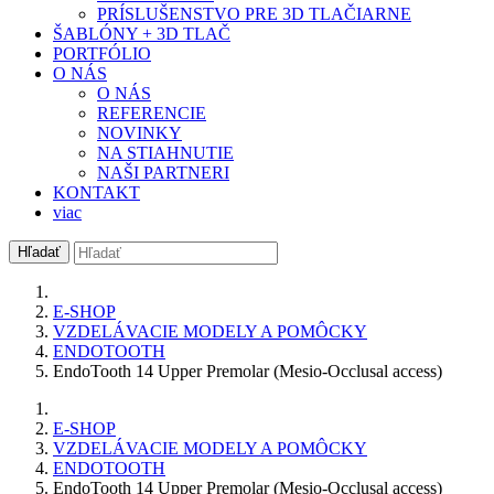
PRÍSLUŠENSTVO PRE 3D TLAČIARNE
ŠABLÓNY + 3D TLAČ
PORTFÓLIO
O NÁS
O NÁS
REFERENCIE
NOVINKY
NA STIAHNUTIE
NAŠI PARTNERI
KONTAKT
viac
Hľadať
E-SHOP
VZDELÁVACIE MODELY A POMÔCKY
ENDOTOOTH
EndoTooth 14 Upper Premolar (Mesio-Occlusal access)
E-SHOP
VZDELÁVACIE MODELY A POMÔCKY
ENDOTOOTH
EndoTooth 14 Upper Premolar (Mesio-Occlusal access)