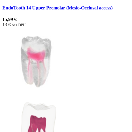
EndoTooth 14 Upper Premolar (Mesio-Occlusal access)
15,99 €
13 €
bez DPH