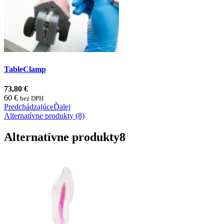
TableClamp
73,80 €
60 €
bez DPH
Predchádzajúce
Ďalej
Alternatívne produkty (8)
Alternatívne produkty
8