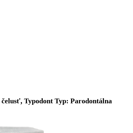
 čelusť, Typodont Typ: Parodontálna