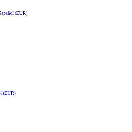
Español (EUR)
ol (EUR)