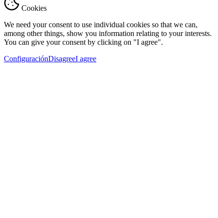
Cookies
We need your consent to use individual cookies so that we can,
among other things, show you information relating to your interests.
You can give your consent by clicking on "I agree".
Configuración
Disagree
I agree