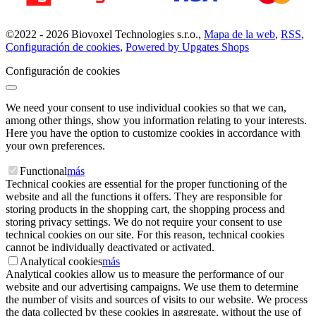
©
2022 -
2026
Biovoxel Technologies s.r.o.
,
Mapa de la web
,
RSS
,
Configuración de cookies
,
Powered by Upgates Shops
Configuración de cookies
We need your consent to use individual cookies so that we can,
among other things, show you information relating to your interests.
Here you have the option to customize cookies in accordance with
your own preferences.
Functional
más
Technical cookies are essential for the proper functioning of the
website and all the functions it offers. They are responsible for
storing products in the shopping cart, the shopping process and
storing privacy settings. We do not require your consent to use
technical cookies on our site. For this reason, technical cookies
cannot be individually deactivated or activated.
Analytical cookies
más
Analytical cookies allow us to measure the performance of our
website and our advertising campaigns. We use them to determine
the number of visits and sources of visits to our website. We process
the data collected by these cookies in aggregate, without the use of