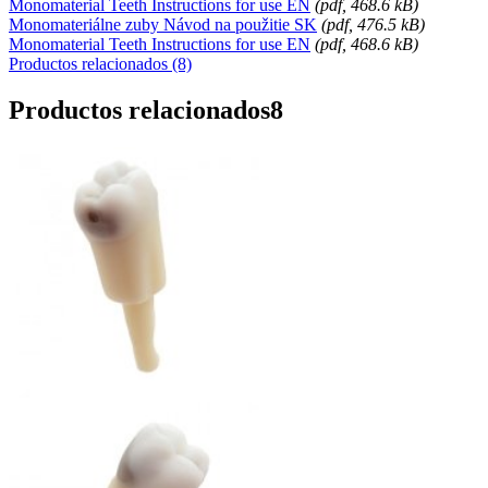
Monomaterial Teeth Instructions for use EN
(
pdf
, 468.6 kB)
Monomateriálne zuby Návod na použitie SK
(
pdf
, 476.5 kB)
Monomaterial Teeth Instructions for use EN
(
pdf
, 468.6 kB)
Productos relacionados (8)
Productos relacionados
8