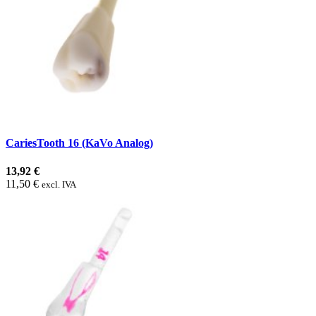
CariesTooth 16 (KaVo Analog)
13,92 €
11,50 €
excl. IVA