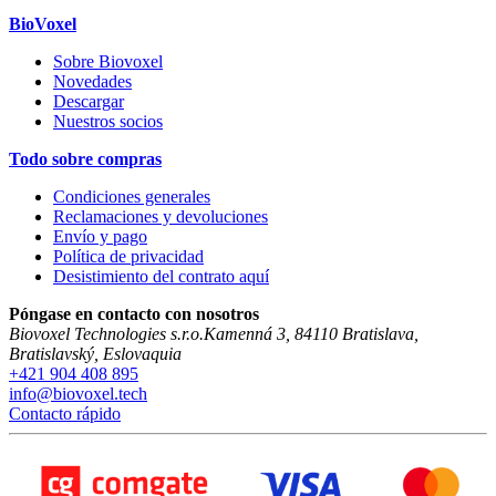
BioVoxel
Sobre Biovoxel
Novedades
Descargar
Nuestros socios
Todo sobre compras
Condiciones generales
Reclamaciones y devoluciones
Envío y pago
Política de privacidad
Desistimiento del contrato aquí
Póngase en contacto con nosotros
Biovoxel Technologies s.r.o.
Kamenná 3
,
84110
Bratislava
,
Bratislavský
,
Eslovaquia
+421 904 408 895
info@biovoxel.tech
Contacto rápido