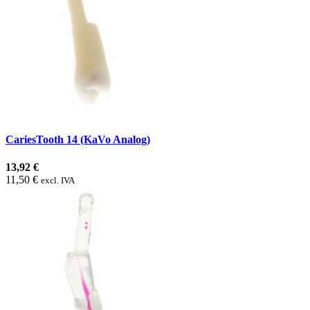
CariesTooth 14 (KaVo Analog)
13,92 €
11,50 €
excl. IVA