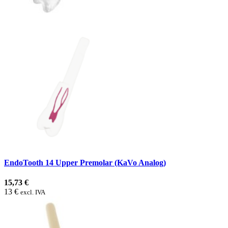
EndoTooth 14 Upper Premolar (KaVo Analog)
15,73 €
13 €
excl. IVA