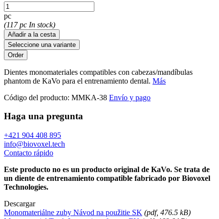
pc
(117 pc In stock)
Añadir a la cesta
Seleccione una variante
Dientes monomateriales compatibles con cabezas/mandíbulas
phantom de KaVo para el entrenamiento dental.
Más
Código del producto:
MMKA-38
Envío y pago
Haga una pregunta
+421 904 408 895
info@biovoxel.tech
Contacto rápido
Este producto no es un producto original de KaVo. Se trata de
un diente de entrenamiento compatible fabricado por Biovoxel
Technologies.
Descargar
Monomateriálne zuby Návod na použitie SK
(
pdf
, 476.5 kB)