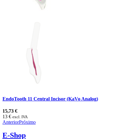
EndoTooth 11 Central Incisor (KaVo Analog)
15,73 €
13 €
excl. IVA
Anterior
Próximo
E-Shop