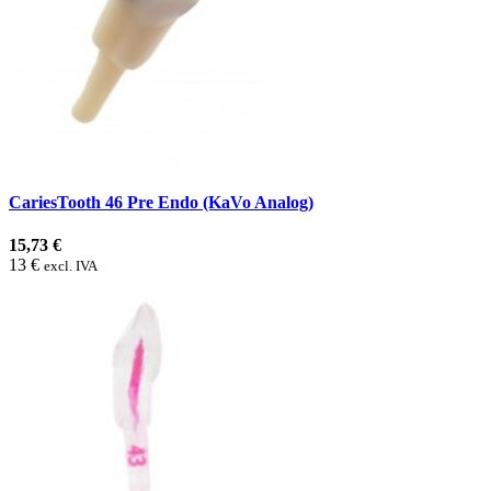
CariesTooth 46 Pre Endo (KaVo Analog)
15,73 €
13 €
excl. IVA