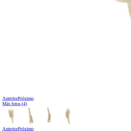
Anterior
Próximo
Más fotos (4)
Anterior
Próximo