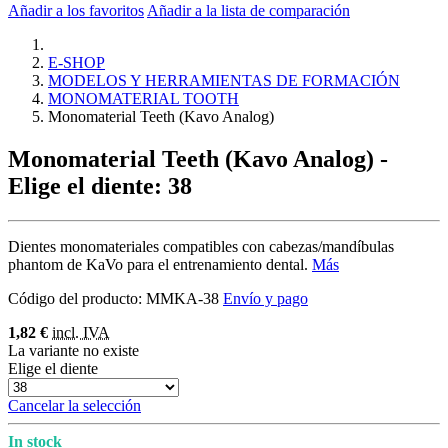
Añadir a los favoritos
Añadir a la lista de comparación
E-SHOP
MODELOS Y HERRAMIENTAS DE FORMACIÓN
MONOMATERIAL TOOTH
Monomaterial Teeth (Kavo Analog)
Monomaterial Teeth (Kavo Analog)
-
Elige el diente: 38
Dientes monomateriales compatibles con cabezas/mandíbulas
phantom de KaVo para el entrenamiento dental.
Más
Código del producto:
MMKA-38
Envío y pago
1,82 €
incl. IVA
La variante no existe
Elige el diente
Cancelar la selección
In stock