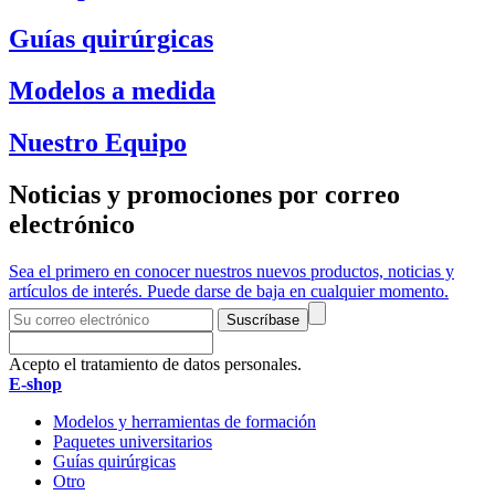
Guías quirúrgicas
Modelos a medida
Nuestro Equipo
Noticias y promociones por correo
electrónico
Sea el primero en conocer nuestros nuevos productos, noticias y
artículos de interés. Puede darse de baja en cualquier momento.
Suscríbase
Acepto el tratamiento de datos personales.
E-shop
Modelos y herramientas de formación
Paquetes universitarios
Guías quirúrgicas
Otro