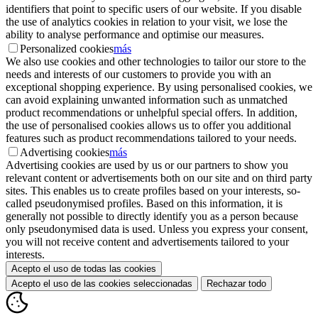
identifiers that point to specific users of our website. If you disable
the use of analytics cookies in relation to your visit, we lose the
ability to analyse performance and optimise our measures.
Personalized cookies
más
We also use cookies and other technologies to tailor our store to the
needs and interests of our customers to provide you with an
exceptional shopping experience. By using personalised cookies, we
can avoid explaining unwanted information such as unmatched
product recommendations or unhelpful special offers. In addition,
the use of personalised cookies allows us to offer you additional
features such as product recommendations tailored to your needs.
Advertising cookies
más
Advertising cookies are used by us or our partners to show you
relevant content or advertisements both on our site and on third party
sites. This enables us to create profiles based on your interests, so-
called pseudonymised profiles. Based on this information, it is
generally not possible to directly identify you as a person because
only pseudonymised data is used. Unless you express your consent,
you will not receive content and advertisements tailored to your
interests.
Acepto el uso de todas las cookies
Acepto el uso de las cookies seleccionadas
Rechazar todo