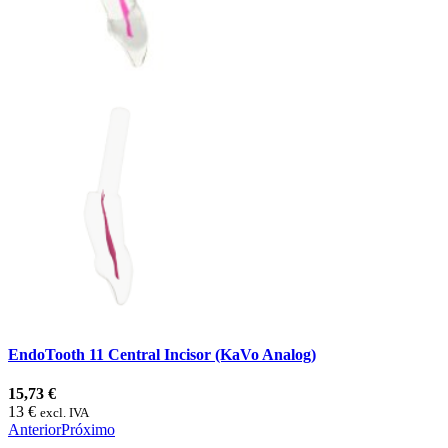
EndoTooth 11 Central Incisor (KaVo Analog)
15,73 €
13 €
excl. IVA
Anterior
Próximo