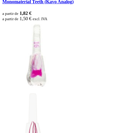
Monomaterial Teeth (Kavo Analog)
1,82 €
a partir de
1,50 €
a partir de
excl. IVA