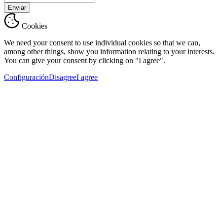
Enviar
Cookies
We need your consent to use individual cookies so that we can,
among other things, show you information relating to your interests.
You can give your consent by clicking on "I agree".
Configuración
Disagree
I agree