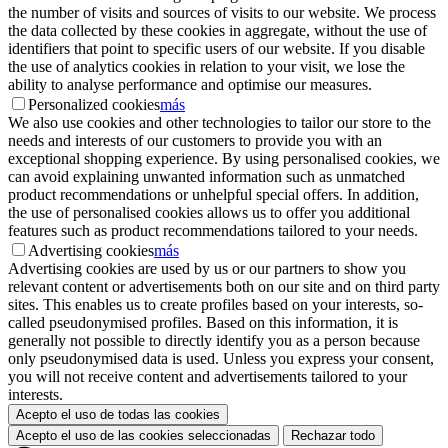
the number of visits and sources of visits to our website. We process
the data collected by these cookies in aggregate, without the use of
identifiers that point to specific users of our website. If you disable
the use of analytics cookies in relation to your visit, we lose the
ability to analyse performance and optimise our measures.
Personalized cookies
más
We also use cookies and other technologies to tailor our store to the
needs and interests of our customers to provide you with an
exceptional shopping experience. By using personalised cookies, we
can avoid explaining unwanted information such as unmatched
product recommendations or unhelpful special offers. In addition,
the use of personalised cookies allows us to offer you additional
features such as product recommendations tailored to your needs.
Advertising cookies
más
Advertising cookies are used by us or our partners to show you
relevant content or advertisements both on our site and on third party
sites. This enables us to create profiles based on your interests, so-
called pseudonymised profiles. Based on this information, it is
generally not possible to directly identify you as a person because
only pseudonymised data is used. Unless you express your consent,
you will not receive content and advertisements tailored to your
interests.
Acepto el uso de todas las cookies
Acepto el uso de las cookies seleccionadas
Rechazar todo