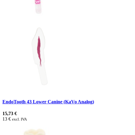
EndoTooth 43 Lower Canine (KaVo Analog)
15,73 €
13 €
excl. IVA