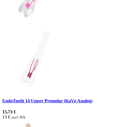
EndoTooth 14 Upper Premolar (KaVo Analog)
15,73 €
13 €
excl. IVA