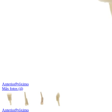
Anterior
Próximo
Más fotos (4)
Anterior
Próximo