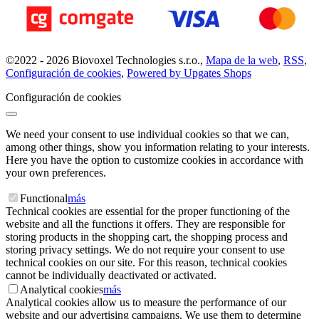
©
2022 -
2026
Biovoxel Technologies s.r.o.
,
Mapa de la web
,
RSS
,
Configuración de cookies
,
Powered by Upgates Shops
Configuración de cookies
We need your consent to use individual cookies so that we can,
among other things, show you information relating to your interests.
Here you have the option to customize cookies in accordance with
your own preferences.
Functional
más
Technical cookies are essential for the proper functioning of the
website and all the functions it offers. They are responsible for
storing products in the shopping cart, the shopping process and
storing privacy settings. We do not require your consent to use
technical cookies on our site. For this reason, technical cookies
cannot be individually deactivated or activated.
Analytical cookies
más
Analytical cookies allow us to measure the performance of our
website and our advertising campaigns. We use them to determine