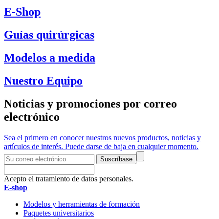
E-Shop
Guías quirúrgicas
Modelos a medida
Nuestro Equipo
Noticias y promociones por correo
electrónico
Sea el primero en conocer nuestros nuevos productos, noticias y
artículos de interés. Puede darse de baja en cualquier momento.
Suscríbase
Acepto el tratamiento de datos personales.
E-shop
Modelos y herramientas de formación
Paquetes universitarios