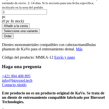
estimado de envío: 2–14 días. Si lo necesita para una fecha específica,
inclúyalo en la nota del pedido.
pc
(0 pc In stock)
Añadir a la cesta
Seleccione una variante
Dientes monomateriales compatibles con cabezas/mandíbulas
phantom de KaVo para el entrenamiento dental.
Más
Código del producto:
MMKA-12
Envío y pago
Haga una pregunta
+421 904 408 895
info@biovoxel.tech
Contacto rápido
Este producto no es un producto original de KaVo. Se trata de
un diente de entrenamiento compatible fabricado por Biovoxel
Technologies.