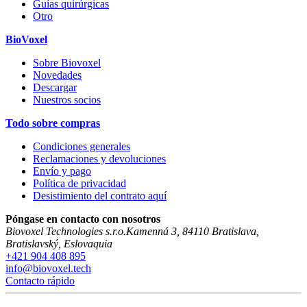
Guías quirúrgicas
Otro
BioVoxel
Sobre Biovoxel
Novedades
Descargar
Nuestros socios
Todo sobre compras
Condiciones generales
Reclamaciones y devoluciones
Envío y pago
Política de privacidad
Desistimiento del contrato aquí
Póngase en contacto con nosotros
Biovoxel Technologies s.r.o.
Kamenná 3
,
84110
Bratislava
,
Bratislavský
,
Eslovaquia
+421 904 408 895
info@biovoxel.tech
Contacto rápido