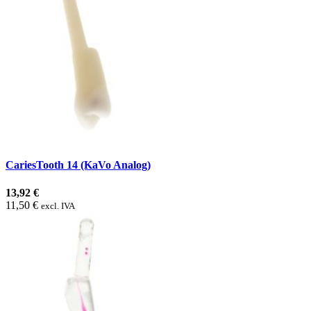
CariesTooth 14 (KaVo Analog)
13,92 €
11,50 €
excl. IVA