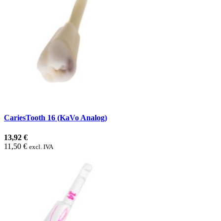
CariesTooth 16 (KaVo Analog)
13,92 €
11,50 €
excl. IVA