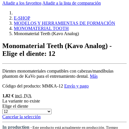
Añadir a los favoritos
Añadir a la lista de comparación
E-SHOP
MODELOS Y HERRAMIENTAS DE FORMACIÓN
MONOMATERIAL TOOTH
Monomaterial Teeth (Kavo Analog)
Monomaterial Teeth (Kavo Analog)
-
Elige el diente: 12
Dientes monomateriales compatibles con cabezas/mandíbulas
phantom de KaVo para el entrenamiento dental.
Más
Código del producto:
MMKA-12
Envío y pago
1,82 €
incl. IVA
La variante no existe
Elige el diente
Cancelar la selección
In production
- Este producto está actualmente en producción. Tiempo