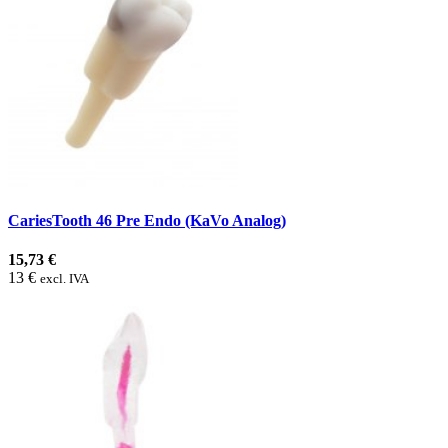
CariesTooth 46 Pre Endo (KaVo Analog)
15,73 €
13 €
excl. IVA