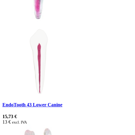
EndoTooth 43 Lower Canine
15,73 €
13 €
excl. IVA