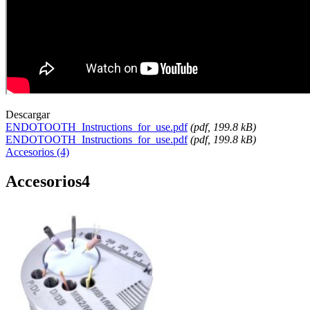
Descargar
ENDOTOOTH_Instructions_for_use.pdf
(
pdf
, 199.8 kB)
ENDOTOOTH_Instructions_for_use.pdf
(
pdf
, 199.8 kB)
Accesorios (4)
Accesorios
4