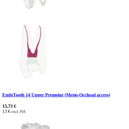
EndoTooth 14 Upper Premolar (Mesio-Occlusal access)
15,73 €
13 €
excl. IVA