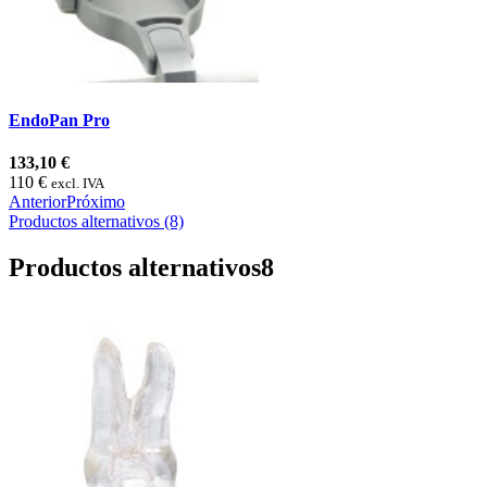
EndoPan Pro
133,10 €
110 €
excl. IVA
Anterior
Próximo
Productos alternativos (8)
Productos alternativos
8