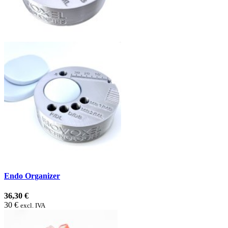
Endo Organizer
36,30 €
30 €
excl. IVA