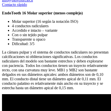
info@biovoxel.tech
Contacto rápido
EndoTooth 16 Molar superior (menos complejo)
Molar superior (16 según la notación ISO)
4 conductos radiculares
Accedido e intacto – variante
Con o sin tejido pulpar
Transparente u opaco
Dificultad: 3/5
La cámara pulpar y el sistema de conductos radiculares no presentan
calcificaciones ni obliteraciones significativas. Los conductos
radiculares del modelo son bastante estrechos y deben explorarse
con paciencia. Todos los conductos tienen un trayecto relativamente
recto, con una curvatura muy leve. MB1 y MB2 son bastante
delgados en sus diámetros apicales: ambos diámetros son de 0,10
mm. El conducto distal tiene un diámetro apical de 0,11 mm. El
conducto palatino es relativamente más ancho en su trayecto y se
estrecha hasta un diámetro apical de 0,15 mm.