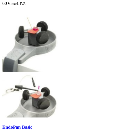
60 €
excl. IVA
EndoPan Basic