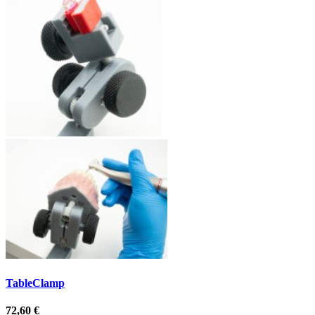
TableClamp
72,60 €