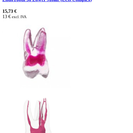
15,73 €
13 €
excl. IVA