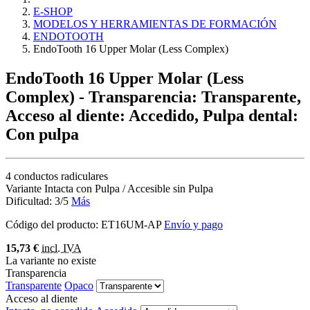
E-SHOP
MODELOS Y HERRAMIENTAS DE FORMACIÓN
ENDOTOOTH
EndoTooth 16 Upper Molar (Less Complex)
EndoTooth 16 Upper Molar (Less
Complex)
- Transparencia: Transparente,
Acceso al diente: Accedido, Pulpa dental:
Con pulpa
4 conductos radiculares
Variante Intacta con Pulpa / Accesible sin Pulpa
Dificultad: 3/5
Más
Código del producto:
ET16UM-AP
Envío y pago
15,73 €
incl. IVA
La variante no existe
Transparencia
Transparente
Opaco
Acceso al diente