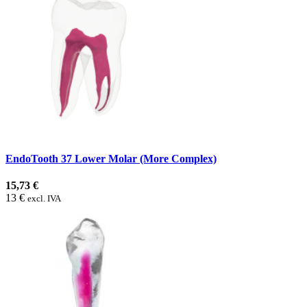
EndoTooth 37 Lower Molar (More Complex)
15,73 €
13 €
excl. IVA