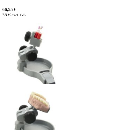
66,55 €
55 €
excl. IVA