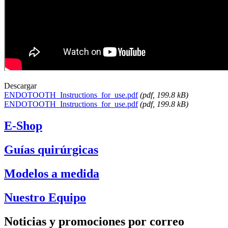
Descargar
ENDOTOOTH_Instructions_for_use.pdf
(
pdf
, 199.8 kB)
ENDOTOOTH_Instructions_for_use.pdf
(
pdf
, 199.8 kB)
E-Shop
Guías quirúrgicas
Modelos a medida
Nuestro Equipo
Noticias y promociones por correo