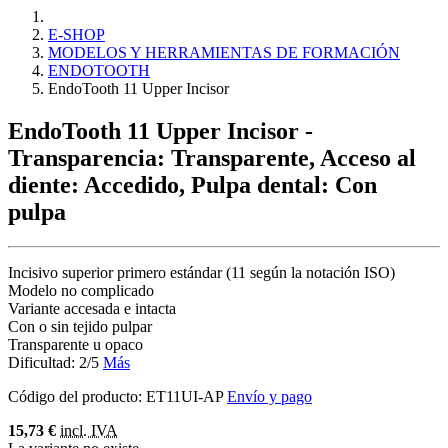
E-SHOP
MODELOS Y HERRAMIENTAS DE FORMACIÓN
ENDOTOOTH
EndoTooth 11 Upper Incisor
EndoTooth 11 Upper Incisor
-
Transparencia: Transparente, Acceso al
diente: Accedido, Pulpa dental: Con
pulpa
Incisivo superior primero estándar (11 según la notación ISO)
Modelo no complicado
Variante accesada e intacta
Con o sin tejido pulpar
Transparente u opaco
Dificultad: 2/5
Más
Código del producto:
ET11UI-AP
Envío y pago
15,73 €
incl. IVA