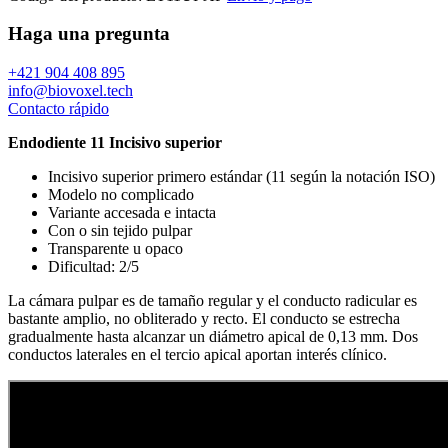
Haga una pregunta
+421 904 408 895
info@biovoxel.tech
Contacto rápido
Endodiente 11 Incisivo superior
Incisivo superior primero estándar (11 según la notación ISO)
Modelo no complicado
Variante accesada e intacta
Con o sin tejido pulpar
Transparente u opaco
Dificultad: 2/5
La cámara pulpar es de tamaño regular y el conducto radicular es
bastante amplio, no obliterado y recto. El conducto se estrecha
gradualmente hasta alcanzar un diámetro apical de 0,13 mm. Dos
conductos laterales en el tercio apical aportan interés clínico.