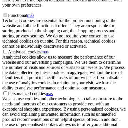
your own preferences.
Functional
más
Technical cookies are essential for the proper functioning of the
website and all the functions it offers. They are responsible for
storing products in the shopping cart, the shopping process and
storing privacy settings. We do not require your consent to use
technical cookies on our site. For this reason, technical cookies
cannot be individually deactivated or activated.
Analytical cookies
más
Analytical cookies allow us to measure the performance of our
website and our advertising campaigns. We use them to determine
the number of visits and sources of visits to our website. We process
the data collected by these cookies in aggregate, without the use of
identifiers that point to specific users of our website. If you disable
the use of analytics cookies in relation to your visit, we lose the
ability to analyse performance and optimise our measures.
Personalized cookies
más
We also use cookies and other technologies to tailor our store to the
needs and interests of our customers to provide you with an
exceptional shopping experience. By using personalised cookies, we
can avoid explaining unwanted information such as unmatched
product recommendations or unhelpful special offers. In addition,
the use of personalised cookies allows us to offer you additional