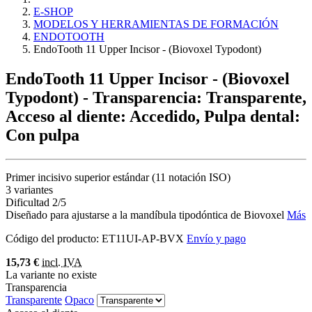
E-SHOP
MODELOS Y HERRAMIENTAS DE FORMACIÓN
ENDOTOOTH
EndoTooth 11 Upper Incisor - (Biovoxel Typodont)
EndoTooth 11 Upper Incisor - (Biovoxel
Typodont)
- Transparencia: Transparente,
Acceso al diente: Accedido, Pulpa dental:
Con pulpa
Primer incisivo superior estándar (11 notación ISO)
3 variantes
Dificultad 2/5
Diseñado para ajustarse a la mandíbula tipodóntica de Biovoxel
Más
Código del producto:
ET11UI-AP-BVX
Envío y pago
15,73 €
incl. IVA
La variante no existe
Transparencia
Transparente
Opaco