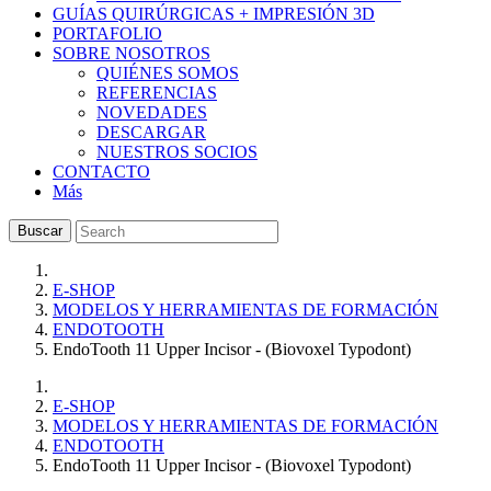
GUÍAS QUIRÚRGICAS + IMPRESIÓN 3D
PORTAFOLIO
SOBRE NOSOTROS
QUIÉNES SOMOS
REFERENCIAS
NOVEDADES
DESCARGAR
NUESTROS SOCIOS
CONTACTO
Más
Buscar
E-SHOP
MODELOS Y HERRAMIENTAS DE FORMACIÓN
ENDOTOOTH
EndoTooth 11 Upper Incisor - (Biovoxel Typodont)
E-SHOP
MODELOS Y HERRAMIENTAS DE FORMACIÓN
ENDOTOOTH
EndoTooth 11 Upper Incisor - (Biovoxel Typodont)