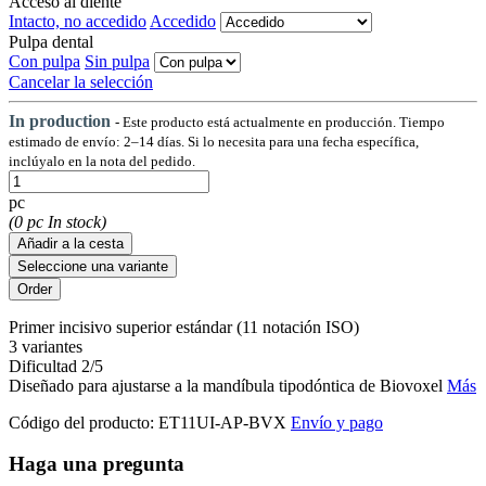
Acceso al diente
Intacto, no accedido
Accedido
Pulpa dental
Con pulpa
Sin pulpa
Cancelar la selección
In production
- Este producto está actualmente en producción. Tiempo
estimado de envío: 2–14 días. Si lo necesita para una fecha específica,
inclúyalo en la nota del pedido.
pc
(0 pc In stock)
Añadir a la cesta
Seleccione una variante
Primer incisivo superior estándar (11 notación ISO)
3 variantes
Dificultad 2/5
Diseñado para ajustarse a la mandíbula tipodóntica de Biovoxel
Más
Código del producto:
ET11UI-AP-BVX
Envío y pago
Haga una pregunta