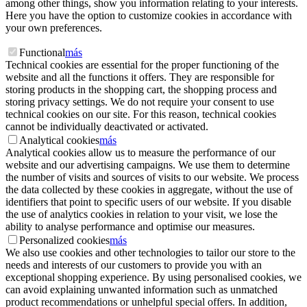
among other things, show you information relating to your interests.
Here you have the option to customize cookies in accordance with
your own preferences.
Functional
más
Technical cookies are essential for the proper functioning of the
website and all the functions it offers. They are responsible for
storing products in the shopping cart, the shopping process and
storing privacy settings. We do not require your consent to use
technical cookies on our site. For this reason, technical cookies
cannot be individually deactivated or activated.
Analytical cookies
más
Analytical cookies allow us to measure the performance of our
website and our advertising campaigns. We use them to determine
the number of visits and sources of visits to our website. We process
the data collected by these cookies in aggregate, without the use of
identifiers that point to specific users of our website. If you disable
the use of analytics cookies in relation to your visit, we lose the
ability to analyse performance and optimise our measures.
Personalized cookies
más
We also use cookies and other technologies to tailor our store to the
needs and interests of our customers to provide you with an
exceptional shopping experience. By using personalised cookies, we
can avoid explaining unwanted information such as unmatched
product recommendations or unhelpful special offers. In addition,