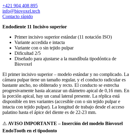
+421 904 408 895
info@biovoxel.tech
Contacto rápido
Endodiente 11 Incisivo superior
Primer incisivo superior estándar (11 notación ISO)
Variante accedida e intacta
Variante con o sin tejido pulpar
Dificultad 2/5
Diseñado para ajustarse a la mandíbula tipodóntica de
Biovoxel
El primer incisivo superior – modelo estándar y no complicado. La
cámara pulpar tiene un tamaño regular, y el conducto radicular es
bastante ancho, no obliterado y recto. El conducto se estrecha
progresivamente hasta alcanzar un diámetro apical de 0,16 mm. En
la porción apical, hay un canal lateral presente. La réplica está
disponible en tres variantes (accesible con o sin tejido pulpar e
intacta con tejido pulpar). La longitud de trabajo desde el acceso
palatino hasta el ápice del diente es de 22-23 mm.
⚠️
AVISO IMPORTANTE – Inserción del modelo Biovoxel
EndoTooth en el tipodonto