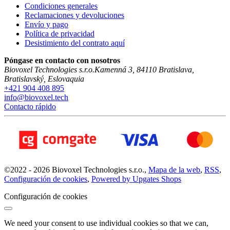
Condiciones generales
Reclamaciones y devoluciones
Envío y pago
Política de privacidad
Desistimiento del contrato aquí
Póngase en contacto con nosotros
Biovoxel Technologies s.r.o.
Kamenná 3
,
84110
Bratislava
,
Bratislavský
,
Eslovaquia
+421 904 408 895
info@biovoxel.tech
Contacto rápido
©
2022 -
2026
Biovoxel Technologies s.r.o.
,
Mapa de la web
,
RSS
,
Configuración de cookies
,
Powered by Upgates Shops
Configuración de cookies
We need your consent to use individual cookies so that we can,