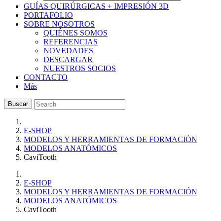
GUÍAS QUIRÚRGICAS + IMPRESIÓN 3D
PORTAFOLIO
SOBRE NOSOTROS
QUIÉNES SOMOS
REFERENCIAS
NOVEDADES
DESCARGAR
NUESTROS SOCIOS
CONTACTO
Más
Buscar
E-SHOP
MODELOS Y HERRAMIENTAS DE FORMACIÓN
MODELOS ANATÓMICOS
CaviTooth
E-SHOP
MODELOS Y HERRAMIENTAS DE FORMACIÓN
MODELOS ANATÓMICOS
CaviTooth