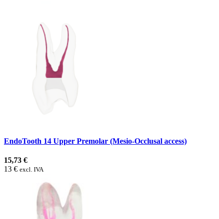
EndoTooth 14 Upper Premolar (Mesio-Occlusal access)
15,73 €
13 €
excl. IVA