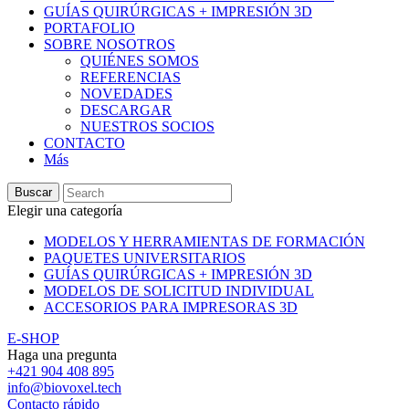
GUÍAS QUIRÚRGICAS + IMPRESIÓN 3D
PORTAFOLIO
SOBRE NOSOTROS
QUIÉNES SOMOS
REFERENCIAS
NOVEDADES
DESCARGAR
NUESTROS SOCIOS
CONTACTO
Más
Buscar
Elegir una categoría
MODELOS Y HERRAMIENTAS DE FORMACIÓN
PAQUETES UNIVERSITARIOS
GUÍAS QUIRÚRGICAS + IMPRESIÓN 3D
MODELOS DE SOLICITUD INDIVIDUAL
ACCESORIOS PARA IMPRESORAS 3D
E-SHOP
Haga una pregunta
+421 904 408 895
info@biovoxel.tech
Contacto rápido