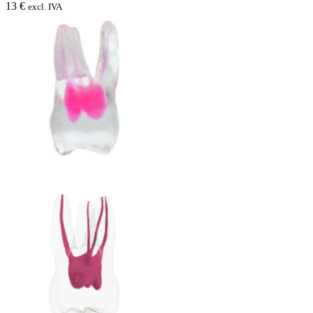
13 €
excl. IVA