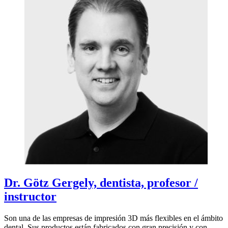
Dr. Götz Gergely, dentista, profesor /
instructor
Son una de las empresas de impresión 3D más flexibles en el ámbito
dental. Sus productos están fabricados con gran precisión y con