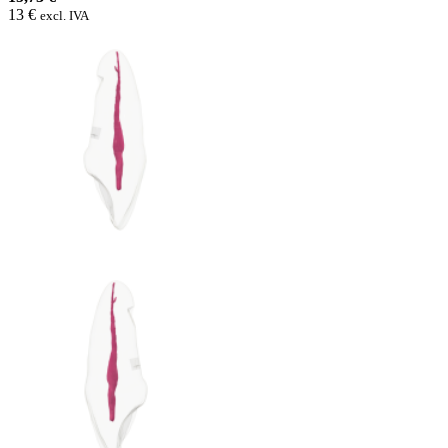
13 €
excl. IVA