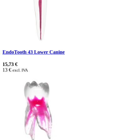
EndoTooth 43 Lower Canine
15,73 €
13 €
excl. IVA