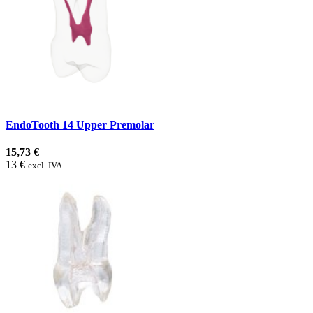
EndoTooth 14 Upper Premolar
15,73 €
13 €
excl. IVA