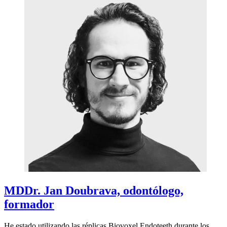
MDDr. Jan Doubrava, odontólogo,
formador
He estado utilizando las réplicas Biovoxel Endoteeth durante los