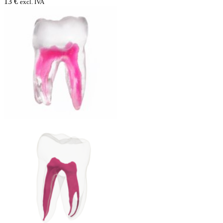
13 €
excl. IVA