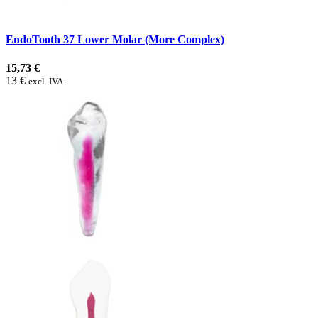
EndoTooth 37 Lower Molar (More Complex)
15,73 €
13 €
excl. IVA