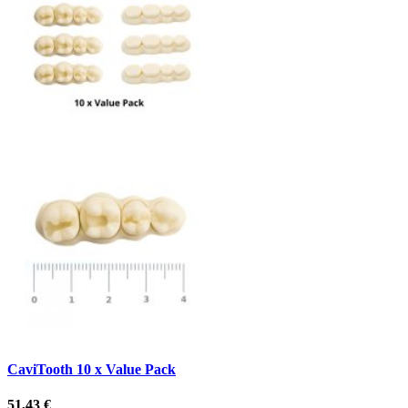
CaviTooth 10 x Value Pack
51,43 €