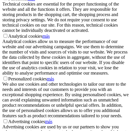
Technical cookies are essential for the proper functioning of the
website and all the functions it offers. They are responsible for
storing products in the shopping cart, the shopping process and
storing privacy settings. We do not require your consent to use
technical cookies on our site. For this reason, technical cookies
cannot be individually deactivated or activated.
Analytical cookies
más
Analytical cookies allow us to measure the performance of our
website and our advertising campaigns. We use them to determine
the number of visits and sources of visits to our website. We process
the data collected by these cookies in aggregate, without the use of
identifiers that point to specific users of our website. If you disable
the use of analytics cookies in relation to your visit, we lose the
ability to analyse performance and optimise our measures.
Personalized cookies
más
We also use cookies and other technologies to tailor our store to the
needs and interests of our customers to provide you with an
exceptional shopping experience. By using personalised cookies, we
can avoid explaining unwanted information such as unmatched
product recommendations or unhelpful special offers. In addition,
the use of personalised cookies allows us to offer you additional
features such as product recommendations tailored to your needs.
Advertising cookies
más
Advertising cookies are used by us or our partners to show you