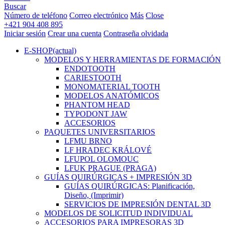
Buscar
Número de teléfono
Correo electrónico
Más
Close
+421 904 408 895
Iniciar sesión
Crear una cuenta
Contraseña olvidada
E-SHOP
(actual)
MODELOS Y HERRAMIENTAS DE FORMACIÓN
ENDOTOOTH
CARIESTOOTH
MONOMATERIAL TOOTH
MODELOS ANATÓMICOS
PHANTOM HEAD
TYPODONT JAW
ACCESORIOS
PAQUETES UNIVERSITARIOS
LFMU BRNO
LF HRADEC KRÁLOVÉ
LFUPOL OLOMOUC
LFUK PRAGUE (PRAGA)
GUÍAS QUIRÚRGICAS + IMPRESIÓN 3D
GUÍAS QUIRÚRGICAS: Planificación,
Diseño, (Imprimir)
SERVICIOS DE IMPRESIÓN DENTAL 3D
MODELOS DE SOLICITUD INDIVIDUAL
ACCESORIOS PARA IMPRESORAS 3D