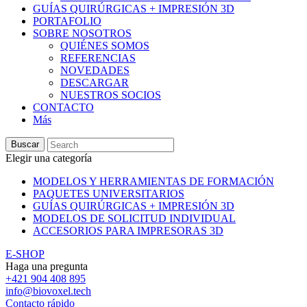
GUÍAS QUIRÚRGICAS + IMPRESIÓN 3D
PORTAFOLIO
SOBRE NOSOTROS
QUIÉNES SOMOS
REFERENCIAS
NOVEDADES
DESCARGAR
NUESTROS SOCIOS
CONTACTO
Más
Buscar
Elegir una categoría
MODELOS Y HERRAMIENTAS DE FORMACIÓN
PAQUETES UNIVERSITARIOS
GUÍAS QUIRÚRGICAS + IMPRESIÓN 3D
MODELOS DE SOLICITUD INDIVIDUAL
ACCESORIOS PARA IMPRESORAS 3D
E-SHOP
Haga una pregunta
+421 904 408 895
info@biovoxel.tech
Contacto rápido