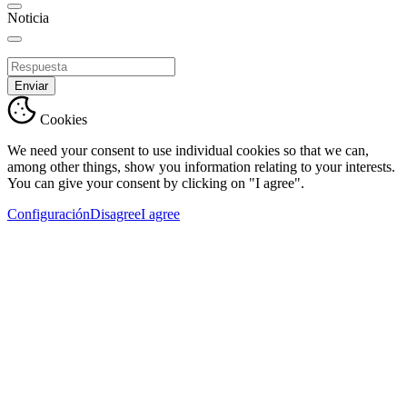
Noticia
Enviar
Cookies
We need your consent to use individual cookies so that we can,
among other things, show you information relating to your interests.
You can give your consent by clicking on "I agree".
Configuración
Disagree
I agree