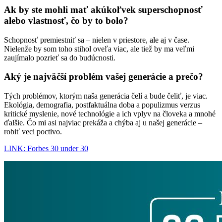
Ak by ste mohli mať akúkoľvek superschopnosť
alebo vlastnosť, čo by to bolo?
Schopnosť premiestniť sa – nielen v priestore, ale aj v čase.
Nielenže by som toho stihol oveľa viac, ale tiež by ma veľmi
zaujímalo pozrieť sa do budúcnosti.
Aký je najväčší problém vašej generácie a prečo?
Tých problémov, ktorým naša generácia čelí a bude čeliť, je viac.
Ekológia, demografia, postfaktuálna doba a populizmus verzus
kritické myslenie, nové technológie a ich vplyv na človeka a mnohé
ďalšie. Čo mi asi najviac prekáža a chýba aj u našej generácie –
robiť veci poctivo.
LINK: Forbes 30 under 30