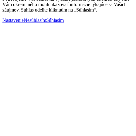
Vám okrem iného mohli ukazovať informácie týkajúce sa Vašich
záujmov. Súhlas udelíte kliknutím na „Súhlasím“.
Nastavenie
Nesúhlasím
Súhlasím