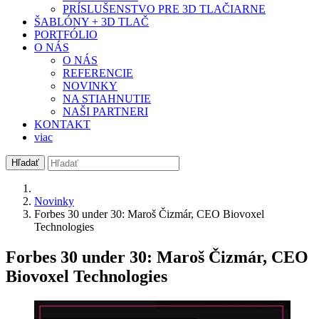
PRÍSLUŠENSTVO PRE 3D TLAČIARNE
ŠABLÓNY + 3D TLAČ
PORTFÓLIO
O NÁS
O NÁS
REFERENCIE
NOVINKY
NA STIAHNUTIE
NAŠI PARTNERI
KONTAKT
viac
Hľadať
Novinky
Forbes 30 under 30: Maroš Čizmár, CEO Biovoxel
Technologies
Forbes 30 under 30: Maroš Čizmár, CEO
Biovoxel Technologies