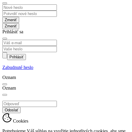
Zmeniť
Prihlásiť sa
Prihlásiť
Zabudnuté heslo
Oznam
Oznam
Odoslať
Cookies
Potrebujeme Váš súhlas na využitie jednotlivých cookies, aby sme