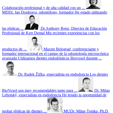
Colaboración profesional y de alta calidad con un ...
MDDr. Jan Doubrava, odontólogo, formador
He estado utilizando
las réplicas ...
Dr.Anthony Renz, Director de Educación
Profesional de Kerr Dental
Mis recientes experiencias con los
productos de ...
Maxim Belograd, conferenciante y
formador internacional en el campo de la odontología microscópica
avanzada
Utilizamos dientes endodónticos Biovoxel durante ...
Dr. Radek Žižka, especialista en endodoncia
Los dientes
BioVoxel son muy recomendables tanto para ...
Dr. Milan
Lehotský, especialista en endodoncia
He tenido la oportunidad de
probar réplicas de dientes ...
MUDr. Milan Tomka, Ph.D,