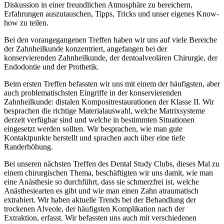
Diskussion in einer freundlichen Atmosphäre zu bereichern,
Erfahrungen auszutauschen, Tipps, Tricks und unser eigenes Know-
how zu teilen.
Bei den vorangegangenen Treffen haben wir uns auf viele Bereiche
der Zahnheilkunde konzentriert, angefangen bei der
konservierenden Zahnheilkunde, der dentoalveolären Chirurgie, der
Endodontie und der Prothetik.
Beim ersten Treffen befassten wir uns mit einem der häufigsten, aber
auch problematischsten Eingriffe in der konservierenden
Zahnheilkunde: distalen Kompositrestaurationen der Klasse II. Wir
besprachen die richtige Materialauswahl, welche Matrixsysteme
derzeit verfügbar sind und welche in bestimmten Situationen
eingesetzt werden sollten. Wir besprachen, wie man gute
Kontaktpunkte herstellt und sprachen auch über eine tiefe
Randerhöhung.
Bei unseren nächsten Treffen des Dental Study Clubs, dieses Mal zu
einem chirurgischen Thema, beschäftigten wir uns damit, wie man
eine Anästhesie so durchführt, dass sie schmerzfrei ist, welche
Anästhesiearten es gibt und wie man einen Zahn atraumatisch
extrahiert. Wir haben aktuelle Trends bei der Behandlung der
trockenen Alveole, der häufigsten Komplikation nach der
Extraktion, erfasst. Wir befassten uns auch mit verschiedenen