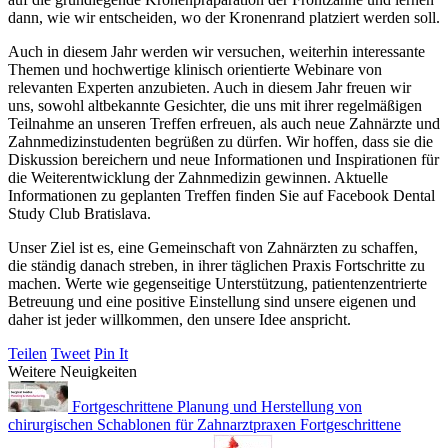
dann, wie wir entscheiden, wo der Kronenrand platziert werden soll.
Auch in diesem Jahr werden wir versuchen, weiterhin interessante
Themen und hochwertige klinisch orientierte Webinare von
relevanten Experten anzubieten. Auch in diesem Jahr freuen wir
uns, sowohl altbekannte Gesichter, die uns mit ihrer regelmäßigen
Teilnahme an unseren Treffen erfreuen, als auch neue Zahnärzte und
Zahnmedizinstudenten begrüßen zu dürfen. Wir hoffen, dass sie die
Diskussion bereichern und neue Informationen und Inspirationen für
die Weiterentwicklung der Zahnmedizin gewinnen. Aktuelle
Informationen zu geplanten Treffen finden Sie auf Facebook Dental
Study Club Bratislava.
Unser Ziel ist es, eine Gemeinschaft von Zahnärzten zu schaffen,
die ständig danach streben, in ihrer täglichen Praxis Fortschritte zu
machen. Werte wie gegenseitige Unterstützung, patientenzentrierte
Betreuung und eine positive Einstellung sind unsere eigenen und
daher ist jeder willkommen, den unsere Idee anspricht.
Teilen
Tweet
Pin It
Weitere Neuigkeiten
Fortgeschrittene Planung und Herstellung von
chirurgischen Schablonen für Zahnarztpraxen
Fortgeschrittene