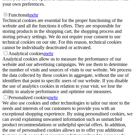
your own preferences.
Functional
mehr
Technical cookies are essential for the proper functioning of the
website and all the functions it offers. They are responsible for
storing products in the shopping cart, the shopping process and
storing privacy settings. We do not require your consent to use
technical cookies on our site. For this reason, technical cookies
cannot be individually deactivated or activated.
Analytical cookies
mehr
Analytical cookies allow us to measure the performance of our
website and our advertising campaigns. We use them to determine
the number of visits and sources of visits to our website. We process
the data collected by these cookies in aggregate, without the use of
identifiers that point to specific users of our website. If you disable
the use of analytics cookies in relation to your visit, we lose the
ability to analyse performance and optimise our measures.
Personalized cookies
mehr
We also use cookies and other technologies to tailor our store to the
needs and interests of our customers to provide you with an
exceptional shopping experience. By using personalised cookies, we
can avoid explaining unwanted information such as unmatched
product recommendations or unhelpful special offers. In addition,
the use of personalised cookies allows us to offer you additional