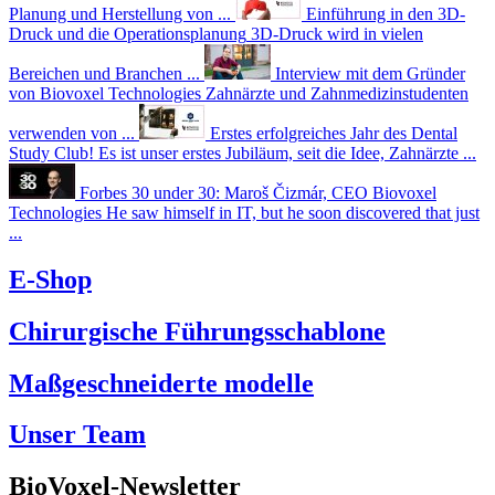
Planung und Herstellung von ...
Einführung in den 3D-
Druck und die Operationsplanung
3D-Druck wird in vielen
Bereichen und Branchen ...
Interview mit dem Gründer
von Biovoxel Technologies
Zahnärzte und Zahnmedizinstudenten
verwenden von ...
Erstes erfolgreiches Jahr des Dental
Study Club!
Es ist unser erstes Jubiläum, seit die Idee, Zahnärzte ...
Forbes 30 under 30: Maroš Čizmár, CEO Biovoxel
Technologies
He saw himself in IT, but he soon discovered that just
...
E-Shop
Chirurgische Führungsschablone
Maßgeschneiderte modelle
Unser Team
BioVoxel-Newsletter