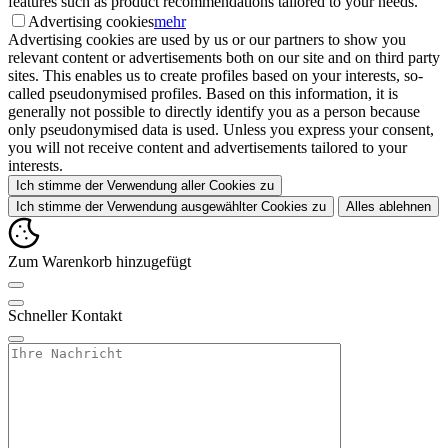
features such as product recommendations tailored to your needs.
Advertising cookies
mehr
Advertising cookies are used by us or our partners to show you
relevant content or advertisements both on our site and on third party
sites. This enables us to create profiles based on your interests, so-
called pseudonymised profiles. Based on this information, it is
generally not possible to directly identify you as a person because
only pseudonymised data is used. Unless you express your consent,
you will not receive content and advertisements tailored to your
interests.
Ich stimme der Verwendung aller Cookies zu
Ich stimme der Verwendung ausgewählter Cookies zu
Alles ablehnen
Zum Warenkorb hinzugefügt
Schneller Kontakt