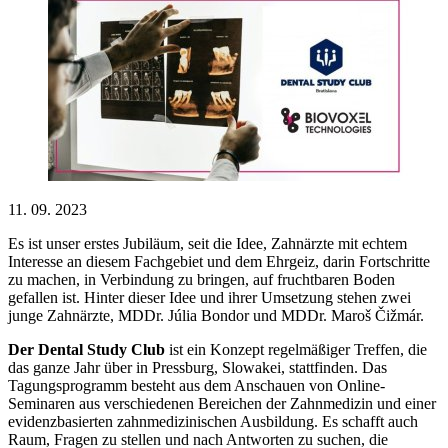
11. 09. 2023
Es ist unser erstes Jubiläum, seit die Idee, Zahnärzte mit echtem
Interesse an diesem Fachgebiet und dem Ehrgeiz, darin Fortschritte
zu machen, in Verbindung zu bringen, auf fruchtbaren Boden
gefallen ist. Hinter dieser Idee und ihrer Umsetzung stehen zwei
junge Zahnärzte, MDDr. Júlia Bondor und MDDr. Maroš Čižmár.
Der Dental Study Club
ist ein Konzept regelmäßiger Treffen, die
das ganze Jahr über in Pressburg, Slowakei, stattfinden. Das
Tagungsprogramm besteht aus dem Anschauen von Online-
Seminaren aus verschiedenen Bereichen der Zahnmedizin und einer
evidenzbasierten zahnmedizinischen Ausbildung. Es schafft auch
Raum, Fragen zu stellen und nach Antworten zu suchen, die